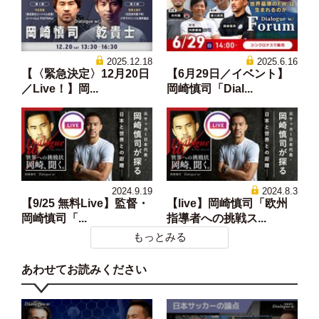
2025.12.18
2025.6.16
【〈緊急決定〉12月20日
【6月29日／イベント】
／Live！】岡...
岡崎慎司「Dial...
2024.9.19
2024.8.3
【9/25 無料Live】監督・
【live】岡崎慎司「欧州
岡崎慎司「...
指導者への挑戦ス...
もっとみる
あわせてお読みください