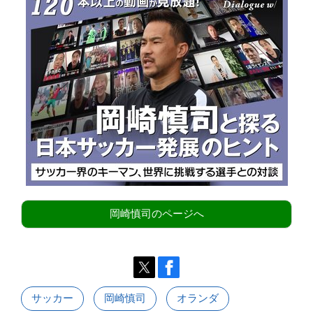
岡崎慎司のページへ
サッカー
岡崎慎司
オランダ