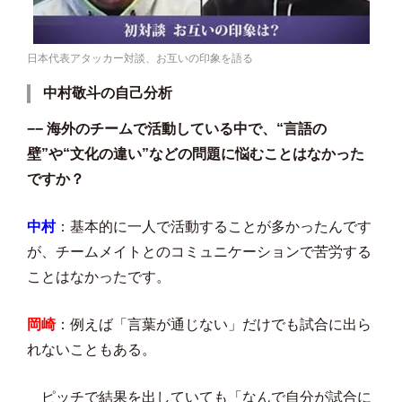
日本代表アタッカー対談、お互いの印象を語る
中村敬斗の自己分析
−− 海外のチームで活動している中で、“言語の
壁”や“文化の違い”などの問題に悩むことはなかった
ですか？
中村
：基本的に一人で活動することが多かったんです
が、チームメイトとのコミュニケーションで苦労する
ことはなかったです。
岡崎
：例えば「言葉が通じない」だけでも試合に出ら
れないこともある。
ピッチで結果を出していても「なんで自分が試合に