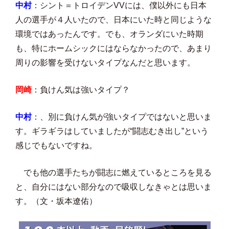
中村
：シント＝トロイデンVVには、僕以外にも日本
人の選手が４人いたので、日本にいた時と同じような
環境ではあったんです。でも、オランダにいた時期
も、特にホームシックにはならなかったので、あまり
周りの影響を受けないタイプなんだと思います。
岡崎
：負けん気は強いタイプ？
中村
：、別に負けん気が強いタイプではないと思いま
す。ギラギラはしていましたが“闘志むき出し”という
感じでもないですね。
でも他の選手たちが闘志に燃えているところを見る
と、自分にはない部分なので吸収しなきゃとは思いま
す。（文・坂本遼佑）