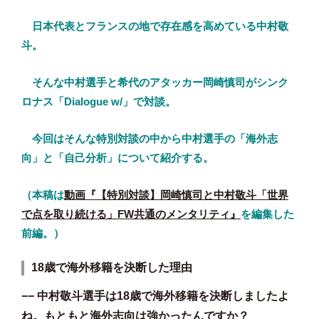
日本代表とフランスの地で存在感を高めている中村敬
斗。
そんな中村選手と希代のアタッカー岡崎慎司がシンク
ロナス「Dialogue w/」で対談。
今回はそんな特別対談の中から中村選手の「海外志
向」と「自己分析」について紹介する。
（本稿は
動画『【特別対談】岡崎慎司と中村敬斗「世界
で点を取り続ける」FW共通のメンタリティ』
を編集した
前編。）
18歳で海外移籍を決断した理由
−− 中村敬斗選手は18歳で海外移籍を決断しましたよ
ね。もともと海外志向は強かったんですか？