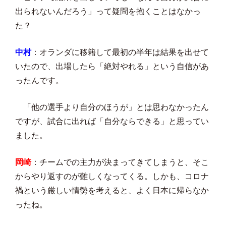
出られないんだろう」って疑問を抱くことはなかっ
た？
中村
：オランダに移籍して最初の半年は結果を出せて
いたので、出場したら「絶対やれる」という自信があ
ったんです。
「他の選手より自分のほうが」とは思わなかったん
ですが、試合に出れば「自分ならできる」と思ってい
ました。
岡崎
：チームでの主力が決まってきてしまうと、そこ
からやり返すのが難しくなってくる。しかも、コロナ
禍という厳しい情勢を考えると、よく日本に帰らなか
ったね。