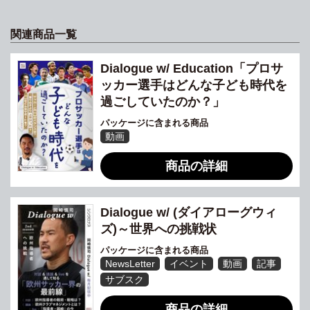
関連商品一覧
Dialogue w/ Education「プロサ
ッカー選手はどんな子ども時代を
過ごしていたのか？」
パッケージに含まれる商品
動画
商品の詳細
Dialogue w/ (ダイアローグウィ
ズ)～世界への挑戦状
パッケージに含まれる商品
NewsLetter
イベント
動画
記事
サブスク
商品の詳細