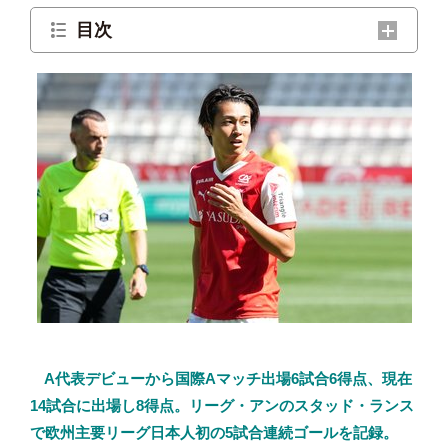
目次
18歳で海外移籍を決断した理由
中村敬斗の自己分析
A代表デビューから国際Aマッチ出場6試合6得点、現在
14試合に出場し8得点。リーグ・アンのスタッド・ランス
で欧州主要リーグ日本人初の5試合連続ゴールを記録。