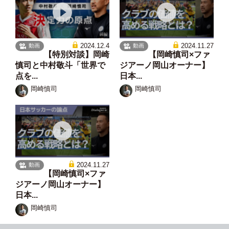
2024.12.4
2024.11.27
動画
動画
【特別対談】岡崎
【岡崎慎司×ファ
慎司と中村敬斗「世界で
ジアーノ岡山オーナー】
点を...
日本...
岡崎慎司
岡崎慎司
2024.11.27
動画
【岡崎慎司×ファ
ジアーノ岡山オーナー】
日本...
岡崎慎司