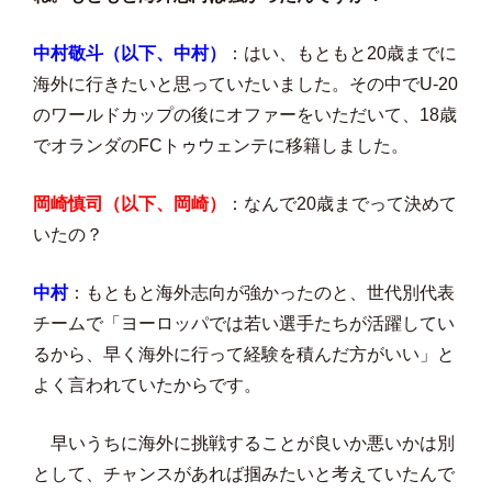
中村敬斗（以下、中村）
：はい、もともと20歳までに
海外に行きたいと思っていたいました。その中でU-20
のワールドカップの後にオファーをいただいて、18歳
でオランダのFCトゥウェンテに移籍しました。
岡崎慎司（以下、岡崎）
：なんで20歳までって決めて
いたの？
中村
：もともと海外志向が強かったのと、世代別代表
チームで「ヨーロッパでは若い選手たちが活躍してい
るから、早く海外に行って経験を積んだ方がいい」と
よく言われていたからです。
早いうちに海外に挑戦することが良いか悪いかは別
として、チャンスがあれば掴みたいと考えていたんで