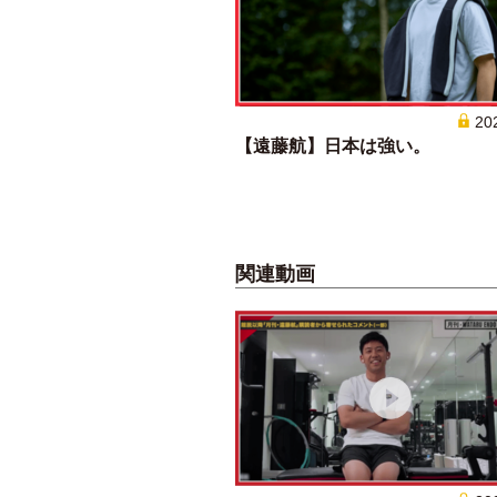
20
【遠藤航】日本は強い。
関連動画