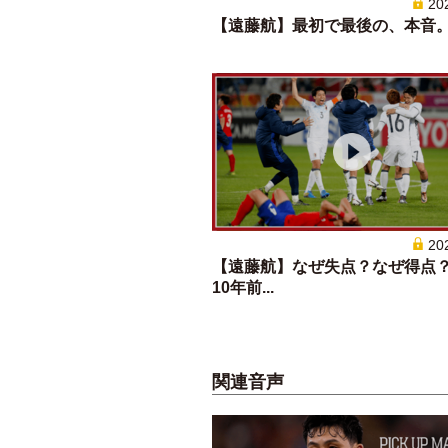
20
【遠藤航】最初で最後の、本音
20
【遠藤航】なぜ失点？なぜ得点
10年前...
関連音声