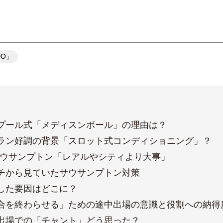
DO」
プール式「メディスンボール」の理由は？
ラン好調の背景「スロット式コンディショニング」？
サウサンプトン「レアルやシティより大事」
チから見ていたサウサンプトン対策
した要因はどこに？
合を終わらせる」ための途中出場の意識と役割への納得
出場での「チャント」どう思った？