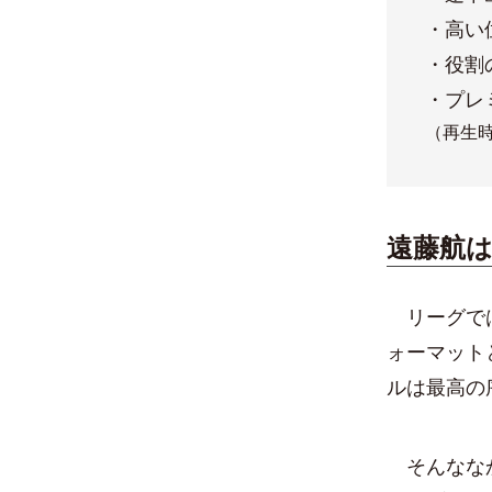
・高い
・役割
・プレ
（再生時
遠藤航
リーグでは
ォーマット
ルは最高の
そんななか