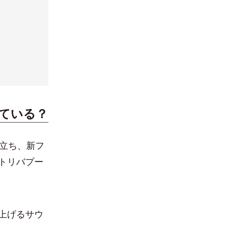
ている？
立ち、新フ
トリバプー
上げるサウ