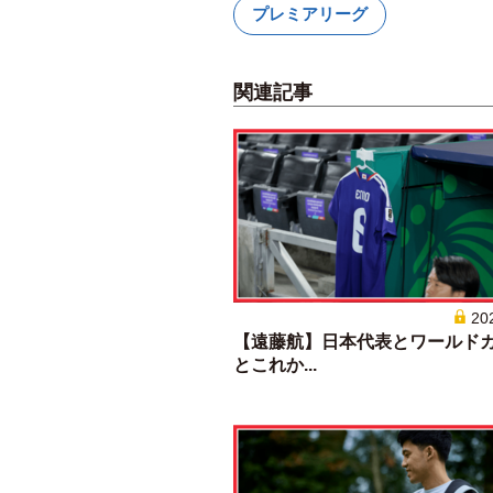
プレミアリーグ
関連記事
20
【遠藤航】日本代表とワールド
とこれか...