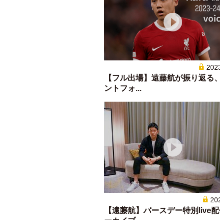
202
【フル出場】遠藤航が振り返る
ントフォ...
20
【遠藤航】バースデー特別live