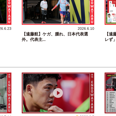
26.6.23
2026.6.10
【遠藤航】ケガ、腫れ、日本代表選
【遠
外。代表主...
レず」に