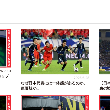
26.7.10
カップ
2026.6.25
なぜ日本代表には一体感があるのか。
【日
遠藤航が...
表の戦い