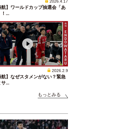
2026.4.17
藤航】ワールドカップ抽選会「あ
...
2026.2.9
藤航】なぜスタメンがない？緊急
...
もっとみる