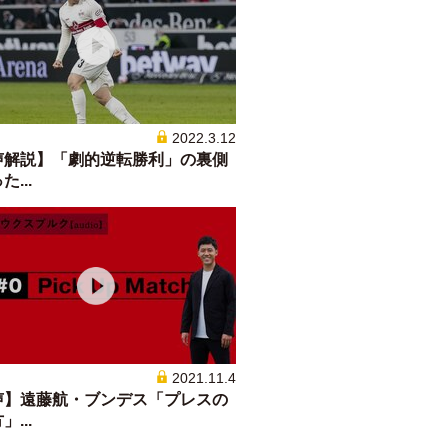
2022.3.12
声解説】「劇的逆転勝利」の裏側
...
2021.11.4
声】遠藤航・ブンデス「プレスの
...