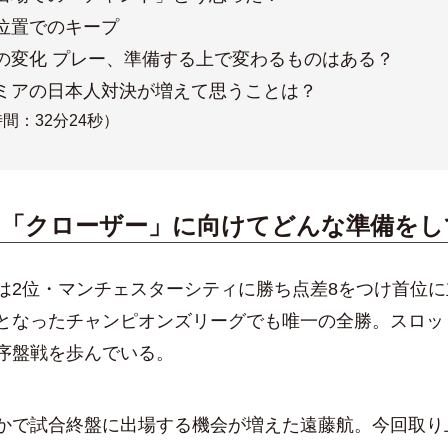
位置でのキープ
の変化 プレー、準備する上で変わるものはある？
ミアの日本人対決が増えて思うことは？
間：32分24秒）
は「クローザー」に向けてどんな準備をし
2位・マンチェスターシティに勝ち点差8をつけ首位に
となったチャンピオンズリーグでも唯一の全勝。スロッ
序盤戦を歩んでいる。
で試合終盤に出場する機会が増えた遠藤航。今回取り