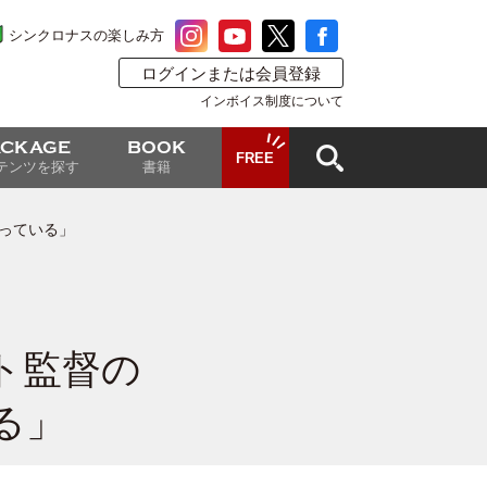
シンクロナスの楽しみ方
ログインまたは会員登録
インボイス制度について
ACKAGE
BOOK
FREE
テンツを探す
書籍
っている」
ト監督の
る」