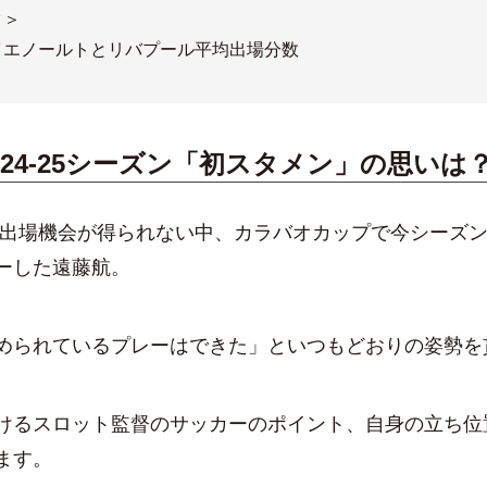
タ＞
イエノールトとリバプール平均出場分数
24-25シーズン「初スタメン」の思いは
場機会が得られない中、カラバオカップで今シーズン
ーした遠藤航。
められているプレーはできた」といつもどおりの姿勢を
るスロット監督のサッカーのポイント、自身の立ち位
ます。