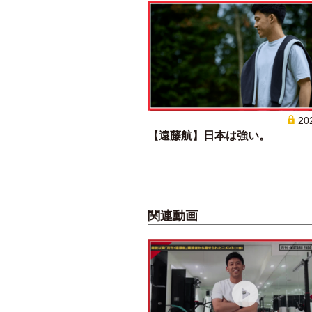
20
【遠藤航】日本は強い。
関連動画