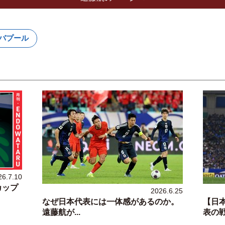
バプール
26.7.10
カップ
2026.6.25
なぜ日本代表には一体感があるのか。
【日
遠藤航が...
表の戦い