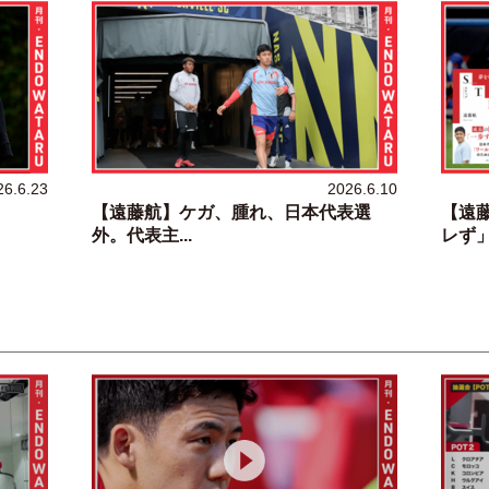
26.6.23
2026.6.10
【遠藤航】ケガ、腫れ、日本代表選
【遠
外。代表主...
レず」に