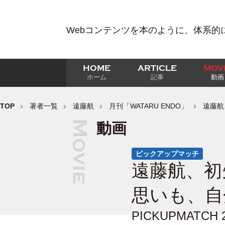
Webコンテンツを本のように、体系的
HOME
ARTICLE
MOV
ホーム
記事
動画
TOP
著者一覧
遠藤航
月刊「WATARU ENDO」
遠藤航
動画
ピックアップマッチ
遠藤航、初
思いも、自
PICKUPMATC