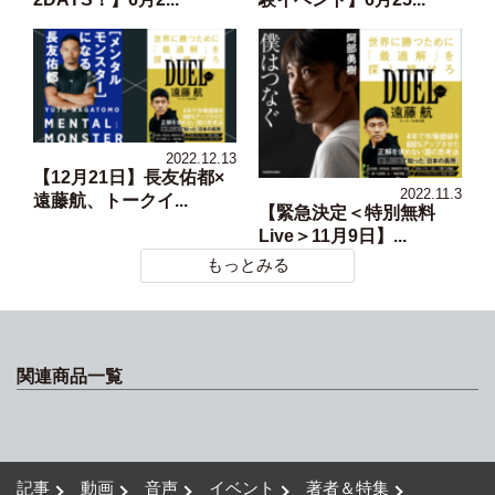
2022.12.13
【12月21日】長友佑都×
2022.11.3
遠藤航、トークイ...
【緊急決定＜特別無料
Live＞11月9日】...
もっとみる
関連商品一覧
記事
動画
音声
イベント
著者＆特集