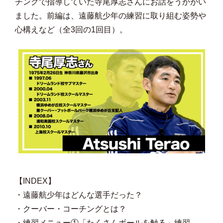
チングで指導していた寺尾厚志さんにお話をうかがい
ました。前編は、遠藤航少年の練習に取り組む姿勢や
心構えなど（全3回の1回目）。
【INDEX】
・遠藤航少年はどんな選手だった？
・クーバー・コーチングとは？
・練習メニュー①「たくさんボールを触る」練習