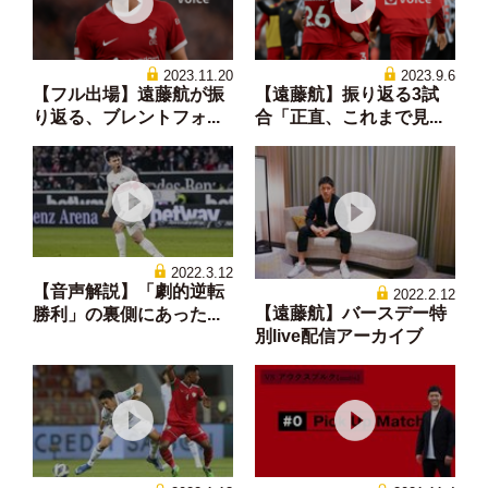
2023.11.20
2023.9.6
【フル出場】遠藤航が振
【遠藤航】振り返る3試
り返る、ブレントフォ...
合「正直、これまで見...
2022.3.12
【音声解説】「劇的逆転
2022.2.12
【遠藤航】バースデー特
勝利」の裏側にあった...
別live配信アーカイブ