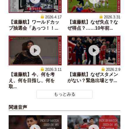
2026.4.17
2026.3.31
【遠藤航】ワールドカッ
【遠藤航】なぜ失点？な
プ抽選会「あっつ！！...
ぜ得点？……10年前...
2026.3.11
2026.2.9
【遠藤航】今、何を考
【遠藤航】なぜスタメン
え、何を目指し、何を
がない？緊急出場とサ...
取...
もっとみる
関連音声