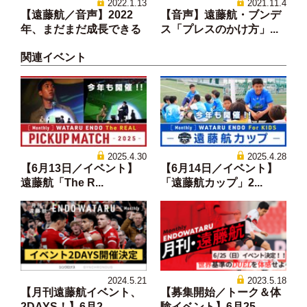
2022.1.13
2021.11.4
【遠藤航／音声】2022
【音声】遠藤航・ブンデ
年、まだまだ成長できる
ス「プレスのかけ方」...
関連イベント
2025.4.30
2025.4.28
【6月13日／イベント】
【6月14日／イベント】
遠藤航「The R...
「遠藤航カップ」2...
2024.5.21
2023.5.18
【月刊遠藤航イベント、
【募集開始／トーク＆体
2DAYS！】6月2...
験イベント】6月25...