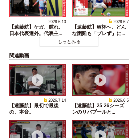
2026.6.10
2026.6.7
【遠藤航】ケガ、腫れ、
【遠藤航】W杯へ、どん
日本代表選外。代表主...
な困難も「ブレず」に...
もっとみる
関連動画
2026.7.14
2026.6.5
【遠藤航】最初で最後
【遠藤航】25-26シーズ
の、本音。
ンのリバプールと...