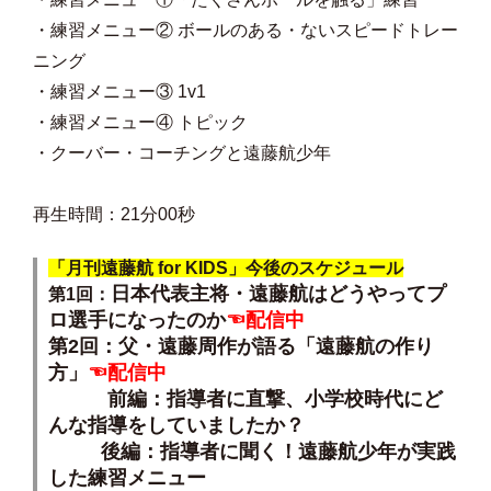
・練習メニュー② ボールのある・ないスピードトレー
ニング
・練習メニュー③ 1v1
・練習メニュー④ トピック
・クーバー・コーチングと遠藤航少年
再生時間：21分00秒
「月刊遠藤航 for KIDS」今後のスケジュール
日本代表主将・遠藤航はどうやってプ
第1回：
ロ選手になったのか
☜配信中
第2回：父・遠藤周作が語る「遠藤航の作り
方」
☜配信中
前編：指導者に直撃、小学校時代にど
んな指導をしていましたか？
後編：指導者に聞く！遠藤航少年が実践
した練習メニュー