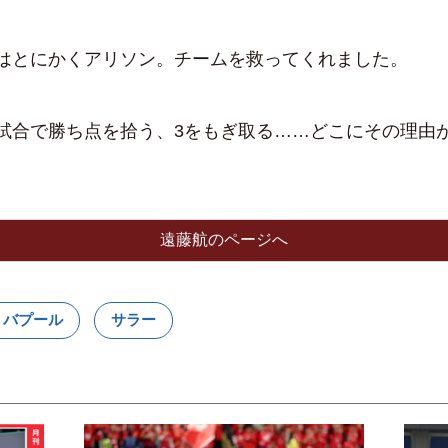
とにかくアリソン。チームを救ってくれました。
合で勝ち点を拾う、3をもぎ取る……どこにその理由
遠藤航のページへ
リバプール
サラー