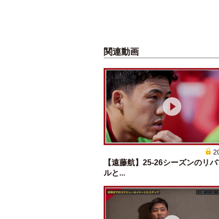
関連動画
2
【遠藤航】25-26シーズンのリ
ルと...