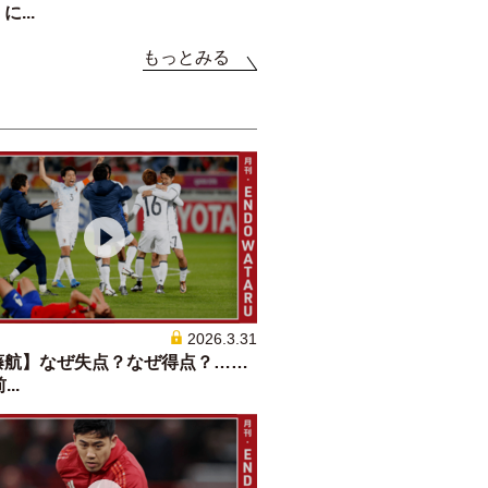
...
もっとみる
2026.3.31
藤航】なぜ失点？なぜ得点？……
...