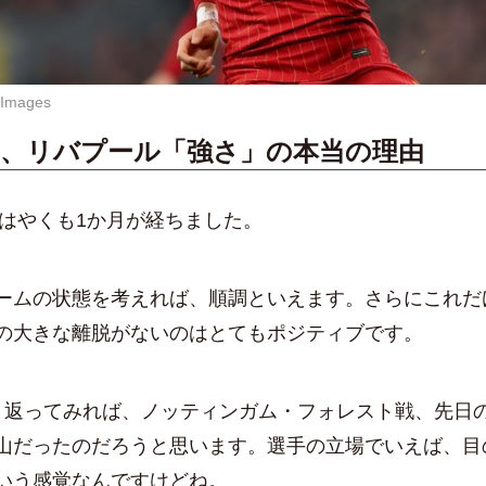
Images
走、リバプール「強さ」の本当の理由
もはやくも1か月が経ちました。
ムの状態を考えれば、順調といえます。さらにこれだ
の大きな離脱がないのはとてもポジティブです。
返ってみれば、ノッティンガム・フォレスト戦、先日
山だったのだろうと思います。選手の立場でいえば、目
いう感覚なんですけどね。