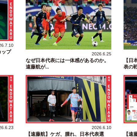
26.7.10
カップ
2026.6.25
なぜ日本代表には一体感があるのか。
【日
遠藤航が...
表の戦い
26.6.23
2026.6.10
【遠藤航】ケガ、腫れ、日本代表選
【遠