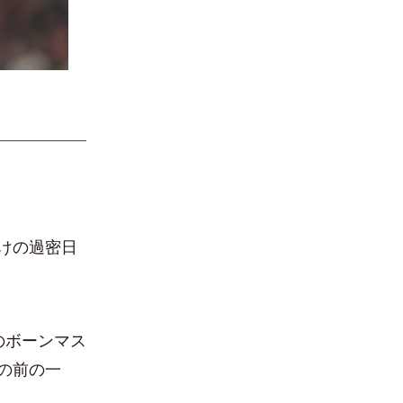
けの過密日
のボーンマス
の前の一