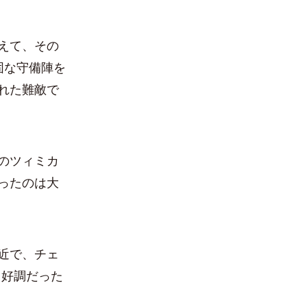
えて、その
固な守備陣を
れた難敵で
のツィミカ
ったのは大
近で、チェ
と好調だった