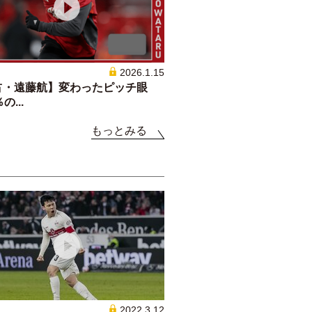
2026.1.15
占・遠藤航】変わったピッチ眼
の...
もっとみる
2022.3.12