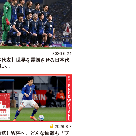
2026.6.24
本代表】世界を震撼させる日本代
...
2026.6.7
藤航】W杯へ、どんな困難も「ブ