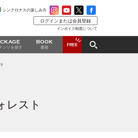
シンクロナスの楽しみ方
ログインまたは会員登録
インボイス制度について
ACKAGE
BOOK
FREE
テンツを探す
書籍
？
ォレスト