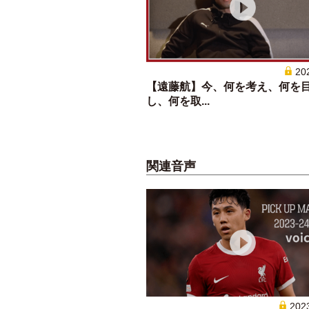
20
【遠藤航】今、何を考え、何を
し、何を取...
関連音声
202