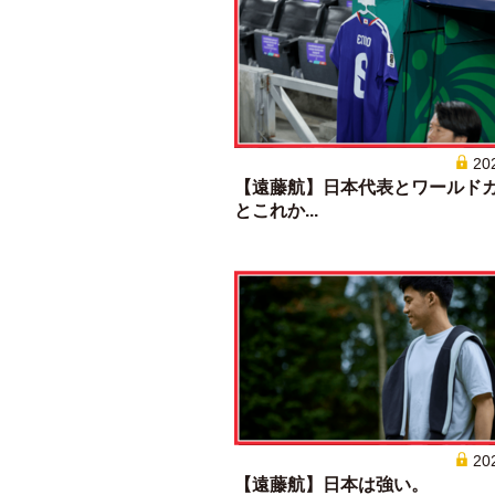
20
【遠藤航】日本代表とワールド
とこれか...
20
【遠藤航】日本は強い。