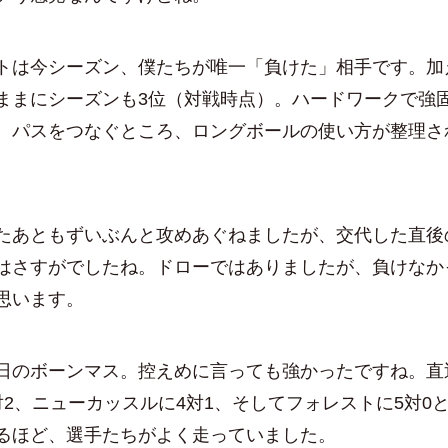
は今シーズン、僕たちが唯一「負けた」相手です。加
ままにシーズンも3位（対戦時点）。ハードワークで強
、パスをつなぐところ、ロングボールの使い方が整理さ
あともずいぶんと攻めあぐねましたが、交代した直後
はさすがでしたね。ドローではありましたが、負けなか
思います。
のボーンマス。控えめに言っても強かったですね。直
対2、ニューカッスルに4対1、そしてフォレストに5対0
るほど、選手たちがよく走っていました。