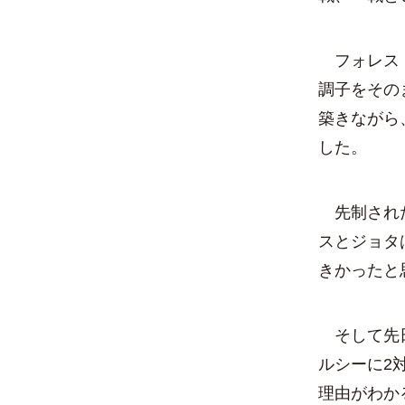
フォレスト
調子をその
築きながら
した。
先制された
スとジョタ
きかったと
そして先日
ルシーに2
理由がわか