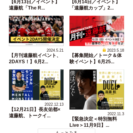
【6月13日／イベント】
【6月14日／イベント】
遠藤航「The R...
「遠藤航カップ」2...
2024.5.21
2023.5.18
【月刊遠藤航イベント、
【募集開始／トーク＆体
2DAYS！】6月2...
験イベント】6月25...
2022.12.13
【12月21日】長友佑都×
2022.11.3
遠藤航、トークイ...
【緊急決定＜特別無料
Live＞11月9日】...
もっとみる