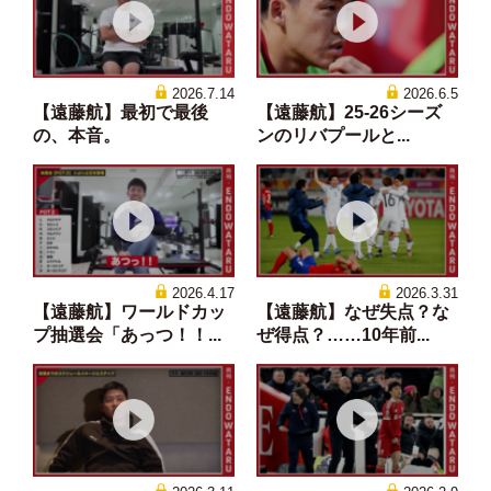
2026.7.14
2026.6.5
【遠藤航】最初で最後
【遠藤航】25-26シーズ
の、本音。
ンのリバプールと...
2026.4.17
2026.3.31
【遠藤航】ワールドカッ
【遠藤航】なぜ失点？な
プ抽選会「あっつ！！...
ぜ得点？……10年前...