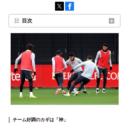
目次
チーム好調のカギは「神」
クリスマスの「パパ」のお話
チーム好調のカギは「神」