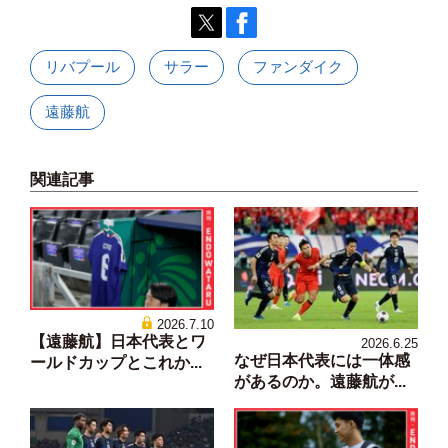
リバプール
サラー
ファンダイク
遠藤航
関連記事
2026.7.10
【遠藤航】日本代表とワ
2026.6.25
なぜ日本代表には一体感
ールドカップとこれか...
があるのか。遠藤航が...