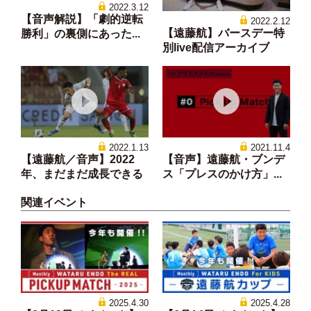
2022.3.12
【音声解説】「劇的逆転
2022.2.12
【遠藤航】バースデー特
勝利」の裏側にあった...
別live配信アーカイブ
2022.1.13
2021.11.4
【遠藤航／音声】2022
【音声】遠藤航・ブンデ
年、まだまだ成長できる
ス「プレスのかけ方」...
関連イベント
2025.4.30
2025.4.28