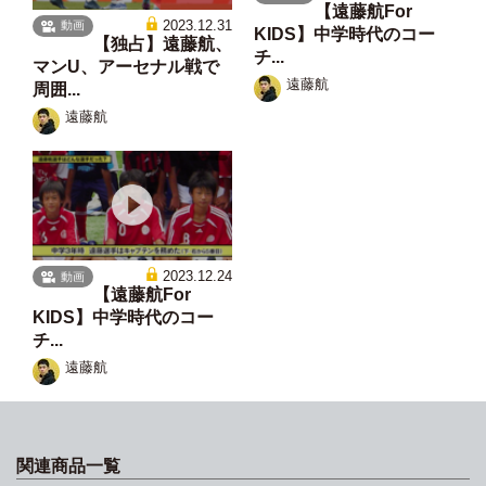
【遠藤航For
2023.12.31
動画
KIDS】中学時代のコー
【独占】遠藤航、
チ...
マンU、アーセナル戦で
遠藤航
周囲...
遠藤航
2023.12.24
動画
【遠藤航For
KIDS】中学時代のコー
チ...
遠藤航
関連商品一覧