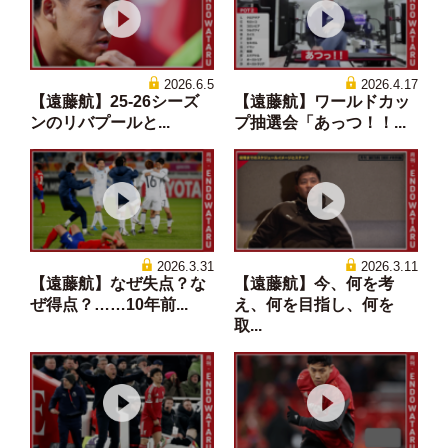
2026.6.5
2026.4.17
【遠藤航】25-26シーズ
【遠藤航】ワールドカッ
ンのリバプールと...
プ抽選会「あっつ！！...
2026.3.31
2026.3.11
【遠藤航】なぜ失点？な
【遠藤航】今、何を考
ぜ得点？……10年前...
え、何を目指し、何を
取...