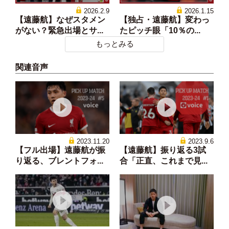
2026.2.9
2026.1.15
【遠藤航】なぜスタメン
【独占・遠藤航】変わっ
がない？緊急出場とサ...
たピッチ眼「10％の...
もっとみる
関連音声
2023.11.20
2023.9.6
【フル出場】遠藤航が振
【遠藤航】振り返る3試
り返る、ブレントフォ...
合「正直、これまで見...