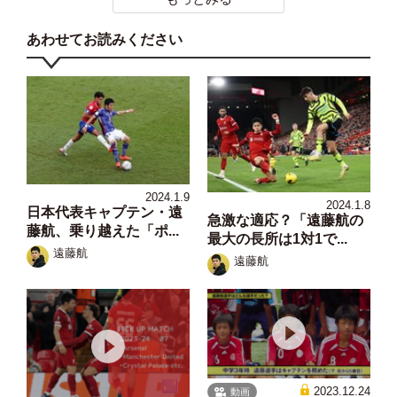
あわせてお読みください
2024.1.9
2024.1.8
日本代表キャプテン・遠
急激な適応？「遠藤航の
藤航、乗り越えた「ポ...
最大の長所は1対1で...
遠藤航
遠藤航
2023.12.24
動画