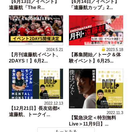
【6月13日／イベント】
【6月14日／イベント】
遠藤航「The R...
「遠藤航カップ」2...
2024.5.21
2023.5.18
【月刊遠藤航イベント、
【募集開始／トーク＆体
2DAYS！】6月2...
験イベント】6月25...
2022.12.13
【12月21日】長友佑都×
2022.11.3
遠藤航、トークイ...
【緊急決定＜特別無料
Live＞11月9日】...
もっとみる