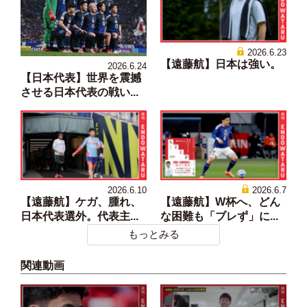
2026.6.23
【遠藤航】日本は強い。
2026.6.24
【日本代表】世界を震撼
させる日本代表の戦い...
2026.6.10
2026.6.7
【遠藤航】ケガ、腫れ、
【遠藤航】W杯へ、どん
日本代表選外。代表主...
な困難も「ブレず」に...
もっとみる
関連動画