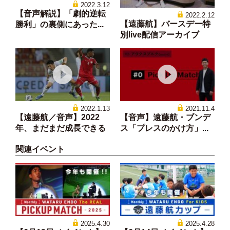
2022.3.12
【音声解説】「劇的逆転
2022.2.12
【遠藤航】バースデー特
勝利」の裏側にあった...
別live配信アーカイブ
2022.1.13
2021.11.4
【遠藤航／音声】2022
【音声】遠藤航・ブンデ
年、まだまだ成長できる
ス「プレスのかけ方」...
関連イベント
2025.4.30
2025.4.28