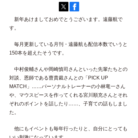
新年あけましておめでとうございます。遠藤航で
す。
毎月更新している月刊・遠藤航も配信本数でいうと
150本を超えたそうです。
中村俊輔さんや岡崎慎司さんといった先輩たちとの
対談、恩師である曺貴裁さんとの「PICK UP
MATCH」……パーソナルトレーナーの小林竜一さん
や、マウスピースを作ってくれる宮川順充さんとそれ
ぞれのポイントを話したり……、子育ての話もしまし
た。
他にもイベントも毎年行ったりと、自分にとっても
いい刺激になっています。