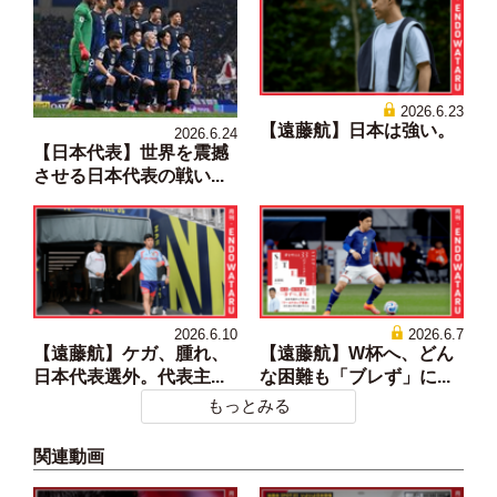
2026.6.23
【遠藤航】日本は強い。
2026.6.24
【日本代表】世界を震撼
させる日本代表の戦い...
2026.6.10
2026.6.7
【遠藤航】ケガ、腫れ、
【遠藤航】W杯へ、どん
日本代表選外。代表主...
な困難も「ブレず」に...
もっとみる
関連動画