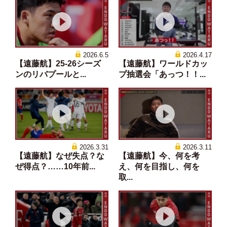
2026.6.5
2026.4.17
【遠藤航】25-26シーズ
【遠藤航】ワールドカッ
ンのリバプールと...
プ抽選会「あっつ！！...
2026.3.31
2026.3.11
【遠藤航】なぜ失点？な
【遠藤航】今、何を考
ぜ得点？……10年前...
え、何を目指し、何を
取...