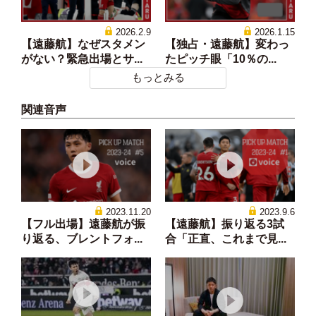
2026.2.9
2026.1.15
【遠藤航】なぜスタメン
【独占・遠藤航】変わっ
がない？緊急出場とサ...
たピッチ眼「10％の...
もっとみる
関連音声
2023.11.20
2023.9.6
【フル出場】遠藤航が振
【遠藤航】振り返る3試
り返る、ブレントフォ...
合「正直、これまで見...