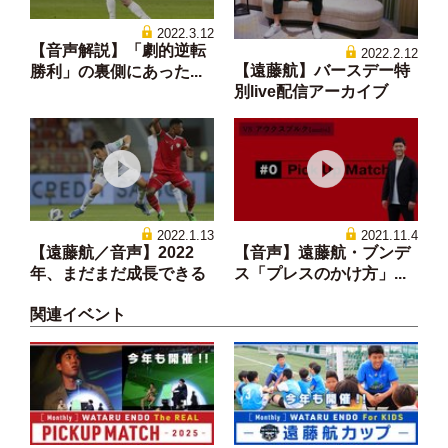
2022.3.12
【音声解説】「劇的逆転
2022.2.12
【遠藤航】バースデー特
勝利」の裏側にあった...
別live配信アーカイブ
2022.1.13
2021.11.4
【遠藤航／音声】2022
【音声】遠藤航・ブンデ
年、まだまだ成長できる
ス「プレスのかけ方」...
関連イベント