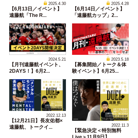
2025.4.30
2025.4.28
【6月13日／イベント】
【6月14日／イベント】
遠藤航「The R...
「遠藤航カップ」2...
2024.5.21
2023.5.18
【月刊遠藤航イベント、
【募集開始／トーク＆体
2DAYS！】6月2...
験イベント】6月25...
2022.12.13
【12月21日】長友佑都×
2022.11.3
遠藤航、トークイ...
【緊急決定＜特別無料
Live＞11月9日】...