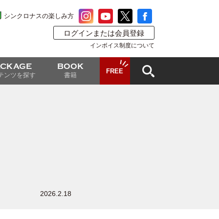
シンクロナスの楽しみ方
ログインまたは会員登録
インボイス制度について
ACKAGE
BOOK
FREE
テンツを探す
書籍
2026.2.18