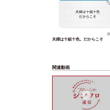
2
夫婦は十組十色。だからこそ
関連動画