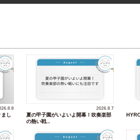
026.8.8
2026.8.7
りまし
夏の甲子園がいよいよ開幕！吹奏楽部
HYR
の熱い戦...