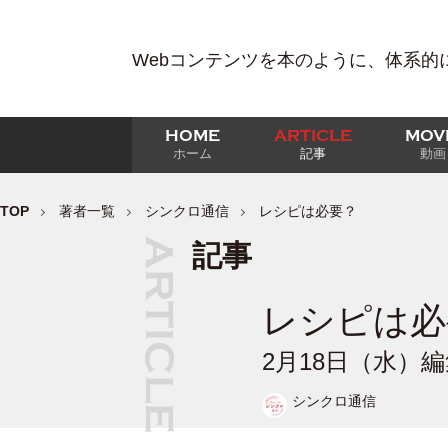
Webコンテンツを本のように、体系的
HOME
ARTICLE
MOV
ホーム
記事
動画
TOP
著者一覧
シンクロ通信
レシピは必要？
記事
レシピは必
2月18日（水）
シンクロ通信