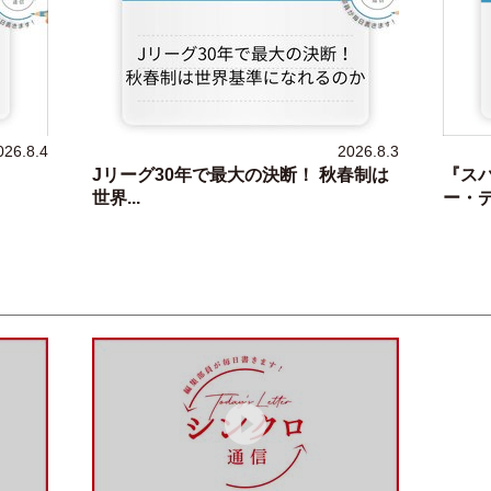
026.8.4
2026.8.3
Jリーグ30年で最大の決断！ 秋春制は
『ス
世界...
ー・デ