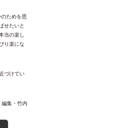
かのためを思
ばせたいと
本当の楽し
ぴり楽にな
近づけてい
編集・竹内