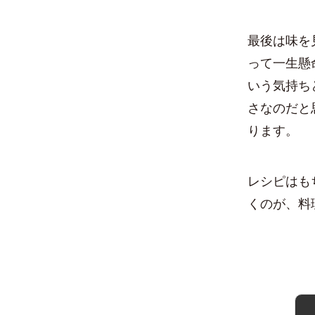
最後は味を
って一生懸
いう気持ち
さなのだと
ります。
レシピはも
くのが、料