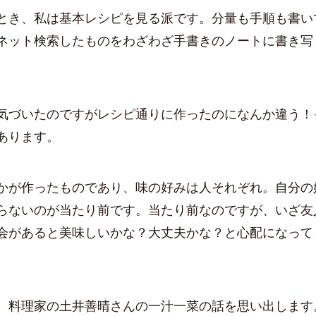
とき、私は基本レシピを見る派です。分量も手順も書い
ネット検索したものをわざわざ手書きのノートに書き写
気づいたのですがレシピ通りに作ったのになんか違う！
あります。
かが作ったものであり、味の好みは人それぞれ。自分の
らないのが当たり前です。当たり前なのですが、いざ友
会があると美味しいかな？大丈夫かな？と心配になって
、料理家の土井善晴さんの一汁一菜の話を思い出します