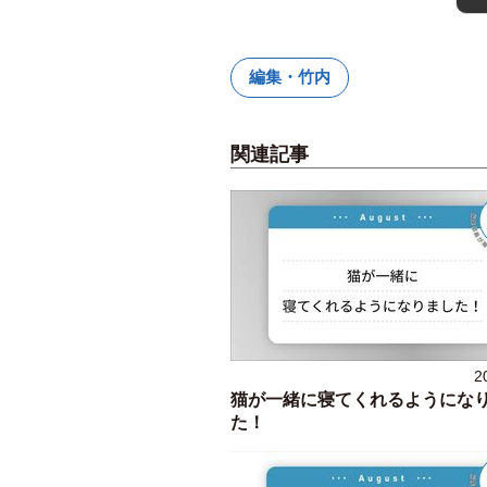
編集・竹内
関連記事
2
猫が一緒に寝てくれるようにな
た！