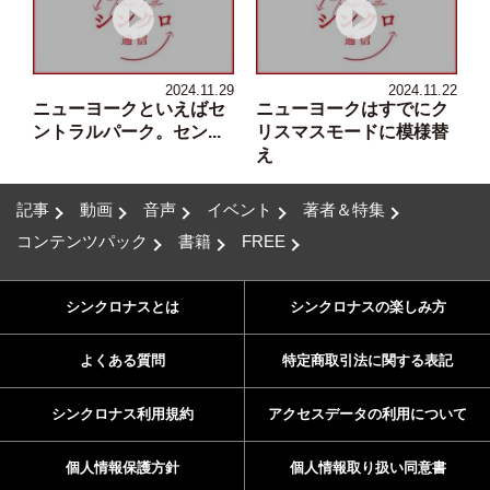
2024.11.29
2024.11.22
ニューヨークといえばセ
ニューヨークはすでにク
ントラルパーク。セン...
リスマスモードに模様替
え
記事
動画
音声
イベント
著者＆特集
コンテンツパック
書籍
FREE
シンクロナスとは
シンクロナスの楽しみ方
よくある質問
特定商取引法に関する表記
シンクロナス利用規約
アクセスデータの利用について
個人情報保護方針
個人情報取り扱い同意書