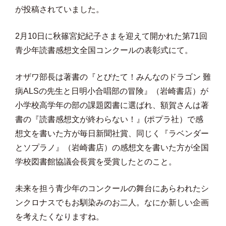
が投稿されていました。
2月10日に秋篠宮妃紀子さまを迎えて開かれた第71回
青少年読書感想文全国コンクールの表彰式にて。
オザワ部長は著書の『とびたて！みんなのドラゴン 難
病ALSの先生と日明小合唱部の冒険』（岩崎書店）が
小学校高学年の部の課題図書に選ばれ、額賀さんは著
書の『読書感想文が終わらない！』(ポプラ社）で感
想文を書いた方が毎日新聞社賞、同じく『ラベンダー
とソプラノ』（岩崎書店）の感想文を書いた方が全国
学校図書館協議会長賞を受賞したとのこと。
未来を担う青少年のコンクールの舞台にあらわれたシ
ンクロナスでもお馴染みのお二人。なにか新しい企画
を考えたくなりますね。