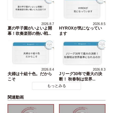
2026.8.7
2026.8.5
夏の甲子園がいよいよ開
HYROXが気になってい
幕！吹奏楽部の熱い戦...
ます
2026.8.4
2026.8.3
夫婦は十組十色。だから
Jリーグ30年で最大の決
こそ
断！ 秋春制は世界...
もっとみる
関連動画