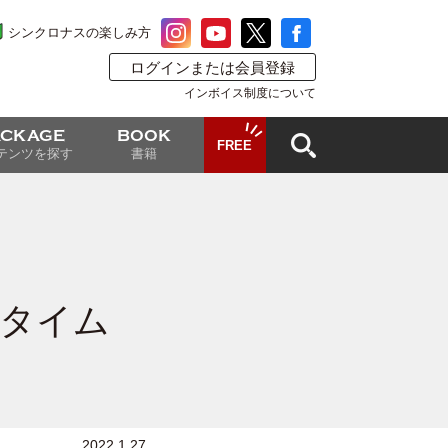
シンクロナスの楽しみ方
ログインまたは会員登録
インボイス制度について
ACKAGE
BOOK
FREE
テンツを探す
書籍
“タイム
2022.1.27