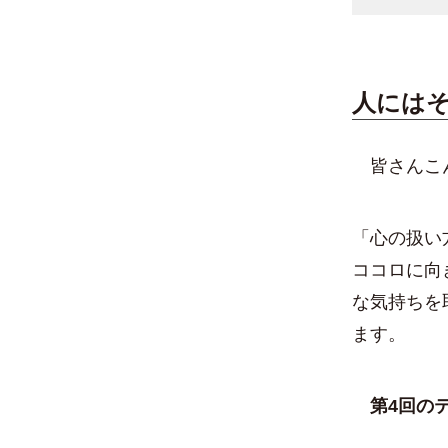
人には
皆さんこん
「心の扱い
ココロに向
な気持ちを
ます。
第4回のテ