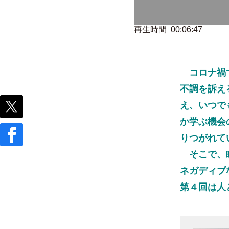
再生時間 00:06:47
コロナ禍で
不調を訴え
え、いつで
か学ぶ機会
りつがれて
そこで、瞑
ネガディブ
第４回は人