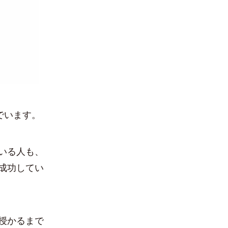
でいます。
いる人も、
成功してい
授かるまで