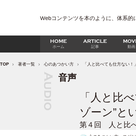
Webコンテンツを本のように、体系的
HOME
ARTICLE
MOV
ホーム
記事
動画
TOP
著者一覧
心のあつかい方
「人と比べても仕方ない！」
音声
「人と比べ
ゾーン”と
第４回 人と比