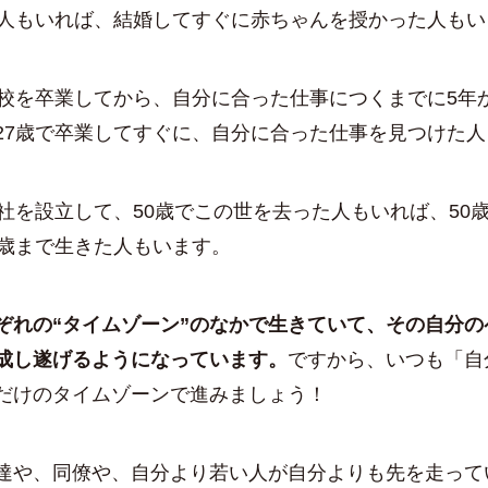
た人もいれば、結婚してすぐに赤ちゃんを授かった人もい
校を卒業してから、自分に合った仕事につくまでに5年
27歳で卒業してすぐに、自分に合った仕事を見つけた
社を設立して、50歳でこの世を去った人もいれば、50
0歳まで生きた人もいます。
ぞれの“タイムゾーン”のなかで生きていて、その自分の
成し遂げるようになっています。
ですから、いつも「自
だけのタイムゾーンで進みましょう！
や、同僚や、自分より若い人が自分よりも先を走って