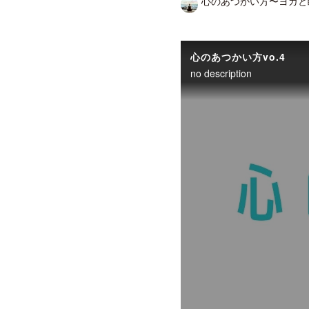
心のあつかい方〜ヨガと
心のあつかい方vo.4
no description