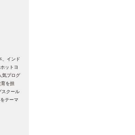
本、インド
、ホットヨ
人気プログ
教育を担
グスクール
」をテーマ