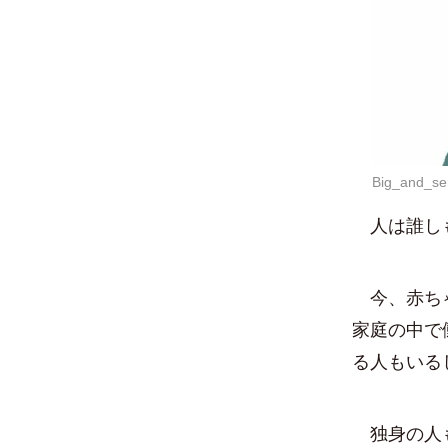
Big_and_ser
人は誰しも
今、赤ちゃ
家庭の中で
る人もいる
独身の人も