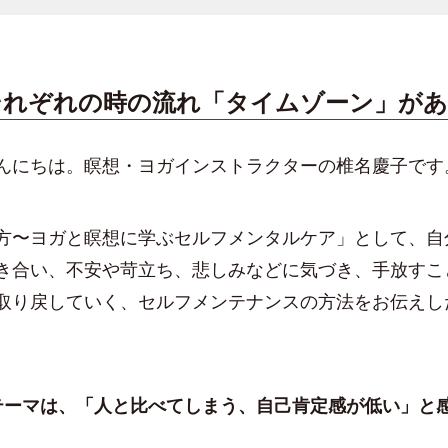
それぞれの時の流れ「タイムゾーン」が
にちは。瞑想・ヨガインストラクターの椎名慶子です
方〜ヨガと瞑想に学ぶセルフメンタルケア」として、自
き合い、不安や苛立ち、悲しみなどに気づき、手放すこ
取り戻していく、セルフメンテナンスの方法をお伝えし
ーマは、「人と比べてしまう、自己肯定感が低い」と