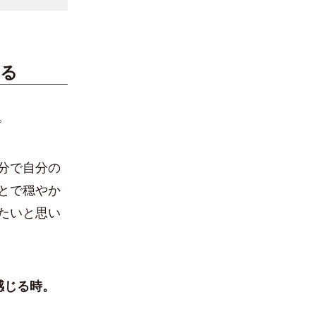
ある
。
分で自分の
とで穏やか
たいと思い
感じる時。