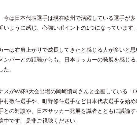
今は日本代表選手は現在欧州で活躍している選手が多
近いように感じ、心強いポイントの1つになっています
ーは右肩上がりで成長してきたと感じる人が多いと思
メンバーとの距離からも、日本サッカーの発展を感じる
した。
スがW杯3大会出場の岡崎慎司さんと企画している「Dial
、中村敬斗選手や、町野修斗選手など日本代表選手を始め
手との対談や、日本サッカー発展を識者とともに議論す
信中です。是非ご視聴ください。