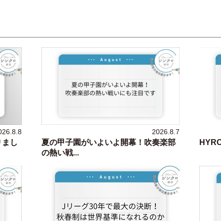
026.8.8
2026.8.7
りまし
夏の甲子園がいよいよ開幕！吹奏楽部
HYR
の熱い戦...