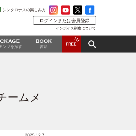
シンクロナスの楽しみ方
ログインまたは会員登録
インボイス制度について
ACKAGE
BOOK
FREE
テンツを探す
書籍
にチームメ
2025.12.7