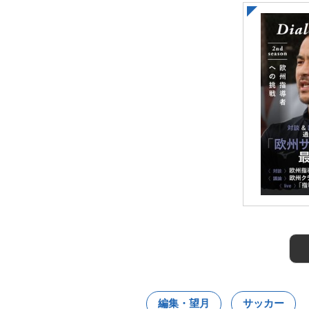
編集・望月
サッカー