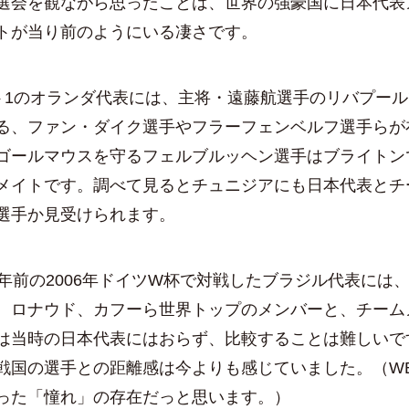
会を観ながら思ったことは、世界の強豪国に日本代表
トが当り前のようにいる凄さです。
1のオランダ代表には、主将・遠藤航選手のリバプール
る、ファン・ダイク選手やフラーフェンベルフ選手らが
ゴールマウスを守るフェルブルッヘン選手はブライトン
メイトです。調べて見るとチュニジアにも日本代表とチ
選手か見受けられます。
年前の2006年ドイツW杯で対戦したブラジル代表には
、ロナウド、カフーら世界トップのメンバーと、チーム
は当時の日本代表にはおらず、比較することは難しいで
戦国の選手との距離感は今よりも感じていました。（W
った「憧れ」の存在だっと思います。）