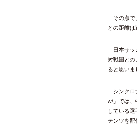
その点で、
との距離は
日本サッカ
対戦国との
ると思いま
シンクロナ
w/」では
している選
テンツを配