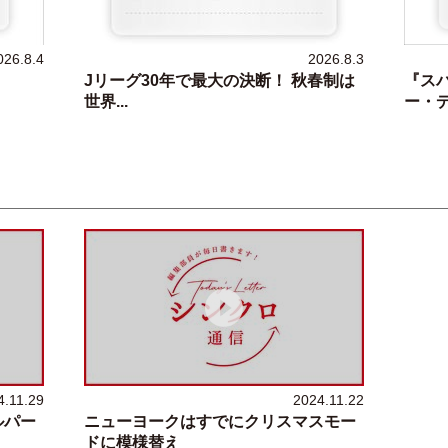
026.8.4
2026.8.3
Jリーグ30年で最大の決断！ 秋春制は
『ス
世界...
ー・デ
4.11.29
2024.11.22
ルパー
ニューヨークはすでにクリスマスモー
ドに模様替え