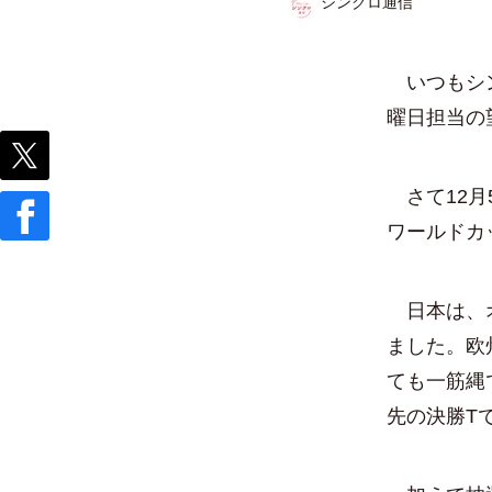
シンクロ通信
いつもシン
曜日担当の
さて12月
ワールドカ
日本は、オ
ました。欧
ても一筋縄
先の決勝T