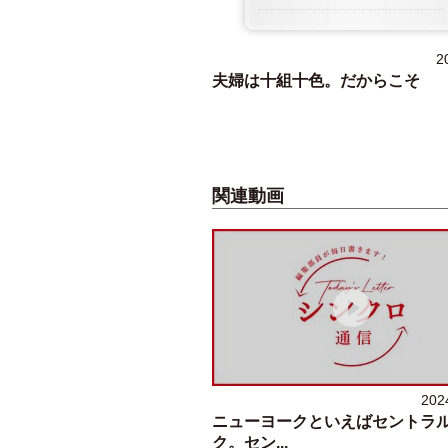
2
夫婦は十組十色。だからこそ
関連動画
202
ニューヨークといえばセントラ
ク。セン...