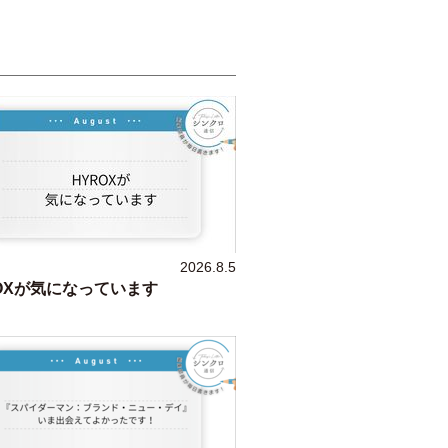
2026.8.5
OXが気になっています