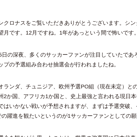
クロナスをご覧いただきありがとうございます。シン
望月です。12月ですね。1年があっという間で怖いです
5日の深夜、多くのサッカーファンが注目していたであろう
ップの予選組み合わせ抽選会が行われましたね。
ランダ、チュニジア、欧州予選PO組（現在未定）と
州2か国、アフリカ1か国と、史上最強と言われる現日
ではいかない戦いが予想されますが、まずは予選突破、
での躍進を観たいというのが1サッカーファンとしての