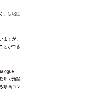
く、対戦国
。
いますが、
ことができ
ogue
欧州で活躍
る動画コン