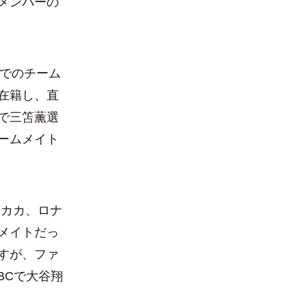
メンバーの
でのチーム
在籍し、直
で三笘薫選
ームメイト
、カカ、ロナ
メイトだっ
すが、ファ
BCで大谷翔