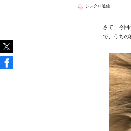
シンクロ通信
さて、今回
で、うちの