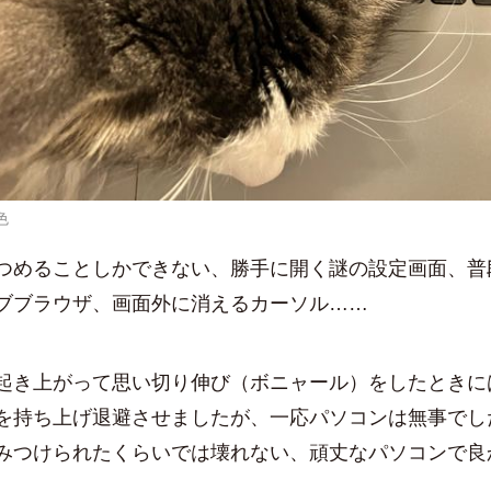
色
つめることしかできない、勝手に開く謎の設定画面、普
ブブラウザ、画面外に消えるカーソル……
起き上がって思い切り伸び（ボニャール）をしたときに
を持ち上げ退避させましたが、一応パソコンは無事でした
みつけられたくらいでは壊れない、頑丈なパソコンで良