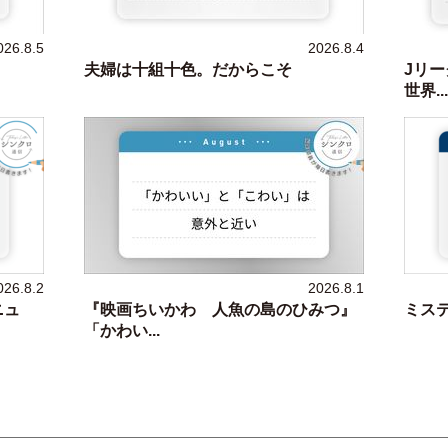
026.8.5
2026.8.4
夫婦は十組十色。だからこそ
Jリー
世界...
026.8.2
2026.8.1
ニュ
『映画ちいかわ 人魚の島のひみつ』
ミス
「かわい...