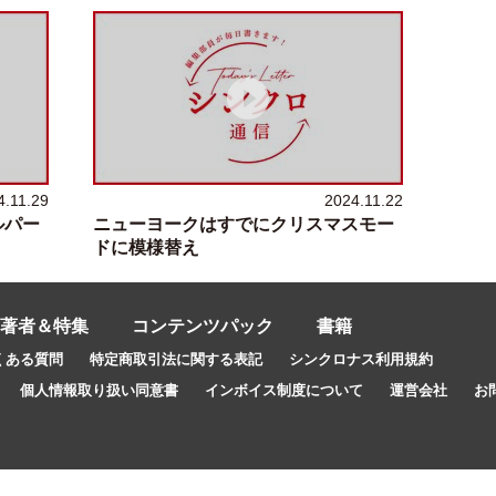
4.11.29
2024.11.22
ルパー
ニューヨークはすでにクリスマスモー
ドに模様替え
著者＆特集
コンテンツパック
書籍
くある質問
特定商取引法に関する表記
シンクロナス利用規約
個人情報取り扱い同意書
インボイス制度について
運営会社
お