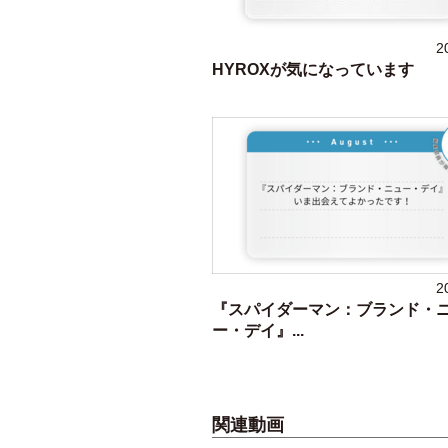
2
HYROXが気になっています
2
『スパイダーマン：ブランド・
ー・デイ』...
関連動画