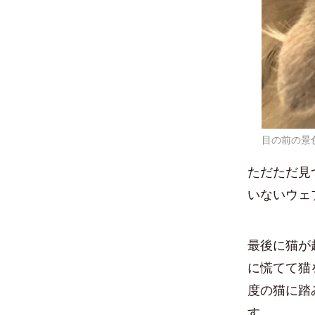
目の前の景
ただただ見
いないウェ
最後に猫が
に慌てて猫
度の猫に踏
す。