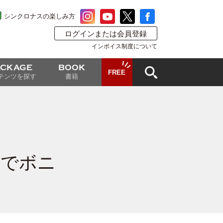
シンクロナスの楽しみ方
ログインまたは会員登録
インボイス制度について
ACKAGE
BOOK
FREE
テンツを探す
書籍
上でボニ