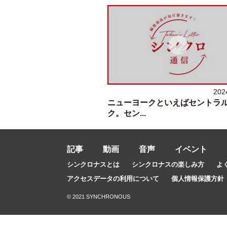
202
ニューヨークといえばセントラ
ク。セン...
記事
動画
音声
イベント
シンクロナスとは
シンクロナスの楽しみ方
よ
アクセスデータの利用について
個人情報保護方針
© 2021 SYNCHRONOUS