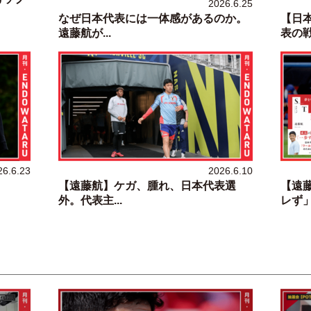
2026.6.25
なぜ日本代表には一体感があるのか。
【日
遠藤航が...
表の戦い
26.6.23
2026.6.10
【遠藤航】ケガ、腫れ、日本代表選
【遠
外。代表主...
レず」に