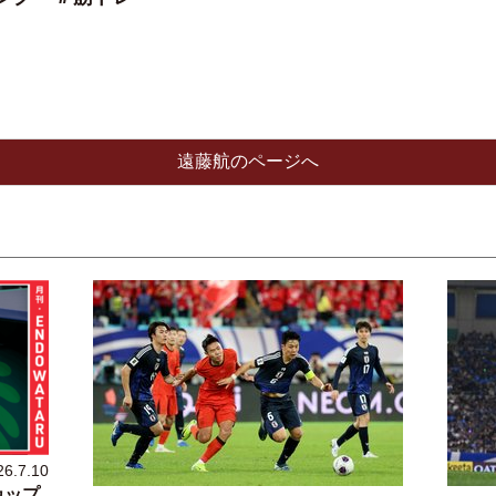
遠藤航のページへ
26.7.10
カップ