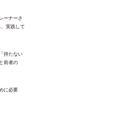
レーナーさ
ら、実践して
「持たない
と前者の
めに必要