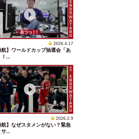
2026.4.17
藤航】ワールドカップ抽選会「あ
...
2026.2.9
藤航】なぜスタメンがない？緊急
...