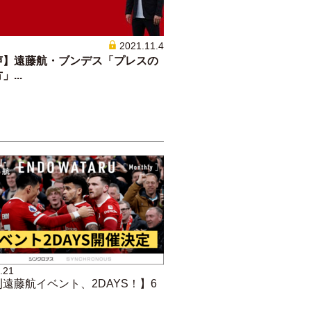
2021.11.4
声】遠藤航・ブンデス「プレスの
...
.21
遠藤航イベント、2DAYS！】6