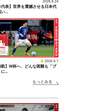
2026.6.24
本代表】世界を震撼させる日本代
...
2026.6.7
藤航】W杯へ、どんな困難も「ブ
...
もっとみる