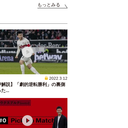
もっとみる
2022.3.12
声解説】「劇的逆転勝利」の裏側
...