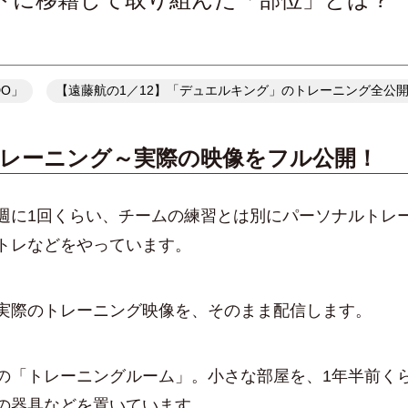
DO」
【遠藤航の1／12】「デュエルキング」のトレーニング全公
 トレーニング～実際の映像をフル公開！
週に1回くらい、チームの練習とは別にパーソナルトレ
トレなどをやっています。
実際のトレーニング映像を、そのまま配信します。
の「トレーニングルーム」。小さな部屋を、1年半前く
の器具などを置いています。