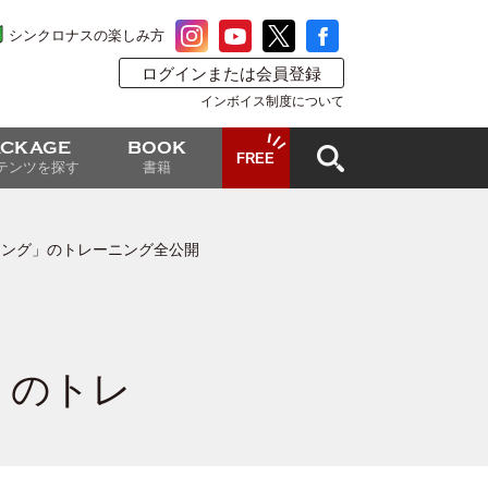
シンクロナスの楽しみ方
ログインまたは会員登録
インボイス制度について
ACKAGE
BOOK
FREE
テンツを探す
書籍
キング」のトレーニング全公開
」のトレ