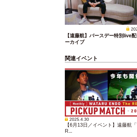
20
【遠藤航】バースデー特別live
ーカイブ
関連イベント
2025.4.30
【6月13日／イベント】遠藤航「T
R...