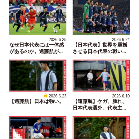
2026.6.25
2026.6.24
なぜ日本代表には一体感
【日本代表】世界を震撼
があるのか。遠藤航が...
させる日本代表の戦い...
2026.6.23
2026.6.10
【遠藤航】日本は強い。
【遠藤航】ケガ、腫れ、
日本代表選外。代表主...