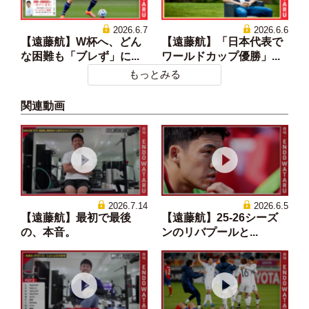
2026.6.7
2026.6.6
【遠藤航】W杯へ、どん
【遠藤航】「日本代表で
な困難も「ブレず」に...
ワールドカップ優勝」...
もっとみる
関連動画
2026.7.14
2026.6.5
【遠藤航】最初で最後
【遠藤航】25-26シーズ
の、本音。
ンのリバプールと...