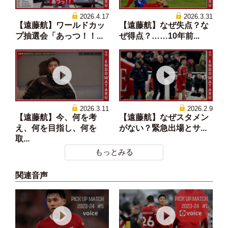
2026.4.17
2026.3.31
【遠藤航】ワールドカッ
【遠藤航】なぜ失点？な
プ抽選会「あっつ！！...
ぜ得点？……10年前...
2026.3.11
2026.2.9
【遠藤航】今、何を考
【遠藤航】なぜスタメン
え、何を目指し、何を
がない？緊急出場とサ...
取...
もっとみる
関連音声