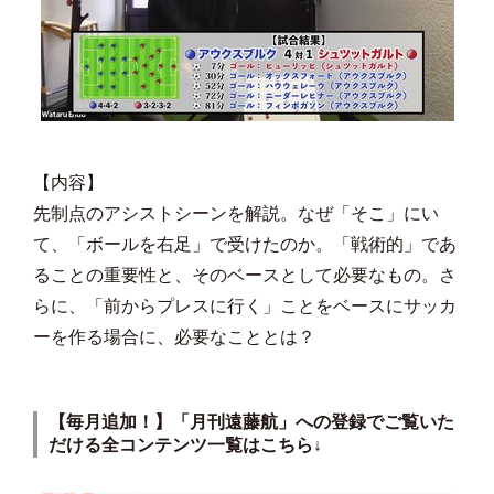
【内容】
先制点のアシストシーンを解説。なぜ「そこ」にい
て、「ボールを右足」で受けたのか。「戦術的」であ
ることの重要性と、そのベースとして必要なもの。さ
らに、「前からプレスに行く」ことをベースにサッカ
ーを作る場合に、必要なこととは？
【毎月追加！】「月刊遠藤航」への登録でご覧いた
だける全コンテンツ一覧は
こちら
↓