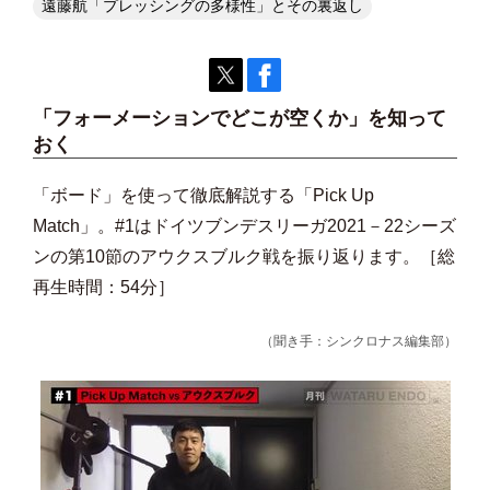
遠藤航「プレッシングの多様性」とその裏返し
「フォーメーションでどこが空くか」を知って
おく
「ボード」を使って徹底解説する「Pick Up
Match」。#1はドイツブンデスリーガ2021－22シーズ
ンの第10節のアウクスブルク戦を振り返ります。［総
再生時間：54分］
（聞き手：シンクロナス編集部）