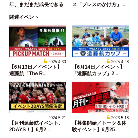
年、まだまだ成長できる
ス「プレスのかけ方」...
関連イベント
2025.4.30
2025.4.28
【6月13日／イベント】
【6月14日／イベント】
遠藤航「The R...
「遠藤航カップ」2...
2024.5.21
2023.5.18
【月刊遠藤航イベント、
【募集開始／トーク＆体
2DAYS！】6月2...
験イベント】6月25...