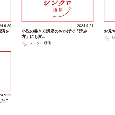
24.9.20
2024.9.21
講演を
小説の書き方講座のおかげで「読み
お兄
方」にも変...
シ
シンクロ通信
24.9.23
えたこ