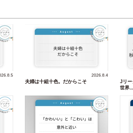
026.8.5
2026.8.4
夫婦は十組十色。だからこそ
Jリー
世界...