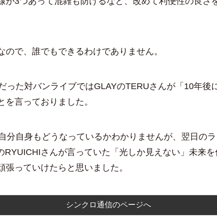
線が3つあって混雑も防げるなど、改めて利便性の良さ
ので、誰でもできるわけでありません。
だった対バンライブではGLAYのTERUさんが「10年後
とを言っておりました。
自分自身もどうなっているかわかりませんが、翌日のラ
EAのRYUICHIさんが言っていた「光しか見えない」未来
頑張っていけたらと思いました。
シンクロ通信のページへ