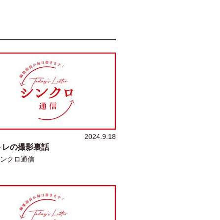
2024.9.18
トレの撮影裏話
ンクロ通信