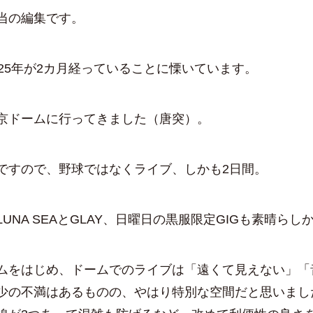
当の編集です。
25年が2カ月経っていることに慄いています。
ドームに行ってきました（唐突）。
すので、野球ではなくライブ、しかも2日間。
NA SEAとGLAY、日曜日の黒服限定GIGも素晴らし
をはじめ、ドームでのライブは「遠くて見えない」「
少の不満はあるものの、やはり特別な空間だと思いまし