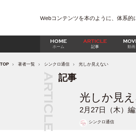
Webコンテンツを本のように、体系的
HOME
ARTICLE
MOV
ホーム
記事
動画
TOP
著者一覧
シンクロ通信
光しか見えない
記事
光しか見え
2月27日（木）
シンクロ通信