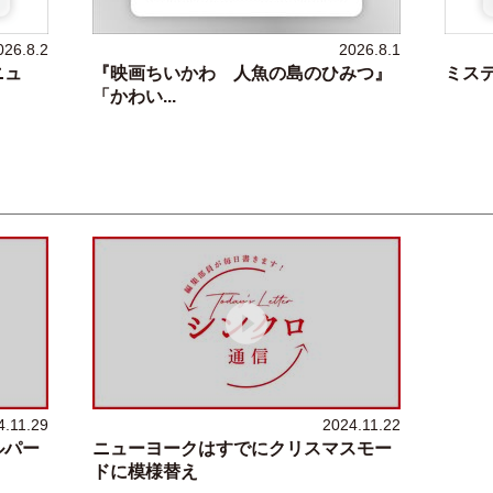
026.8.2
2026.8.1
ニュ
『映画ちいかわ 人魚の島のひみつ』
ミス
「かわい...
4.11.29
2024.11.22
ルパー
ニューヨークはすでにクリスマスモー
ドに模様替え