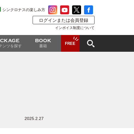
シンクロナスの楽しみ方
ログインまたは会員登録
インボイス制度について
ACKAGE
BOOK
FREE
テンツを探す
書籍
2025.2.27