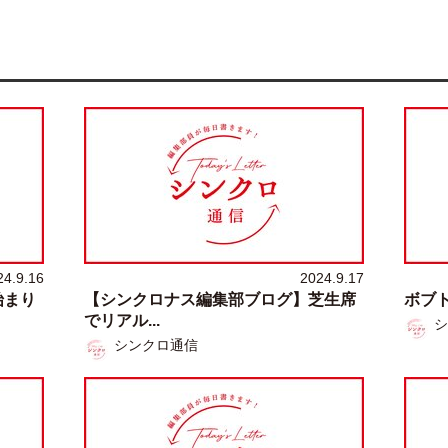
24.9.16
2024.9.17
始まり
【シンクロナス編集部ブログ】芝生席
ボブ
でリアル...
シ
シンクロ通信