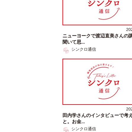
20
ニューヨークで渡辺直美さんの
聞いて思...
シンクロ通信
20
田内学さんのインタビューで考
と。お金...
シンクロ通信