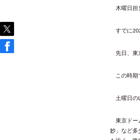
木曜日担
すでに20
先日、東京
この時期で
土曜日のLU
東京ドーム
妙」など多