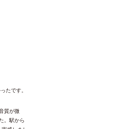
かったです。
音質が微
た。駅から