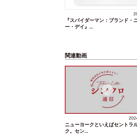
2
『スパイダーマン：ブランド・
ー・デイ』...
関連動画
202
ニューヨークといえばセントラ
ク。セン...