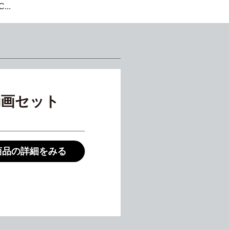
...
動画セット
商品の詳細をみる