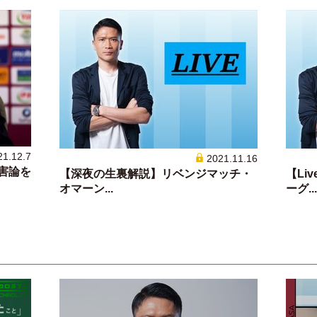
21.12.7
2021.11.16
弊害論を
【深夜の生裏解説】リベンジマッチ・
【Li
オマーン...
ーグ...