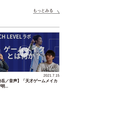
もっとみる
2021.7.15
崎岳／音声】「天才ゲームメイカ
...