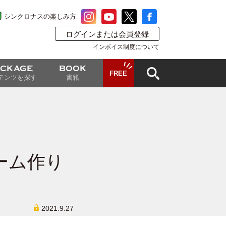
シンクロナスの楽しみ方
ログインまたは会員登録
インボイス制度について
ACKAGE
BOOK
FREE
テンツを探す
書籍
ーム作り
2021.9.27