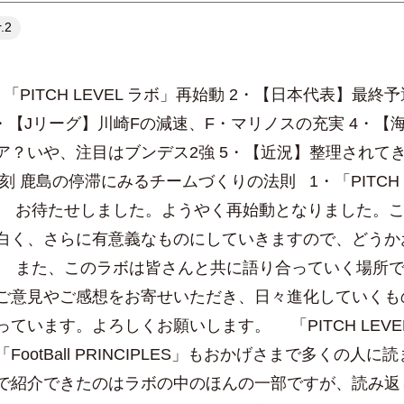
.2
 1・「PITCH LEVEL ラボ」再始動 2・【日本代表】最
3・【Jリーグ】川崎Fの減速、F・マリノスの充実 4・【
ア？いや、注目はブンデス2強 5・【近況】整理されて
刻 鹿島の停滞にみるチームづくりの法則 1・「PITCH L
 お待たせしました。ようやく再始動となりました。
白く、さらに有意義なものにしていきますので、どうか
 また、このラボは皆さんと共に語り合っていく場所
ご意見やご感想をお寄せいただき、日々進化していくも
ています。よろしくお願いします。 「PITCH LEVE
FootBall PRINCIPLES」もおかげさまで多くの人に
で紹介できたのはラボの中のほんの一部ですが、読み返