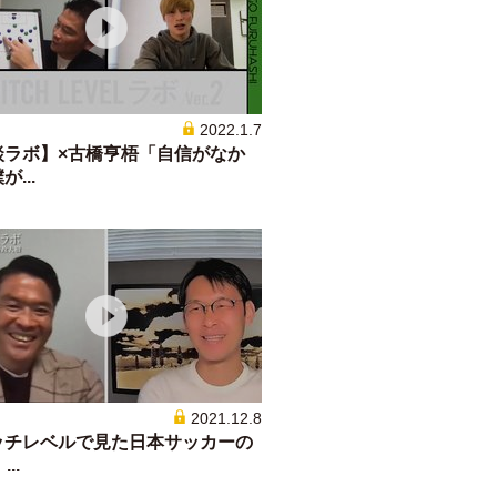
2022.1.7
談ラボ】×古橋亨梧「自信がなか
...
2021.12.8
ッチレベルで見た日本サッカーの
...