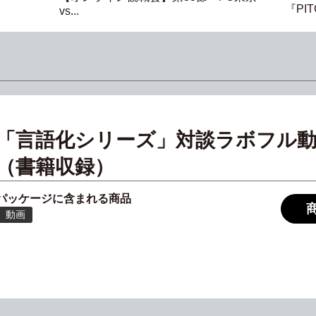
『PITC
vs...
「言語化シリーズ」対談ラボフル
（書籍収録）
パッケージに含まれる商品
動画