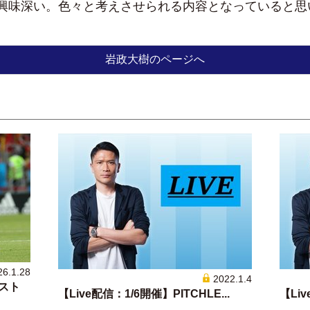
興味深い。色々と考えさせられる内容となっていると思いま
岩政大樹のページへ
26.1.28
2022.1.4
スト
【Live配信：1/6開催】PITCHLE...
【Liv