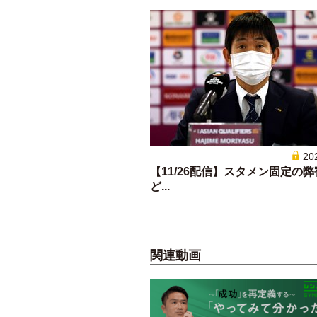
20
【11/26配信】スタメン固定の
ど...
関連動画