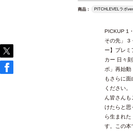
PITCHLEVELラボver
PICKUP
その先」 
ー】プレミ
カー 日々刻
ボ」再始動
もさらに面
ください。
ん皆さんも
けたらと思っ
ら生まれた「
す。この本