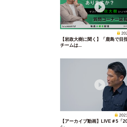
20
【岩政大樹に聞く】「鹿島で目
チームは...
202
【アーカイブ動画】LIVE＃5「20