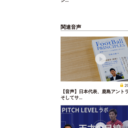
シ...
関連音声
2
【音声】日本代表、鹿島アント
そしてサ...