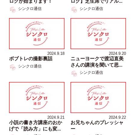
ログが始まります！
ログ】芝生席でリアル...
シンクロ通信
シンクロ通信
2024.9.18
2024.9.20
ボブトレの撮影裏話
ニューヨークで渡辺直美
さんの講演を聞いて思...
シンクロ通信
シンクロ通信
2024.9.21
2024.9.22
小説の書き方講座のおか
お兄ちゃんのプレッシャ
げで「読み方」にも変...
ー