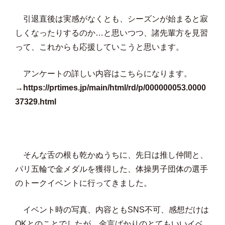
引退直後は実感がなくとも、シーズンが始まると寂
しくなったりするのか…と思いつつ、諸先輩方を見習
って、これからも応援していこうと思います。
アンケートの詳しい内容はこちらになります。
→
https://prtimes.jp/main/html/rd/p/000000053.0000
37329.html
そんな舌の根も乾かぬうちに、先日は推し仲間と、
パリ五輪で金メダルを獲得した、体操男子団体の選手
のトークイベントに行ってきました。
イベント時の写真、内容ともSNS不可、感想だけは
OKとのことでしたが、金言ばかりのとてもいいイベ