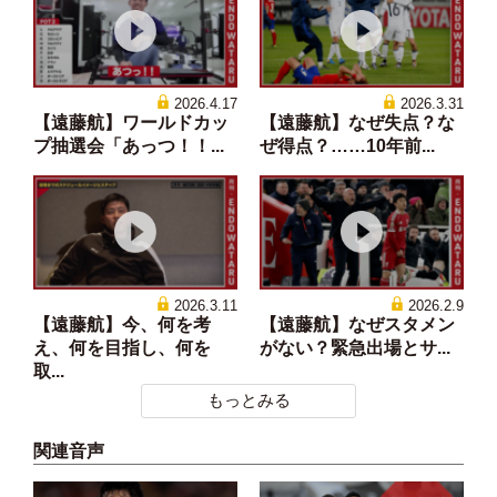
2026.4.17
2026.3.31
【遠藤航】ワールドカッ
【遠藤航】なぜ失点？な
プ抽選会「あっつ！！...
ぜ得点？……10年前...
2026.3.11
2026.2.9
【遠藤航】今、何を考
【遠藤航】なぜスタメン
え、何を目指し、何を
がない？緊急出場とサ...
取...
もっとみる
関連音声