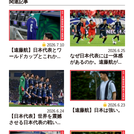
関連記事
2026.7.10
【遠藤航】日本代表とワ
2026.6.25
なぜ日本代表には一体感
ールドカップとこれか...
があるのか。遠藤航が...
2026.6.23
【遠藤航】日本は強い。
2026.6.24
【日本代表】世界を震撼
させる日本代表の戦い...