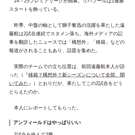
24－25プレミアリーグが開幕。リバプールは2連勝
スタートを飾っている。
昨季、中盤の軸として獅子奮迅の活躍を果たした遠
藤航は2試合連続でスタメン落ち。海外メディアの記
事を翻訳したニュースでは「構想外」「移籍」などの
報道がされることもあり、話題を集めた。
実際のチームでの立ち位置は、前回遠藤航本人が語
った（『
移籍？構想外？新シーズンについて全部、聞
いてみた
』）とおりだが、果たしてこの2試合をどう
とらえたのか。
本人にレポートしてもらった。
アンフィールドはやっぱりいい
2試合を終えて2勝。