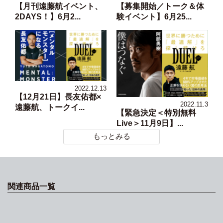
【月刊遠藤航イベント、
【募集開始／トーク＆体
2DAYS！】6月2...
験イベント】6月25...
2022.12.13
【12月21日】長友佑都×
2022.11.3
遠藤航、トークイ...
【緊急決定＜特別無料
Live＞11月9日】...
もっとみる
関連商品一覧