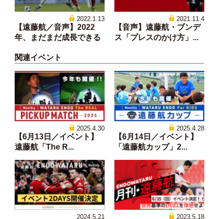
2022.1.13
2021.11.4
【遠藤航／音声】2022
【音声】遠藤航・ブンデ
年、まだまだ成長できる
ス「プレスのかけ方」...
関連イベント
2025.4.30
2025.4.28
【6月13日／イベント】
【6月14日／イベント】
遠藤航「The R...
「遠藤航カップ」2...
2024.5.21
2023.5.18