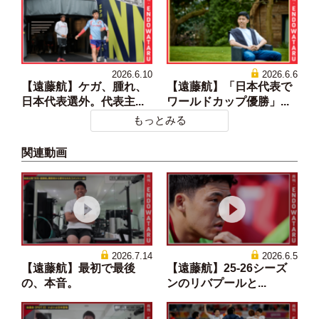
2026.6.10
2026.6.6
【遠藤航】ケガ、腫れ、
【遠藤航】「日本代表で
日本代表選外。代表主...
ワールドカップ優勝」...
もっとみる
関連動画
2026.7.14
2026.6.5
【遠藤航】最初で最後
【遠藤航】25-26シーズ
の、本音。
ンのリバプールと...