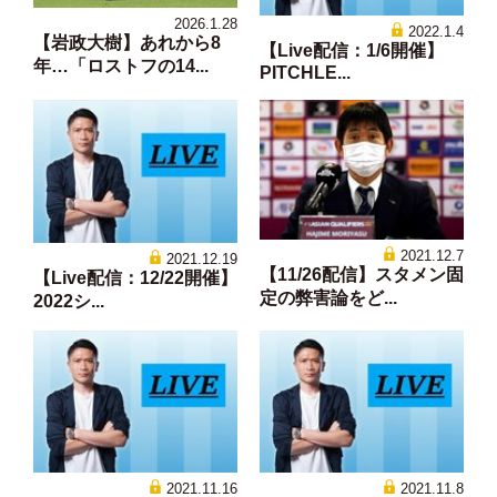
2026.1.28
2022.1.4
【岩政大樹】あれから8
【Live配信：1/6開催】
年…「ロストフの14...
PITCHLE...
2021.12.7
2021.12.19
【11/26配信】スタメン固
【Live配信：12/22開催】
定の弊害論をど...
2022シ...
2021.11.16
2021.11.8