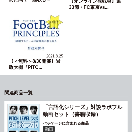
【オンライン観戦会】第
33節・FC東京vs...
2021.8.25
【＜無料＞8/30開催】岩
政大樹『PITC...
関連商品一覧
「言語化シリーズ」対談ラボフル
動画セット（書籍収録）
パッケージに含まれる商品
動画