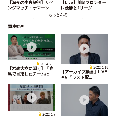
【深夜の生裏解説】リベ
【Live】川崎フロンター
ンジマッチ・オマーン...
レ優勝とJリーグ...
もっとみる
関連動画
2024.5.15
2022.1.18
【岩政大樹に聞く】「鹿
【アーカイブ動画】LIVE
島で目指したチームは...
＃6 「ラスト配...
2022.1.7