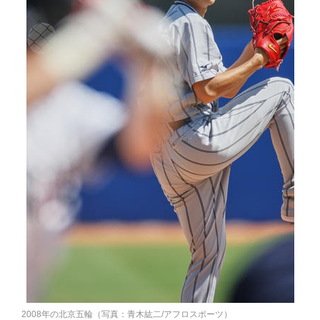
2008年の北京五輪（写真：青木紘二/アフロスポーツ）