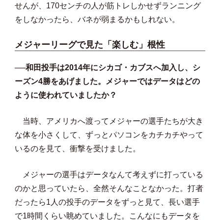
せんが、170センチの人が筋トレしかせずランニング
をしなかったら、バネが弱まるかもしれない。
メジャーリーグで見た「楽しむ」根性
──和田投手は2014年にシカゴ・カブスへ加入し、シ
ーズン4勝をあげました。メジャーではデータはどの
ように使われていましたか？
当時、アメリカへ渡ってメジャーの選手たちが大き
な体を小さくして、ずっとパソコンをカチカチやって
いるのを見て、衝撃を受けました。
メジャーの選手はデータなんて考えずに打っている
のかと思っていたら、全然そんなことなかった。打者
だったら1人の投手のデータをずっと見て、長い選手
で1時間くらい眺めていました。こんなにもデータを