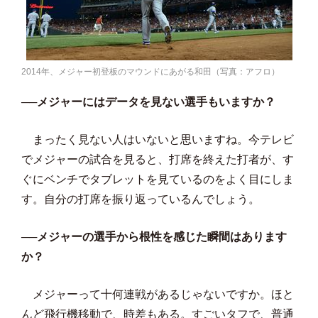
2014年、メジャー初登板のマウンドにあがる和田（写真：アフロ）
──メジャーにはデータを見ない選手もいますか？
まったく見ない人はいないと思いますね。今テレビ
でメジャーの試合を見ると、打席を終えた打者が、す
ぐにベンチでタブレットを見ているのをよく目にしま
す。自分の打席を振り返っているんでしょう。
──メジャーの選手から根性を感じた瞬間はあります
か？
メジャーって十何連戦があるじゃないですか。ほと
んど飛行機移動で、時差もある。すごいタフで、普通