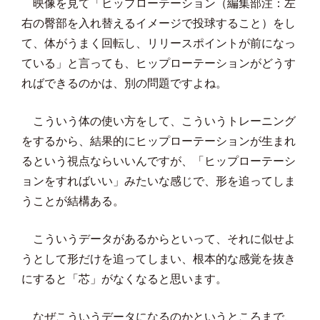
映像を見て「ヒップローテーション（編集部注：左
右の臀部を入れ替えるイメージで投球すること）をし
て、体がうまく回転し、リリースポイントが前になっ
ている」と言っても、ヒップローテーションがどうす
ればできるのかは、別の問題ですよね。
こういう体の使い方をして、こういうトレーニング
をするから、結果的にヒップローテーションが生まれ
るという視点ならいいんですが、「ヒップローテーシ
ョンをすればいい」みたいな感じで、形を追ってしま
うことが結構ある。
こういうデータがあるからといって、それに似せよ
うとして形だけを追ってしまい、根本的な感覚を抜き
にすると「芯」がなくなると思います。
なぜこういうデータになるのかというところまで、