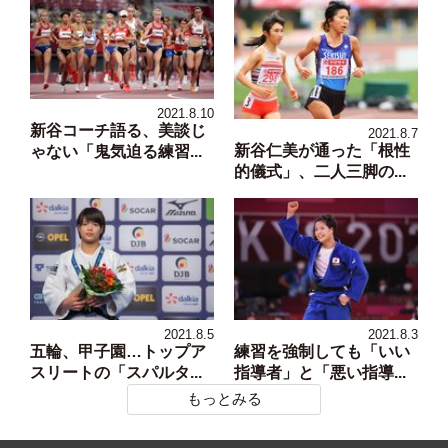
2021.8.10
新谷コーチ語る、美談じ
2021.8.7
新谷仁美が通った「根性
ゃない「鬼気迫る練習...
的儀式」、二人三脚の...
2021.8.5
2021.8.3
五輪、甲子園…トップア
練習を強制しても「いい
スリートの「スパルタ...
指導者」と「悪い指導...
もっとみる