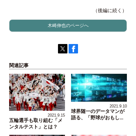
（後編に続く）
木崎伸也のページへ
関連記事
2021.9.10
球界随一のデータマンが
2021.9.15
語る、「野球がおもし...
五輪選手も取り組む「メ
ンタルテスト」とは？