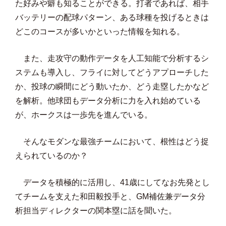
た好みや癖も知ることができる。打者であれば、相手
バッテリーの配球パターン、ある球種を投げるときは
どこのコースが多いかといった情報を知れる。
また、走攻守の動作データを人工知能で分析するシ
ステムも導入し、フライに対してどうアプローチした
か、投球の瞬間にどう動いたか、どう走塁したかなど
を解析。他球団もデータ分析に力を入れ始めている
が、ホークスは一歩先を進んでいる。
そんなモダンな最強チームにおいて、根性はどう捉
えられているのか？
データを積極的に活用し、41歳にしてなお先発とし
てチームを支えた和田毅投手と、GM補佐兼データ分
析担当ディレクターの関本塁に話を聞いた。