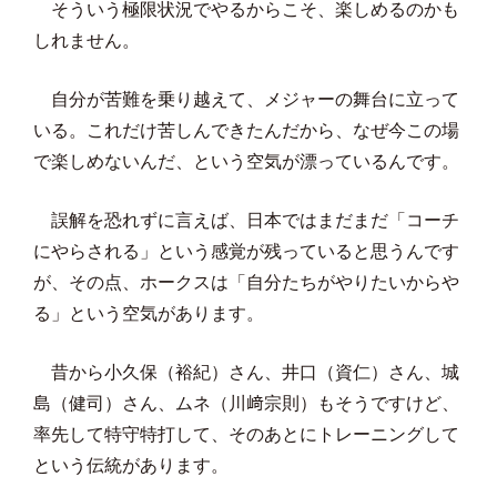
そういう極限状況でやるからこそ、楽しめるのかも
しれません。
自分が苦難を乗り越えて、メジャーの舞台に立って
いる。これだけ苦しんできたんだから、なぜ今この場
で楽しめないんだ、という空気が漂っているんです。
誤解を恐れずに言えば、日本ではまだまだ「コーチ
にやらされる」という感覚が残っていると思うんです
が、その点、ホークスは「自分たちがやりたいからや
る」という空気があります。
昔から小久保（裕紀）さん、井口（資仁）さん、城
島（健司）さん、ムネ（川﨑宗則）もそうですけど、
率先して特守特打して、そのあとにトレーニングして
という伝統があります。