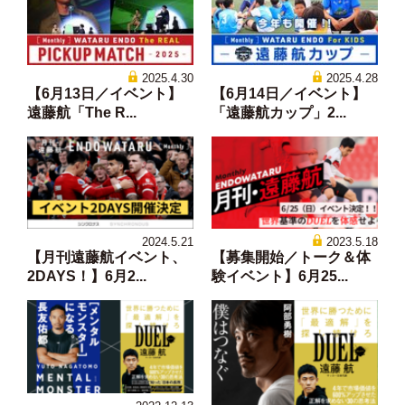
2025.4.30
2025.4.28
【6月13日／イベント】
【6月14日／イベント】
遠藤航「The R...
「遠藤航カップ」2...
2024.5.21
2023.5.18
【月刊遠藤航イベント、
【募集開始／トーク＆体
2DAYS！】6月2...
験イベント】6月25...