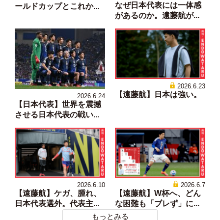
なぜ日本代表には一体感
ールドカップとこれか...
があるのか。遠藤航が...
2026.6.23
【遠藤航】日本は強い。
2026.6.24
【日本代表】世界を震撼
させる日本代表の戦い...
2026.6.10
2026.6.7
【遠藤航】ケガ、腫れ、
【遠藤航】W杯へ、どん
日本代表選外。代表主...
な困難も「ブレず」に...
もっとみる