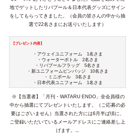
地でゲットしたリバプール＆日本代表グッズにサイン
をしてもらってきました。（会員の皆さんの中から抽
選で22名さまにお送りいたします）
【プレゼント内容】
・アウェイユニフォーム 1名さま
・ウォーターボトル 2名さま
・リバプールフラッグ 5名さま
・新ユニフォームピンバッジ 10名さま
・ミニボール 3名さま
・日本代表ユニフォーム 1名さま
※【当選者】「月刊・WATARU ENDO」全会員様の
中から抽選にてプレゼントいたします。（ご応募の必
要はございません）当選された方には6月半ば頃に、
ご登録いただいているメールアドレスにご連絡差し上
げます。...