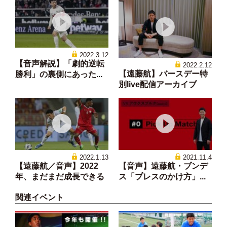
2022.3.12
【音声解説】「劇的逆転
2022.2.12
【遠藤航】バースデー特
勝利」の裏側にあった...
別live配信アーカイブ
2022.1.13
2021.11.4
【遠藤航／音声】2022
【音声】遠藤航・ブンデ
年、まだまだ成長できる
ス「プレスのかけ方」...
関連イベント