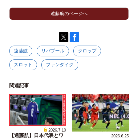
遠藤航のページへ
遠藤航
リバプール
クロップ
スロット
ファンダイク
関連記事
2026.7.10
【遠藤航】日本代表とワ
2026.6.25