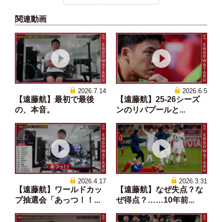
関連動画
2026.7.14
2026.6.5
【遠藤航】最初で最後
【遠藤航】25-26シーズ
の、本音。
ンのリバプールと...
2026.4.17
2026.3.31
【遠藤航】ワールドカッ
【遠藤航】なぜ失点？な
プ抽選会「あっつ！！...
ぜ得点？……10年前...