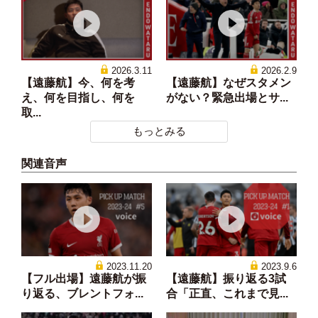
2026.3.11
2026.2.9
【遠藤航】今、何を考
【遠藤航】なぜスタメン
え、何を目指し、何を
がない？緊急出場とサ...
取...
もっとみる
関連音声
2023.11.20
2023.9.6
【フル出場】遠藤航が振
【遠藤航】振り返る3試
り返る、ブレントフォ...
合「正直、これまで見...