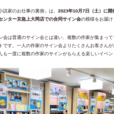
説家のお仕事の裏側」は、
2023年10月7日（土）に
センター京急上大岡店での合同サイン会
の模様をお届け
会は普通のサイン会とは違い、複数の作家が集まって
トです。一人の作家のサイン会よりたくさんお客さんが
んも一度に複数の作家のサインがもらえる楽しいイベン