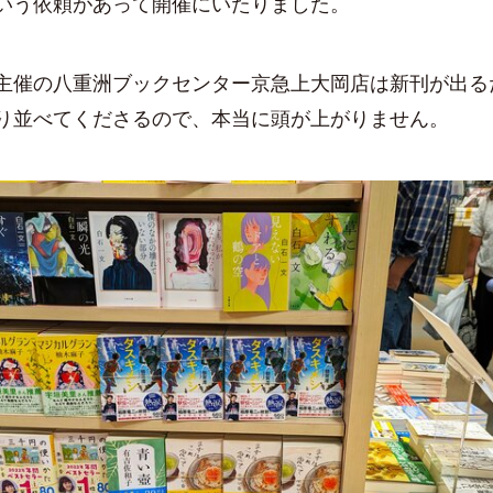
いう依頼があって開催にいたりました。
催の八重洲ブックセンター京急上大岡店は新刊が出る
り並べてくださるので、本当に頭が上がりません。