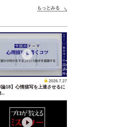
もっとみる
2026.7.27
作論18】心情描写を上達させるに
..