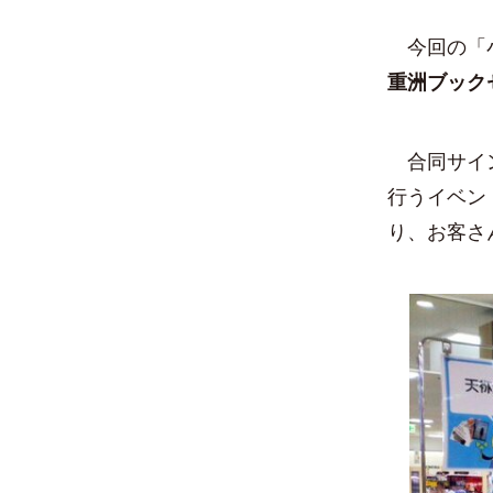
今回の「小
重洲ブック
合同サイン
行うイベン
り、お客さ