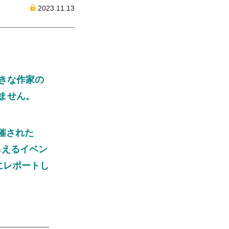
2023.11.13
きな作家の
ません。
催された
らえるイベン
にレポートし