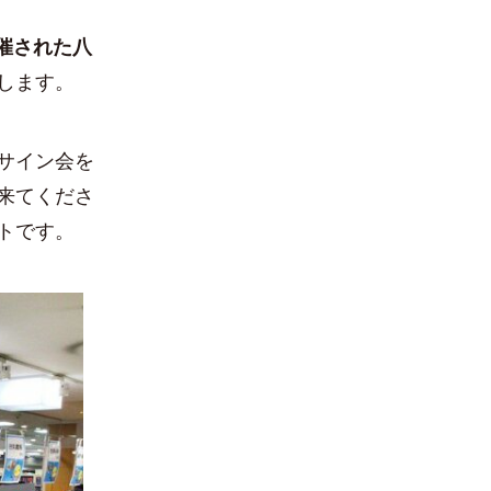
開催された八
します。
サイン会を
来てくださ
トです。