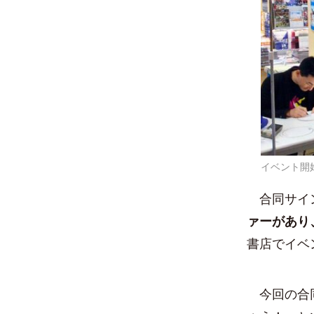
イベント開
合同サイン
ァーがあり
書店でイベ
今回の合同