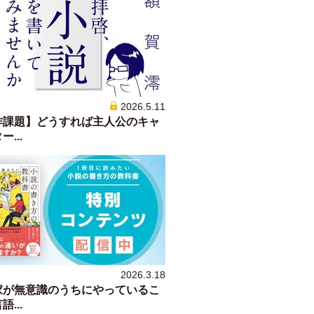
2026.5.11
作課題】どうすれば主人公のキャ
...
2026.3.18
家が無意識のうちにやっているこ
...