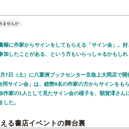
みませんか
籍に作家からサインをしてもらえる「サイン会」。好
参加したことがある、という方もいらっしゃるかもしれ
10月7日（土）に八重洲ブックセンター京急上大岡店で開
 合同サイン会」は、総勢9名の作家の方からサインをも
加作家の1人として見たサイン会の様子を、額賀澪さん
ました。
会える書店イベントの舞台裏