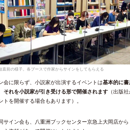
始直前の様子。各ブースで作家からサインをしてもらえる
会に限らず、小説家が出演するイベントは
基本的に書
、それを小説家が引き受ける形で開催されます
（出版社
ントを開催する場合もあります）。
サイン会も、八重洲ブックセンター京急上大岡店から