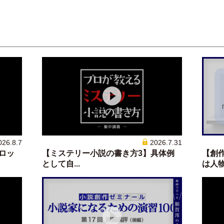
026.8.7
2026.7.31
ロッ
【ミステリー小説の書き方3】具体例
【創
として自...
は人物.