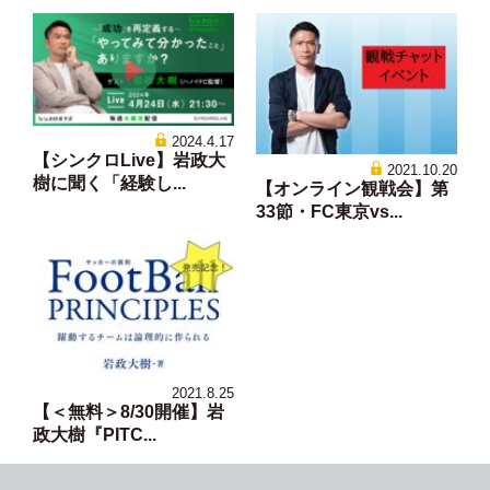
2024.4.17
【シンクロLive】岩政大
2021.10.20
樹に聞く「経験し...
【オンライン観戦会】第
33節・FC東京vs...
2021.8.25
【＜無料＞8/30開催】岩
政大樹『PITC...