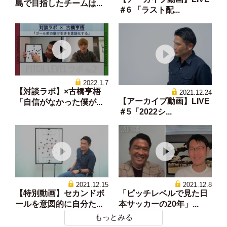
島で目指したチームは...
＃6 「ラスト配...
2022.1.7
【対談ラボ】×古橋亨梧
2021.12.24
【アーカイブ動画】LIVE
「自信がなかった僕が...
＃5「2022シ...
2021.12.15
2021.12.8
【特別動画】セカンドボ
「ピッチレベルで見た日
ールを意図的に自分た...
本サッカーの20年」...
もっとみる