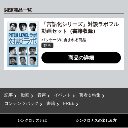
関連商品一覧
「言語化シリーズ」対談ラボフル
動画セット（書籍収録）
パッケージに含まれる商品
動画
商品の詳細
記事
動画
音声
イベント
著者＆特集
コンテンツパック
書籍
FREE
シンクロナスとは
シンクロナスの楽しみ方