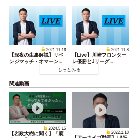
2021.11.16
2021.11.8
【深夜の生裏解説】リベ
【Live】川崎フロンター
ンジマッチ・オマーン...
レ優勝とJリーグ...
もっとみる
関連動画
2024.5.15
2022.1.18
【岩政大樹に聞く】「鹿
【アーカイブ動画】LIVE