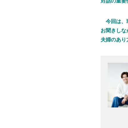
対話の重要
今回は、現
お聞きしな
夫婦のあり