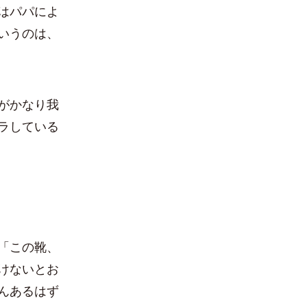
はパパによ
いうのは、
がかなり我
ラしている
「この靴、
けないとお
んあるはず