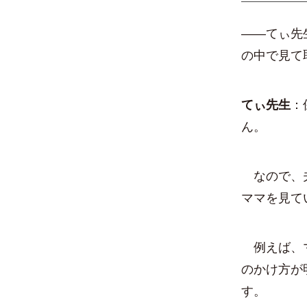
——てぃ先
の中で見て
てぃ先生
：
ん。
なので、夫
ママを見て
例えば、マ
のかけ方が
す。