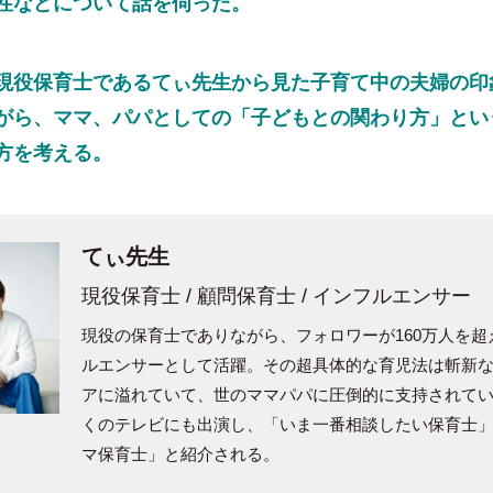
性などについて話を伺った。
役保育士であるてぃ先生から見た子育て中の夫婦の印
がら、ママ、パパとしての「子どもとの関わり方」とい
方を考える。
てぃ先生
現役保育士 / 顧問保育士 / インフルエンサー
現役の保育士でありながら、フォロワーが160万人を超
ルエンサーとして活躍。その超具体的な育児法は斬新
アに溢れていて、世のママパパに圧倒的に支持されて
くのテレビにも出演し、「いま一番相談したい保育士
マ保育士」と紹介される。