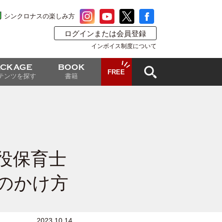
シンクロナスの楽しみ方
ログインまたは会員登録
インボイス制度について
ACKAGE
BOOK
FREE
テンツを探す
書籍
役保育士
のかけ方
2023.10.14