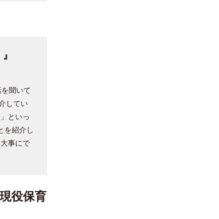
。』
話を聞いて
紹介してい
た」といっ
とを紹介し
を大事にで
現役保育