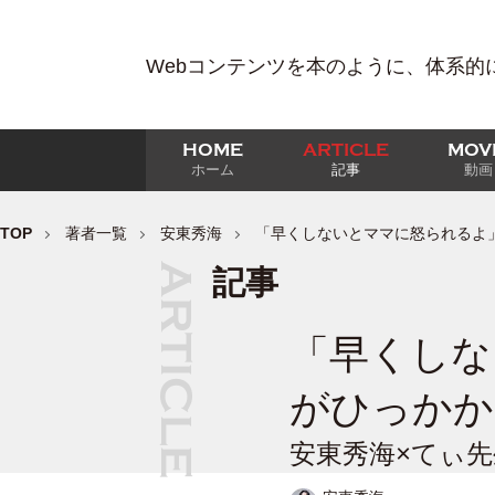
Webコンテンツを本のように、体系的
HOME
ARTICLE
MOV
ホーム
記事
動画
TOP
著者一覧
安東秀海
「早くしないとママに怒られるよ
記事
「早くしな
がひっかか
安東秀海×てぃ先