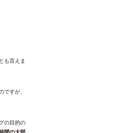
とも言えま
のですが、
グの目的の
時間の大部