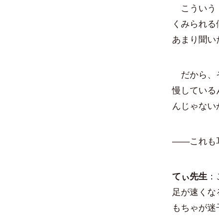
こういう「
くみられる
あまり聞い
だから、そ
慢している
んじゃない
——これも
てぃ先生
：
足が速くな
もちゃが迷