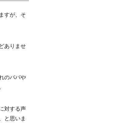
ますが、そ
どありませ
れのパパや
。
に対する声
、と思いま