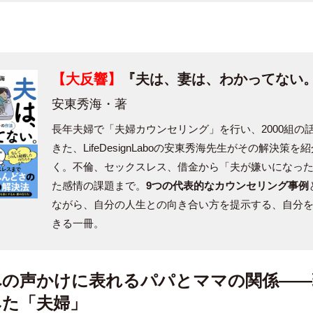
【大反響】
『夫は、妻は、わかってない
安東秀海・著
長年夫婦で「夫婦カウンセリング」を行い、2000組の
きた、LifeDesignLaboの安東秀海先生がその解決策を
く。不倫、セックスレス、借金から「夫が嫌いになっ
た感情の課題まで。
9つの代表的なカウンセリング事例
ながら、自分の人生との向き合い方を提示する、自分
きる一冊。
への声かけに表れるパパとママの関係——
みた「夫婦」