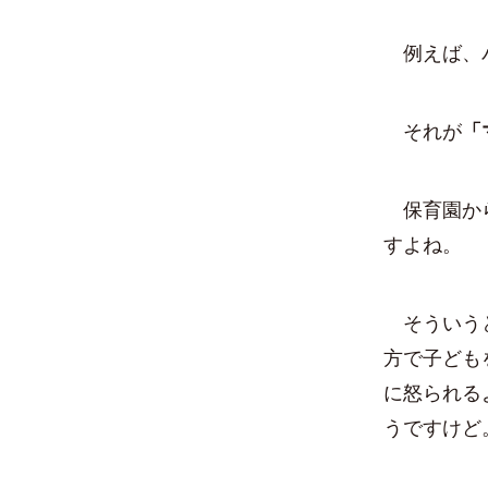
例えば、パ
それが
「
保育園から
すよね。
そういうと
方で子ども
に怒られる
うですけど