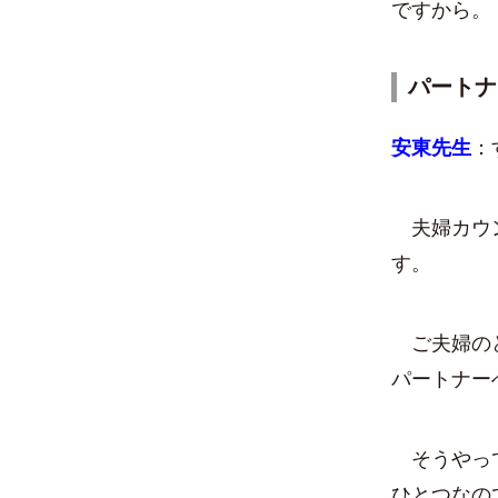
ですから。
パートナ
安東先生
：
夫婦カウン
す。
ご夫婦のど
パートナー
そうやって
ひとつなの