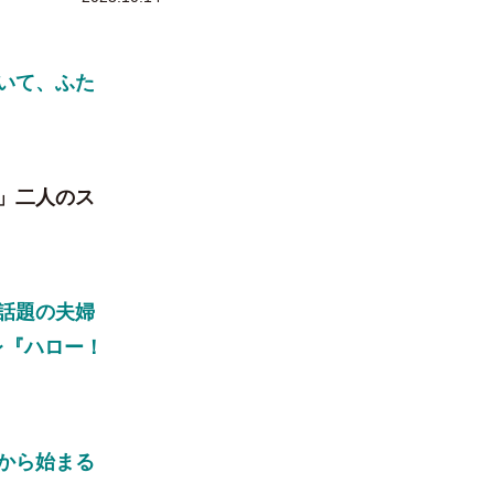
いて、ふた
」二人のス
話題の夫婦
レ『ハロー！
から始まる