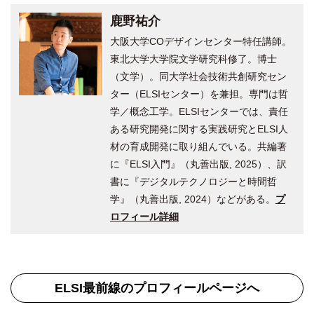
鹿野祐介
大阪大学COデザインセンター特任講師。
東北大学大学院文学研究科修了。博士
（文学）。同大学社会技術共創研究セン
ター（ELSIセンター）を兼担。専門は哲
学／概念工学。ELSIセンターでは、責任
ある研究開発に関する実践研究とELSI人
材の育成開発に取り組んでいる。共編著
に『ELSI入門』（丸善出版, 2025）、訳
書に『デジタルテクノロジーと時間哲
学』（丸善出版, 2024）などがある。
プ
ロフィール詳細
ELSI最前線のプロフィールページへ