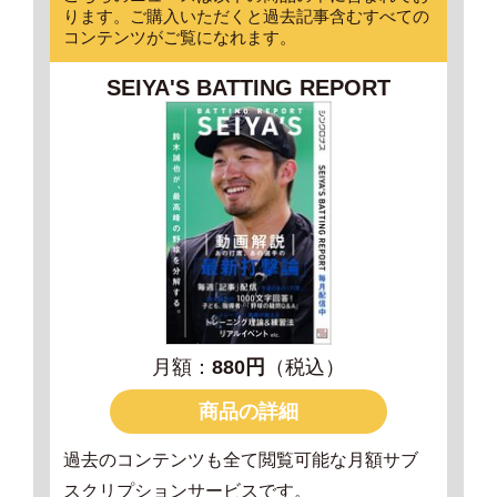
ります。ご購入いただくと過去記事含むすべての
コンテンツがご覧になれます。
SEIYA'S BATTING REPORT
月額：
880円
（税込）
商品の詳細
過去のコンテンツも全て閲覧可能な月額サブ
スクリプションサービスです。