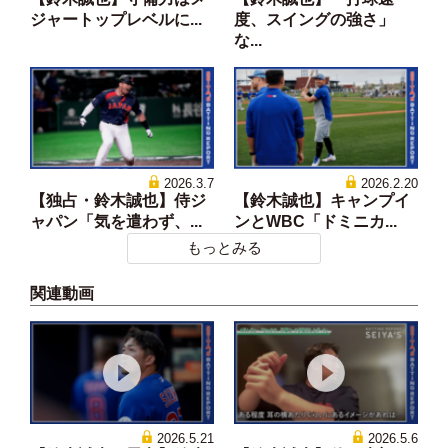
ジャートップレベルに...
度、スイングの強さ」
な...
2026.3.7
2026.2.20
【独占・鈴木誠也】侍ジ
【鈴木誠也】キャンプイ
ャパン「気を遣わず、...
ンとWBC「ドミニカ...
もっとみる
関連動画
2026.5.21
2026.5.6