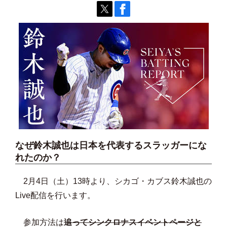
なぜ鈴木誠也は日本を代表するスラッガーにな
れたのか？
2月4日（土）13時より、シカゴ・カブス鈴木誠也の
Live配信を行います。
参加方法は
追ってシンクロナスイベントページと