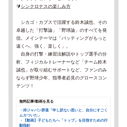
🔰
シンクロナスの楽しみ方
シカゴ・カブスで活躍する鈴木誠也、その
卓越した「打撃論」「野球論」のすべてを発
信。メインテーマは「バッティングがもっと
遠くへ、強く、楽しく」。
自身の打撃・練習法解説やトップ選手の分
析、フィジカルトレーナーなど「チーム鈴木
誠也」が取り組むサポートなど、ファンのみ
ならず野球少年、指導者必見のグロースコン
テンツ！
無料記事/動画を見る
・侍ジャパン辞退「申し訳ない思いと、自分にすごく
ムカついた」
・【動画】子どもたちへ「トップ」を目指すための行
動指針