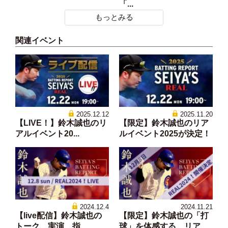
「...
もっとみる
関連イベント
2025.12.12
2025.11.20
【LIVE！】鈴木誠也のリ
【限定】鈴木誠也のリア
アルイベント20...
ルイベント2025が決定！
2024.12.4
2024.11.21
【live配信】鈴木誠也の
【限定】鈴木誠也の「打
トーク、実演、指...
球」を体感する、リア...