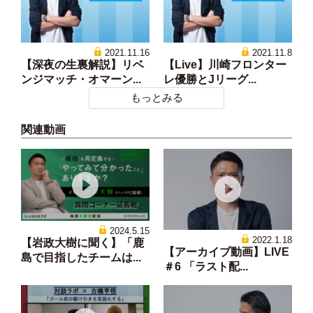
2021.11.16
2021.11.8
【深夜の生裏解説】リベ
【Live】川崎フロンター
ンジマッチ・オマーン...
レ優勝とJリーグ...
もっとみる
関連動画
2024.5.15
2022.1.18
【岩政大樹に聞く】「鹿
【アーカイブ動画】LIVE
島で目指したチームは...
＃6 「ラスト配...