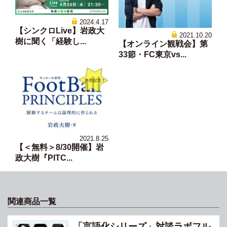
2024.4.17
【シンクロLive】岩政大
2021.10.20
樹に聞く「経験し...
【オンライン観戦会】第
33節・FC東京vs...
2021.8.25
【＜無料＞8/30開催】岩
政大樹『PITC...
関連商品一覧
「言語化シリーズ」対談ラボフル