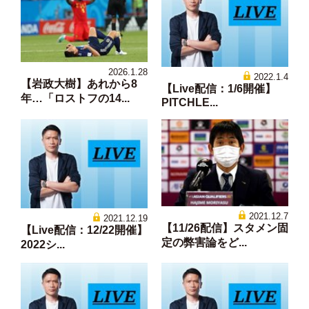
2026.1.28
2022.1.4
【岩政大樹】あれから8
【Live配信：1/6開催】
年…「ロストフの14...
PITCHLE...
2021.12.7
2021.12.19
【11/26配信】スタメン固
【Live配信：12/22開催】
定の弊害論をど...
2022シ...