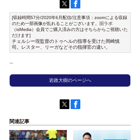
[収録時間57分/2020年6月配信/注意事項：zoomによる収録
のため一部画像が乱れることがございます。旧ラボ
（isMedia）会員でご購入済みの方はそちらからご視聴いた
だけます]
チェルシー現監督のトゥヘルの指導を受けた岡崎慎
司。レスター、リーガなどその指揮官の違い。
...
岩政大樹のページへ
関連記事