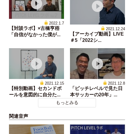
2022.1.7
【対談ラボ】×古橋亨梧
2021.12.24
【アーカイブ動画】LIVE
「自信がなかった僕が...
＃5「2022シ...
2021.12.15
2021.12.8
【特別動画】セカンドボ
「ピッチレベルで見た日
ールを意図的に自分た...
本サッカーの20年」...
もっとみる
関連音声