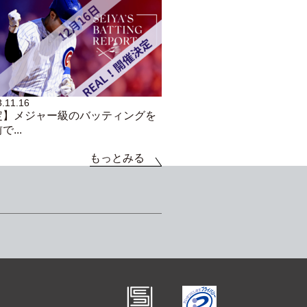
.11.16
定】メジャー級のバッティングを
...
もっとみる