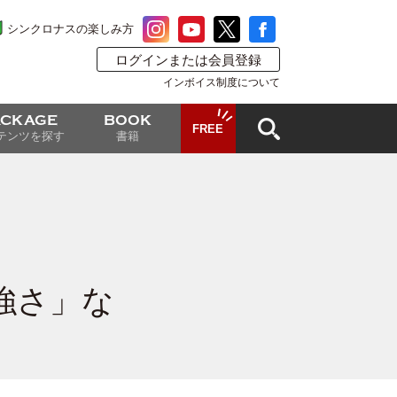
シンクロナスの楽しみ方
ログインまたは会員登録
インボイス制度について
ACKAGE
BOOK
FREE
テンツを探す
書籍
強さ」な