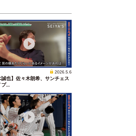
2026.5.6
木誠也】佐々木朗希、サンチェス
...