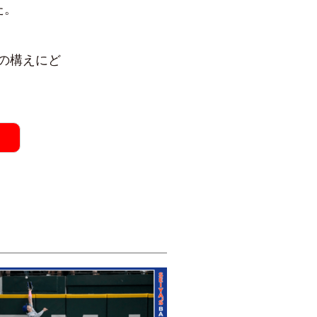
た。
の構えにど