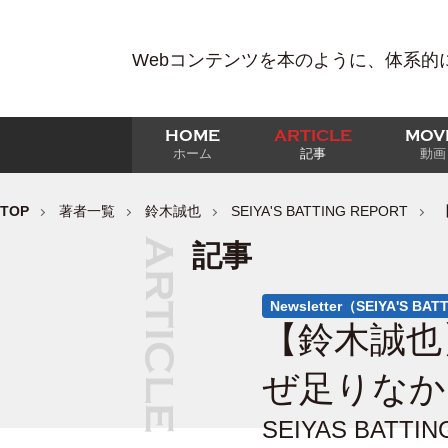
Webコンテンツを本のように、体系的
HOME
ARTICLE
MOV
ホーム
記事
動画
TOP
著者一覧
鈴木誠也
SEIYA'S BATTING REPORT
記事
Newsletter（SEIYA'S BA
【鈴木誠也
ぜ足りなか
SEIYAS BAT