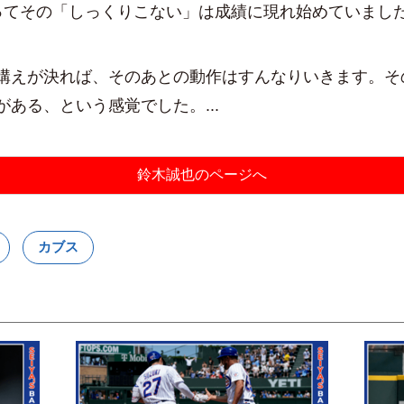
てその「しっくりこない」は成績に現れ始めていまし
えが決れば、そのあとの動作はすんなりいきます。そ
がある、という感覚でした。...
鈴木誠也のページへ
カブス