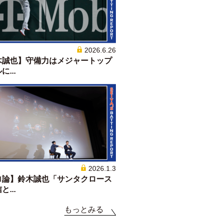
2026.6.26
木誠也】守備力はメジャートップ
...
2026.1.3
ロ論】鈴木誠也「サンタクロース
...
もっとみる