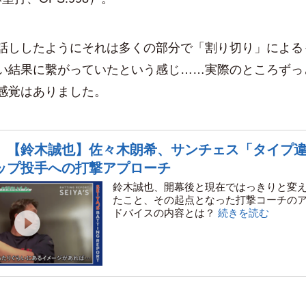
ししたようにそれは多くの部分で「割り切り」による
い結果に繫がっていたという感じ……実際のところずっ
感覚はありました。
】
【鈴木誠也】佐々木朗希、サンチェス「タイプ
ップ投手への打撃アプローチ
鈴木誠也、開幕後と現在ではっきりと変
たこと、その起点となった打撃コーチの
ドバイスの内容とは？
続きを読む