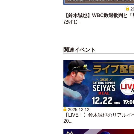
2
【鈴木誠也】WBC敗退批判と「
だけじ...
関連イベント
2025.12.12
【LIVE！】鈴木誠也のリアルイ
20...