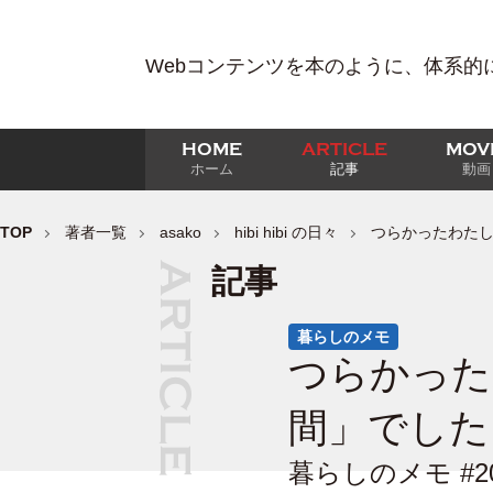
Webコンテンツを本のように、体系的
HOME
ARTICLE
MOV
ホーム
記事
動画
TOP
著者一覧
asako
hibi hibi の日々
つらかったわた
記事
暮らしのメモ
つらかった
間」でした
暮らしのメモ #2