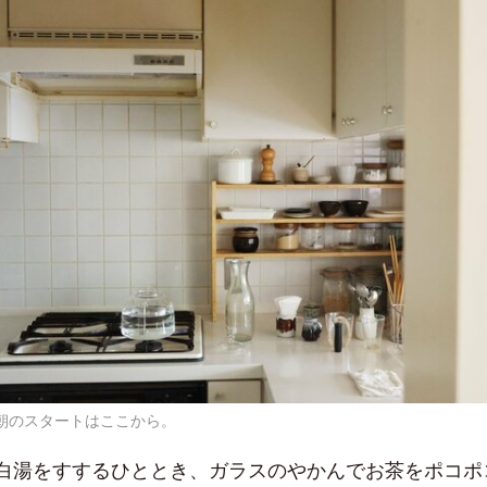
朝のスタートはここから。
白湯をすするひととき、ガラスのやかんでお茶をポコポ