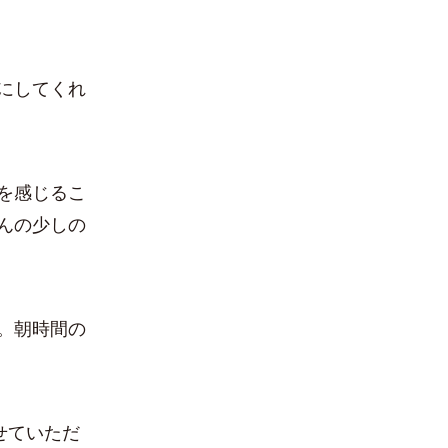
にしてくれ
を感じるこ
んの少しの
。朝時間の
せていただ