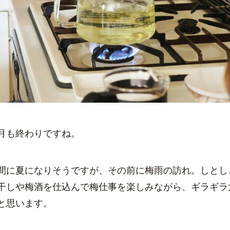
台所リセット
月も終わりですね。
間に夏になりそうですが、その前に梅雨の訪れ。しとし
干しや梅酒を仕込んで梅仕事を楽しみながら、ギラギラ
と思います。