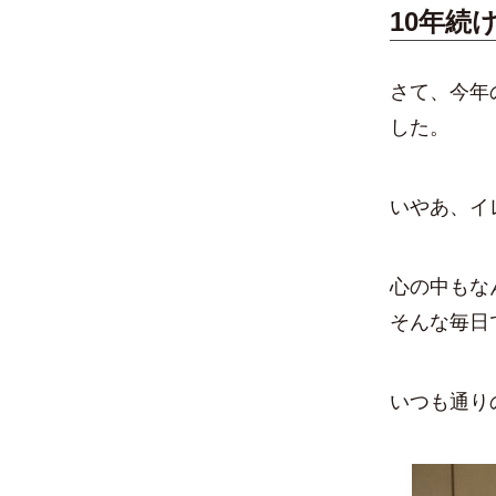
10年続
さて、今年
した。
いやあ、イ
心の中もな
そんな毎日
いつも通り