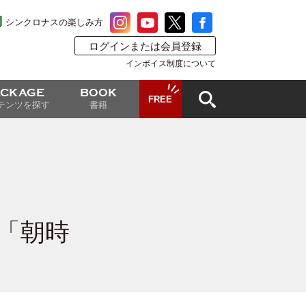
シンクロナスの楽しみ方
ログインまたは会員登録
インボイス制度について
ACKAGE
BOOK
FREE
テンツを探す
書籍
「朝時