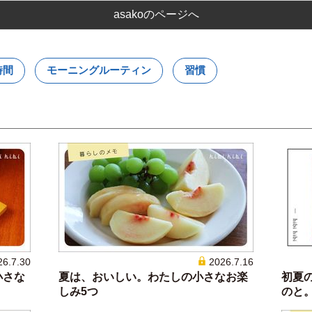
asakoのページへ
時間
モーニングルーティン
習慣
26.7.30
2026.7.16
小さな
夏は、おいしい。わたしの小さなお楽
初夏
しみ5つ
のと