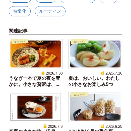
習慣化
ルーティン
関連記事
2026.7.30
2026.7.16
うなぎ一本で夏の夜を豊
夏は、おいしい。わたし
かに。小さな贅沢は、...
の小さなお楽しみ5つ
2026.7.9
2026.6.25