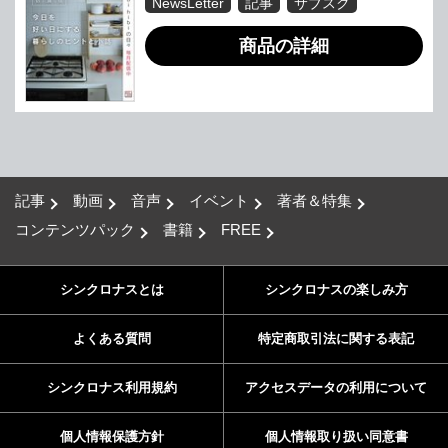
NewsLetter
記事
サブスク
商品の詳細
記事
動画
音声
イベント
著者＆特集
コンテンツパック
書籍
FREE
シンクロナスとは
シンクロナスの楽しみ方
よくある質問
特定商取引法に関する表記
シンクロナス利用規約
アクセスデータの利用について
個人情報保護方針
個人情報取り扱い同意書