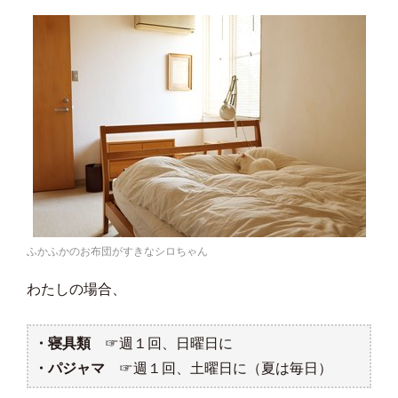
ふかふかのお布団がすきなシロちゃん
わたしの場合、
・寝具類
☞週１回、日曜日に
・パジャマ
☞週１回、土曜日に（夏は毎日）