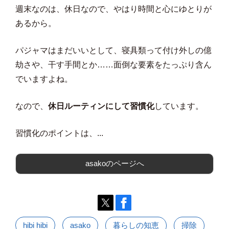
週末なのは、休日なので、やはり時間と心にゆとりが
あるから。
パジャマはまだいいとして、寝具類って付け外しの億
劫さや、干す手間とか……面倒な要素をたっぷり含ん
でいますよね。
なので、
休日ルーティンにして習慣化
しています。
習慣化のポイントは、...
asakoのページへ
hibi hibi
asako
暮らしの知恵
掃除