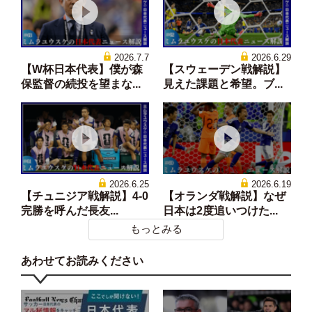
2026.7.7
2026.6.29
【W杯日本代表】僕が森
【スウェーデン戦解説】
保監督の続投を望まな...
見えた課題と希望。ブ...
2026.6.25
2026.6.19
【チュニジア戦解説】4-0
【オランダ戦解説】なぜ
完勝を呼んだ長友...
日本は2度追いつけた...
もっとみる
あわせてお読みください