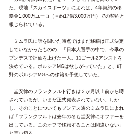
た。現地『スカイスポーツ』によれば、4年契約の移
籍金1,000万ユーロ（＝約17億3,000万円）での契約と
報じられている。
ミムラ氏に話を聞いた時点ではまだ移籍は正式決定
していなかったものの、「日本人選手の中で、今季の
ブンデスで評価を上げた一人。11ゴール2アシストを
決めている。ボルシアMGは欲しがっていた」と、町
野のボルシアMGへの移籍を予想していた。
堂安律のフランクフルト行きは２か月以上前から噂
されているが、いまだ正式発表されていない。しか
し、そのことについてもブンデス通のミムラ氏によれ
ば「フランクフルトは去年の冬も堂安律にオファーを
出している。このオフで移籍することは間違いない」
と言い切る。