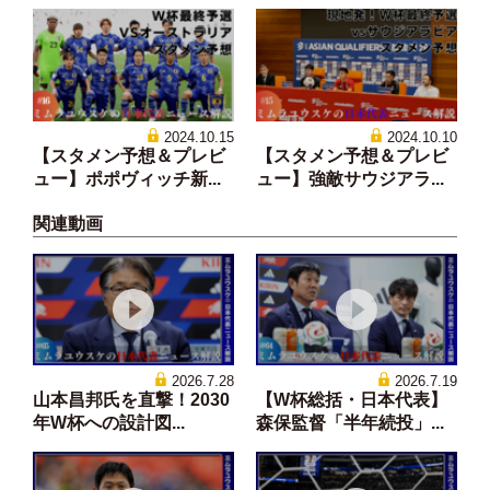
2024.10.15
2024.10.10
【スタメン予想＆プレビ
【スタメン予想＆プレビ
ュー】ポポヴィッチ新...
ュー】強敵サウジアラ...
関連動画
2026.7.28
2026.7.19
山本昌邦氏を直撃！2030
【W杯総括・日本代表】
年W杯への設計図...
森保監督「半年続投」...