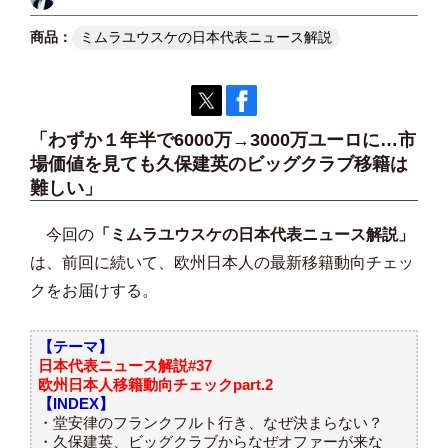
ミムラユウスケの日本代表ニュース解説
「わずか１年半で6000万→3000万ユーロに…市
場価値を見ても久保建英のビッグクラブ移籍は
難しい」
今回の
「ミムラユウスケの日本代表ニュース解説」
は、前回に続いて、欧州日本人の最新移籍動向チェッ
クをお届けする。
【テーマ】
日本代表ニュース解説#37
欧州日本人移籍動向チェックpart.2
【INDEX】
・堂安律のフランクフルト行き、なぜ決まらない？
・久保建英、ビッグクラブからなぜオファーが来な