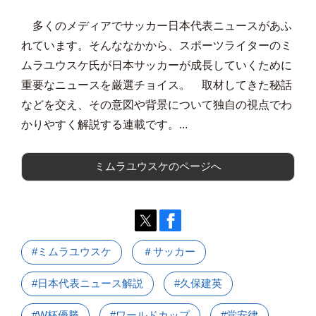
多くのメディアでサッカー日本代表ニュースがあふ
れています。そんななかから、スポーツライターのミ
ムラユウスケ氏が日本サッカーが成長していくために
重要なニュースを厳選チョイス。 取材してきた秘話
などを交え、その意図や背景について独自の視点でわ
かりやすく解説する連載です。...
ミムラユウスケのページへ
#ミムラユウスケ
＃サッカー
#日本代表ニュース解説
#久保建英
#W杯優勝
#ワールドカップ
#堂安律