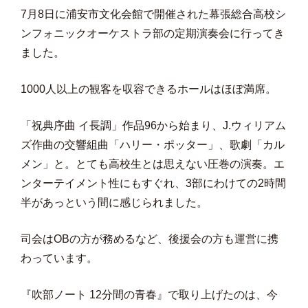
7月8日に浦安市文化会館で開催された幕張総合高校シ
ンフォニックオーケストラ部の定期演奏会に行ってき
ました。
1000人以上の観客を収容できるホールはほぼ満席。
「祝典序曲 イ長調」作品96から始まり、J.ウィリアム
ズ作曲の交響組曲「ハリー・ポッター」、歌劇「カル
メン」と。とても高校生とは思えない圧巻の演奏。エ
ンターテイメント性にもすぐれ、3部にわけての2時間
半があっという間に感じられました。
司会はOBの方が務めるなど、後援会の方も運営に携
わっています。
『吹部ノート 12分間の青春』で取り上げたのは、今