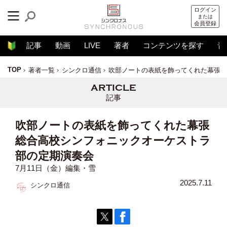
ログイン
または
会員登録
記事
動画
LIVE
著者
コンテンツを探す
音
TOP
著者一覧
シンクロ通信
吹部ノートの表紙を飾ってくれた幕張総
記事
吹部ノートの表紙を飾ってくれた幕張
総合高校シンフォニックオーケストラ
部の定期演奏会
7月11日（金）編集・雪
2025.7.11
シンクロ通信