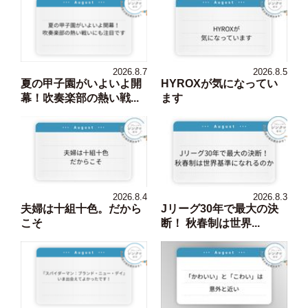
2026.8.7
2026.8.5
夏の甲子園がいよいよ開
HYROXが気になってい
幕！吹奏楽部の熱い戦...
ます
2026.8.4
2026.8.3
夫婦は十組十色。だから
Jリーグ30年で最大の決
こそ
断！ 秋春制は世界...