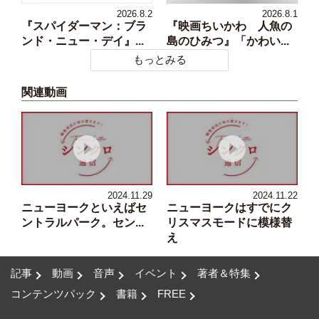
2026.8.2
2026.8.1
『スパイダーマン：ブラ
『映画ちいかわ 人魚の
ンド・ニュー・デイ』...
島のひみつ』「かわい...
もっとみる
関連動画
2024.11.29
2024.11.22
ニューヨークといえばセ
ニューヨークはすでにク
ントラルパーク。セン...
リスマスモードに模様替
え
記事
動画
音声
イベント
著者＆特集
コンテンツパック
書籍
FREE