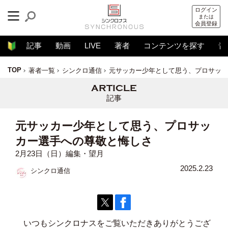
ログイン
または
会員登録
記事
動画
LIVE
著者
コンテンツを探す
音
TOP
著者一覧
シンクロ通信
元サッカー少年として思う、プロサッカ
記事
元サッカー少年として思う、プロサッ
カー選手への尊敬と悔しさ
2月23日（日）編集・望月
2025.2.23
シンクロ通信
いつもシンクロナスをご覧いただきありがとうござ