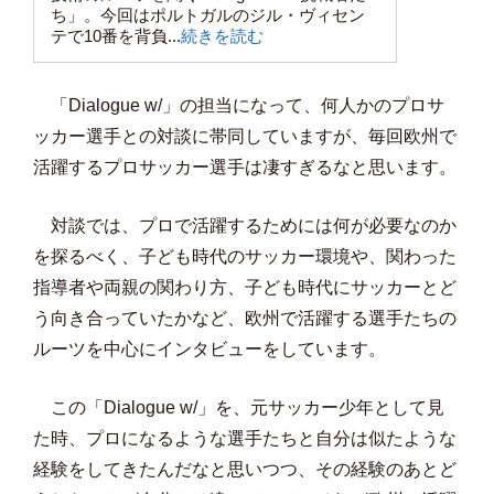
ち」。今回はポルトガルのジル・ヴィセン
テで10番を背負...
続きを読む
「Dialogue w/」の担当になって、何人かのプロサ
ッカー選手との対談に帯同していますが、毎回欧州で
活躍するプロサッカー選手は凄すぎるなと思います。
対談では、プロで活躍するためには何が必要なのか
を探るべく、子ども時代のサッカー環境や、関わった
指導者や両親の関わり方、子ども時代にサッカーとど
う向き合っていたかなど、欧州で活躍する選手たちの
ルーツを中心にインタビューをしています。
この「Dialogue w/」を、元サッカー少年として見
た時、プロになるような選手たちと自分は似たような
経験をしてきたんだなと思いつつ、その経験のあとど