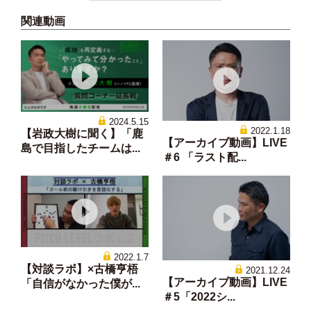
関連動画
2024.5.15
2022.1.18
【岩政大樹に聞く】「鹿
【アーカイブ動画】LIVE
島で目指したチームは...
＃6 「ラスト配...
2022.1.7
【対談ラボ】×古橋亨梧
2021.12.24
【アーカイブ動画】LIVE
「自信がなかった僕が...
＃5「2022シ...