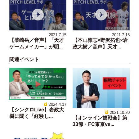
2021.7.15
2021.7.15
【柴崎岳／音声】「天才
【本山雅志×野沢拓也×岩
ゲームメイカー」が明...
政大樹／音声】天才...
関連イベント
2024.4.17
【シンクロLive】岩政大
2021.10.20
樹に聞く「経験し...
【オンライン観戦会】第
33節・FC東京vs...