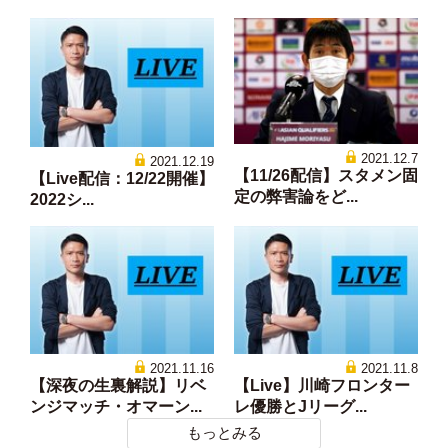
2021.12.7
2021.12.19
【11/26配信】スタメン固
【Live配信：12/22開催】
定の弊害論をど...
2022シ...
2021.11.16
2021.11.8
【深夜の生裏解説】リベ
【Live】川崎フロンター
ンジマッチ・オマーン...
レ優勝とJリーグ...
もっとみる