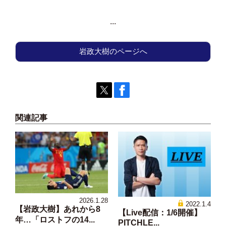
...
岩政大樹のページへ
関連記事
2026.1.28
2022.1.4
【岩政大樹】あれから8
【Live配信：1/6開催】
年…「ロストフの14...
PITCHLE...