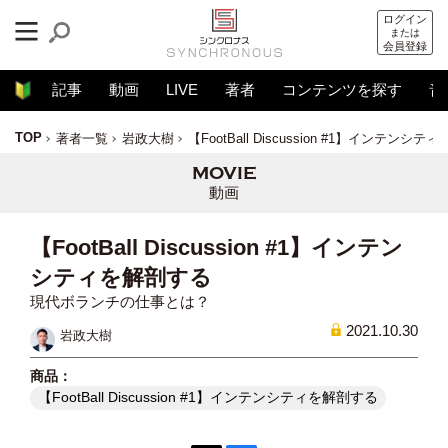
ログイン
または
会員登録
記事
動画
LIVE
著者
コンテンツを探す
音
TOP
著者一覧
岩政大樹
【FootBall Discussion #1】インテンシ
動画
【FootBall Discussion #1】インテン
シティを解剖する
現代ボランチの仕事とは？
2021.10.30
岩政大樹
【FootBall Discussion #1】インテンシティを解剖する