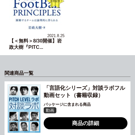
2021.8.25
【＜無料＞8/30開催】岩
政大樹『PITC...
関連商品一覧
「言語化シリーズ」対談ラボフル
動画セット（書籍収録）
パッケージに含まれる商品
動画
商品の詳細