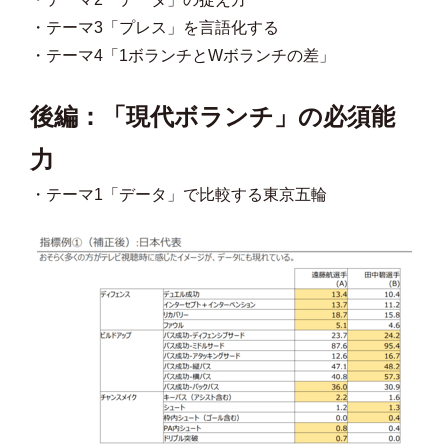
・テーマ3「プレス」を言語化する
・テーマ4「1ボランチとWボランチの差」
後編：「現代ボランチ」の必須能
力
・テーマ1「データ」で比較する東京五輪