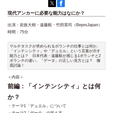
現代アンカーに必要な能力はなにか？
出演：岩政大樹・遠藤航・竹田英司（BeproJapan）
時間：75分
マルチタスクが求められるボランチの仕事とは何か。
「インテンシティ」や「デュエル」という言葉が示す
能力とは？ 日本代表・遠藤航が感じる1ボランチと2
ボランチの違い、「データ」の正しい見方とは？ 徹
底討論！
＜内容＞
前編：「インテンシティ」とは何
か？
・テーマ1「デュエル」について
・テーマ2「データ」の捉え方