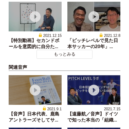
2021.12.15
2021.12.8
【特別動画】セカンドボ
「ピッチレベルで見た日
ールを意図的に自分た...
本サッカーの20年」...
もっとみる
関連音声
2021.9.1
2021.7.15
【音声】日本代表、鹿島
【遠藤航／音声】ドイツ
アントラーズそしてサ...
で知った本当の「組織...