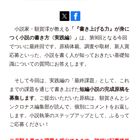
小説家・額賀澪が教える
「『書き上げる力』が身に
つく小説の書き方〈実践編〉」
は、第9回となる今回
でついに最終回です。原稿体裁、調査や取材、新人賞
応募といった、小説を書く人が知っておきたい基礎知
識についての質問にお答えします。
そして今回は、実践編の「最終課題」として、これ
までの課題を通じて書き上げた
短編小説の完成原稿を
募集します
。ご提出いただいた原稿は、額賀さんとシ
ンクロナス編集部が読んで、個別にコメントをお返し
します。小説執筆のステップアップとして、ふるって
ご応募ください！