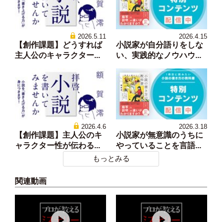
2026.5.11
2026.4.15
【創作課題】どうすれば
小説家が自分語りをしな
主人公のキャラクター...
い、実践的なノウハウ...
2026.4.6
2026.3.18
【創作課題】主人公のキ
小説家が無意識のうちに
ャラクター性が伝わる...
やっていることを言語...
もっとみる
関連動画