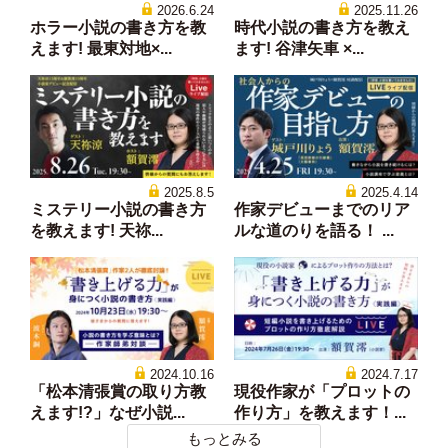
2026.6.24
2025.11.26
ホラー小説の書き方を教
時代小説の書き方を教え
えます! 最東対地×...
ます! 谷津矢車 ×...
2025.8.5
2025.4.14
ミステリー小説の書き方
作家デビューまでのリア
を教えます! 天祢...
ルな道のりを語る！ ...
2024.10.16
2024.7.17
「松本清張賞の取り方教
現役作家が「プロットの
えます!?」なぜ小説...
作り方」を教えます！...
もっとみる