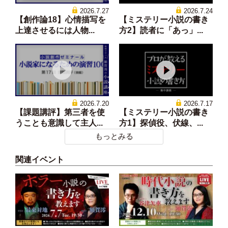
2026.7.27
2026.7.24
【創作論18】心情描写を
【ミステリー小説の書き
上達させるには人物...
方2】読者に「あっ」...
2026.7.20
2026.7.17
【課題講評】第三者を使
【ミステリー小説の書き
うことも意識して主人...
方1】探偵役、伏線、...
もっとみる
関連イベント