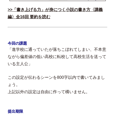
>>「書き上げる力」が身につく小説の書き方〈講義
編〉全16回 要約を読む
今回の課題
「進学校に通っていたが落ちこぼれてしまい、不本意
ながら偏差値の低い高校に転校して高校生活を送って
いる主人公」
この設定が伝わるシーンを800字以内で書いてみまし
ょう。
上記以外の設定は自由に作って構いません。
提出期限