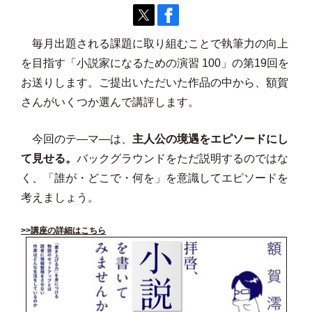
毎月出題される課題に取り組むことで執筆力の向上
を目指す「小説家になるための演習 100」の第19回を
お送りします。ご提出いただいた作品の中から、額賀
さんがいくつか選んで講評します。
今回のテ―マ―は、
主人公の境遇をエピソードにし
て見せる。
バックグラウンドをただ説明するのではな
く、「誰が・どこで・何を」を意識してエピソードを
考えましょう。
>>講座の詳細はこちら