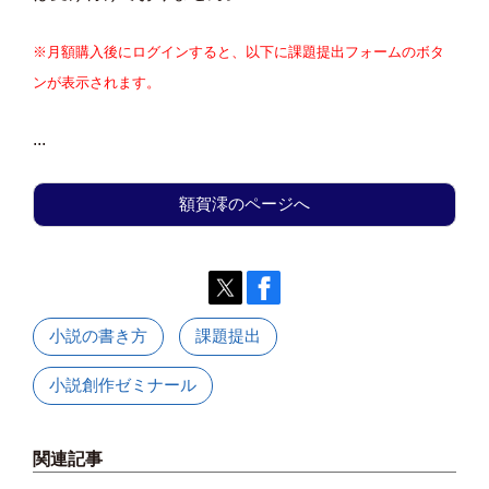
※月額購入後にログインすると、以下に課題提出フォームのボタ
ンが表示されます。
...
額賀澪のページへ
小説の書き方
課題提出
小説創作ゼミナール
関連記事