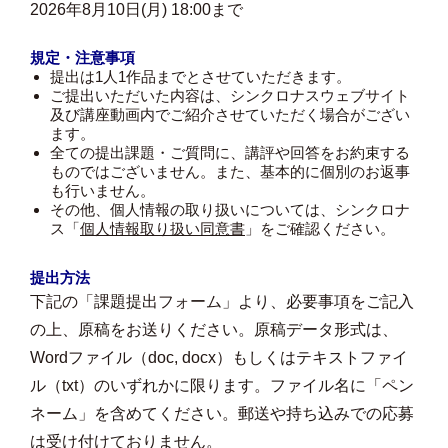
2026年8月10日(月) 18:00まで
規定・注意事項
提出は1人1作品までとさせていただきます。
ご提出いただいた内容は、シンクロナスウェブサイト
及び講座動画内でご紹介させていただく場合がござい
ます。
全ての提出課題・ご質問に、講評や回答をお約束する
ものではございません。また、基本的に個別のお返事
も行いません。
その他、個人情報の取り扱いについては、シンクロナ
ス「
個人情報取り扱い同意書
」をご確認ください。
提出方法
下記の「課題提出フォーム」より、必要事項をご記入
の上、原稿をお送りください。原稿データ形式は、
Wordファイル（doc, docx）もしくはテキストファイ
ル（txt）のいずれかに限ります。ファイル名に「ペン
ネーム」を含めてください。郵送や持ち込みでの応募
は受け付けておりません。