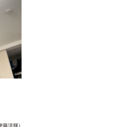
伊藤洋輝）