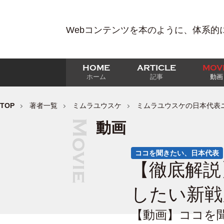
Webコンテンツを本のように、体系的
HOME
ARTICLE
MOV
ホーム
記事
動画
TOP
著者一覧
ミムラユウスケ
ミムラユウスケの日本代表
動画
ココを聞きたい、日本代表
【徹底解説
したい新戦
【動画】ココを