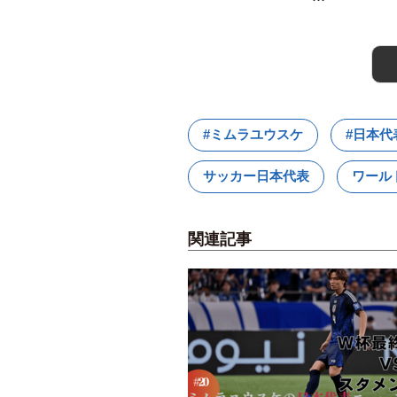
#ミムラユウスケ
#日本代
サッカー日本代表
ワール
関連記事