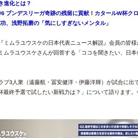
き進化とは？
#6 ブンデスリーガ奇跡の残留に貢献！カタールW杯ク
成功、浅野拓磨の「気にしすぎないメンタル」
ミムラユウスケの日本代表ニュース解説』会員の皆様
ミムラユウスケさんが回答する「ココを聞きたい、日本
ラブ3人衆（遠藤航・冨安健洋・伊藤洋輝）が試合に出
杯最終予選で試したい新戦力は？」について語ります。