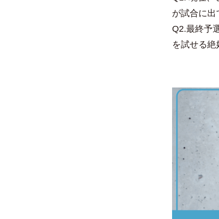
が試合に出
Q2.最終
を試せる絶