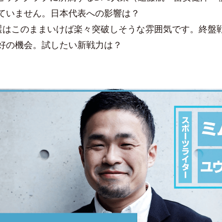
ていません。日本代表への影響は？
予選はこのままいけば楽々突破しそうな雰囲気です。終盤
好の機会。試したい新戦力は？