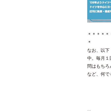
＊＊＊＊＊
＊
なお、以下
中。毎月１
問はもちろ
など、何で
...