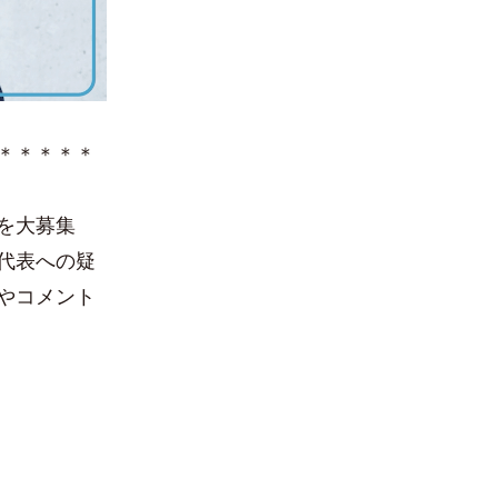
＊＊＊＊＊
を大募集
代表への疑
やコメント