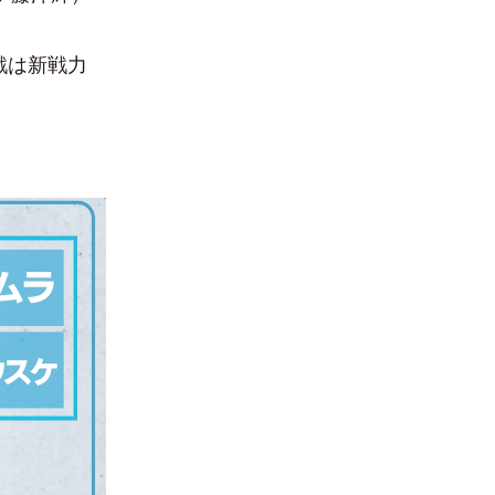
戦は新戦力