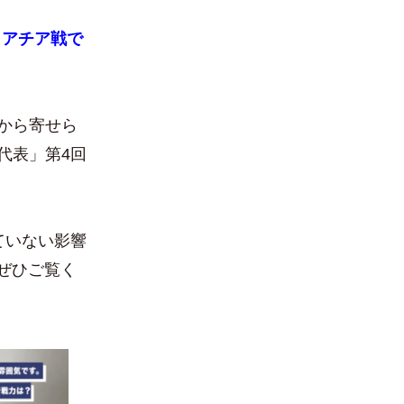
ロアチア戦で
から寄せら
代表」第4回
ていない影響
ぜひご覧く