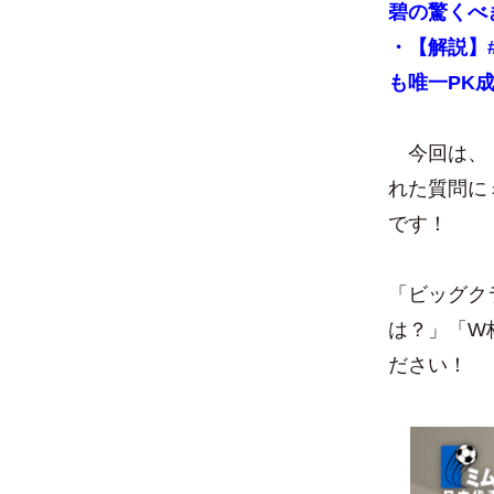
碧の驚くべ
・【解説】
も唯一PK
今回は、『
れた質問に
です！
「ビッグク
は？」「W
ださい！