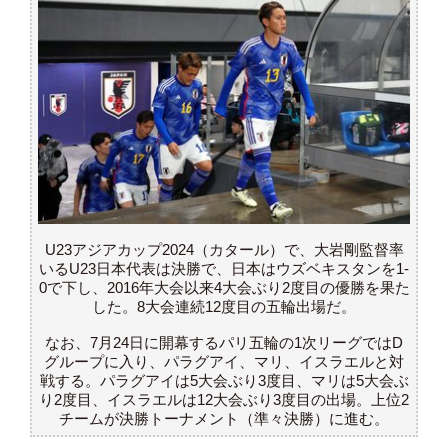
U23アジアカップ2024（カタール）で、大岩剛監督率
いるU23日本代表は決勝で、日本はウズベキスタンを1-
0で下し、2016年大会以来4大会ぶり2度目の優勝を果た
した。8大会連続12度目の五輪出場だ。
なお、7月24日に開幕するパリ五輪の1次リーグではD
グループに入り、パラグアイ、マリ、イスラエルと対
戦する。パラグアイは5大会ぶり3度目、マリは5大会ぶ
り2度目、イスラエルは12大会ぶり3度目の出場。上位2
チームが決勝トーナメント（準々決勝）に進む。