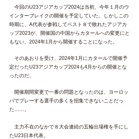
今回のU23アジアカップ2024は当初、今年１月のウ
インターブレイクの開催を予定していた。しかしこの
時期に、A代表が参戦してベスト８で敗れたアジアカ
ップ2023が、開催国の中国からカタールへの変更にと
もない、2024年1月から開催することになった。
そのあおりを受け、2024年1月にカタールで開催予
定だったU23アジアカップ2024も4月からの開催とな
ったのだ。
開催期間変更で一番の問題となったのは、ヨーロッ
パでプレーする選手の多くを招集できないことだっ
た……。
主力不在のなかで８大会連続の五輪出場権を手にし
たU23日本代表。