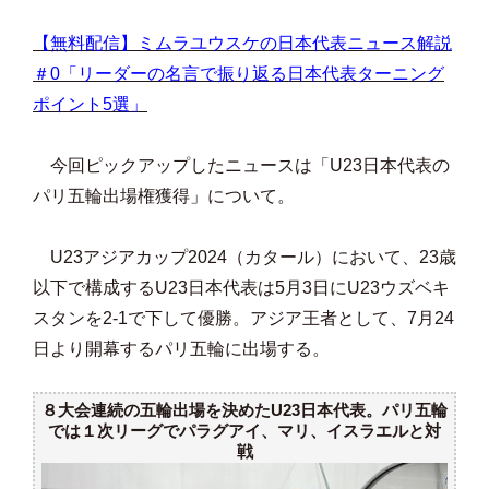
【無料配信】ミムラユウスケの日本代表ニュース解説
＃0「リーダーの名言で振り返る日本代表ターニング
ポイント5選」
今回ピックアップしたニュースは「U23日本代表の
パリ五輪出場権獲得」について。
U23アジアカップ2024（カタール）において、23歳
以下で構成するU23日本代表は5月3日にU23ウズベキ
スタンを2-1で下して優勝。アジア王者として、7月24
日より開幕するパリ五輪に出場する。
８大会連続の五輪出場を決めたU23日本代表。パリ五輪
では１次リーグでパラグアイ、マリ、イスラエルと対
戦