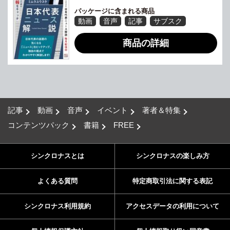
パッケージに含まれる商品
動画
音声
記事
サブスク
商品の詳細
記事
動画
音声
イベント
著者＆特集
コンテンツパック
書籍
FREE
シンクロナスとは
シンクロナスの楽しみ方
よくある質問
特定商取引法に関する表記
シンクロナス利用規約
アクセスデータの利用について