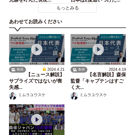
もっとみる
あわせてお読みください
2024.4.21
2024.4.19
動画
動画
【ニュース解説】
【名言解説】森保
サプライズではないが喪
監督「キャプテンはすご
失感...
く大...
ミムラユウスケ
ミムラユウスケ