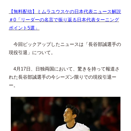
【無料配信】ミムラユウスケの日本代表ニュース解説
＃0「リーダーの名言で振り返る日本代表ターニング
ポイント5選」
今回ピックアップしたニュースは「長谷部誠選手の
現役引退」について。
4月17日、日独両国において、驚きを持って報道さ
れた長谷部誠選手の今シーズン限りでの現役引退ー
ー。