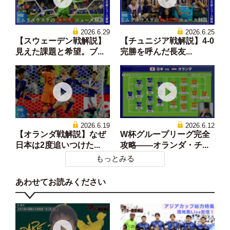
2026.6.29
2026.6.25
【スウェーデン戦解説】
【チュニジア戦解説】4-0
見えた課題と希望。ブ...
完勝を呼んだ長友...
2026.6.19
2026.6.12
【オランダ戦解説】なぜ
W杯グループリーグ完全
日本は2度追いつけた...
攻略——オランダ・チ...
もっとみる
あわせてお読みください