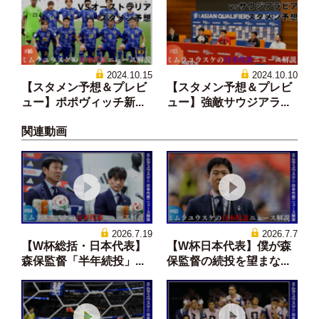
2024.10.15
2024.10.10
【スタメン予想＆プレビ
【スタメン予想＆プレビ
ュー】ポポヴィッチ新...
ュー】強敵サウジアラ...
関連動画
2026.7.19
2026.7.7
【W杯総括・日本代表】
【W杯日本代表】僕が森
森保監督「半年続投」...
保監督の続投を望まな...