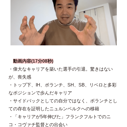
動画内容(17分08秒)
・偉大なキャリアを築いた選手の引退。驚きはない
が、喪失感
・トップ下、IH、ボランチ、SH、SB、リベロと多彩
なポジションで歩んだキャリア
・サイドバックとしての自分ではなく、ボランチとし
ての存在を証明したニュルンベルクへの移籍
・「キャリアが5年伸びた」フランクフルトでのニ
コ・コヴァチ監督との出会い