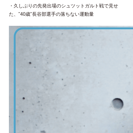
・久しぶりの先発出場のシュツットガルト戦で見せ
た、"40歳"長谷部選手の落ちない運動量