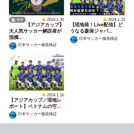
2024.1.30
2024.1.23
動画
【アジアカップ】
【現地発！Live配信】ど
大人気サッカー解説者が
うなる森保ジャパ...
指摘...
日本サッカー徹底検証
日本サッカー徹底検証
2024.1.16
【アジアカップ／現地レ
ポート】ベトナムの守...
日本サッカー徹底検証