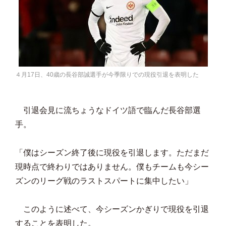
４月17日、40歳の長谷部誠選手が今季限りでの現役引退を表明した
引退会見に流ちょうなドイツ語で臨んだ長谷部選
手。
「僕はシーズン終了後に現役を引退します。ただまだ
現時点で終わりではありません。僕もチームも今シー
ズンのリーグ戦のラストスパートに集中したい」
このように述べて、今シーズンかぎりで現役を引退
することを表明した。