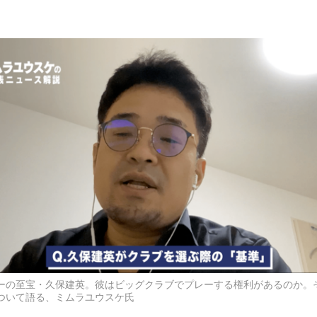
ーの至宝・久保建英。彼はビッグクラブでプレーする権利があるのか。
ついて語る、ミムラユウスケ氏