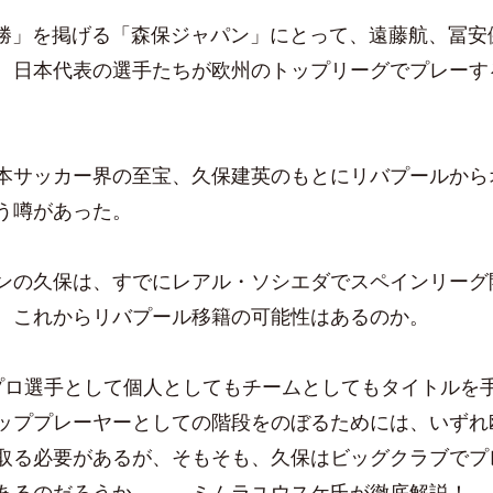
」を掲げる「森保ジャパン」にとって、遠藤航、冨安
、日本代表の選手たちが欧州のトップリーグでプレーす
サッカー界の至宝、久保建英のもとにリバプールから
う噂があった。
の久保は、すでにレアル・ソシエダでスペインリーグ
、これからリバプール移籍の可能性はあるのか。
ロ選手として個人としてもチームとしてもタイトルを
ッププレーヤーとしての階段をのぼるためには、いずれ
取る必要があるが、そもそも、久保はビッグクラブでプ
あるのだろうか——。ミムラユウスケ氏が徹底解説！