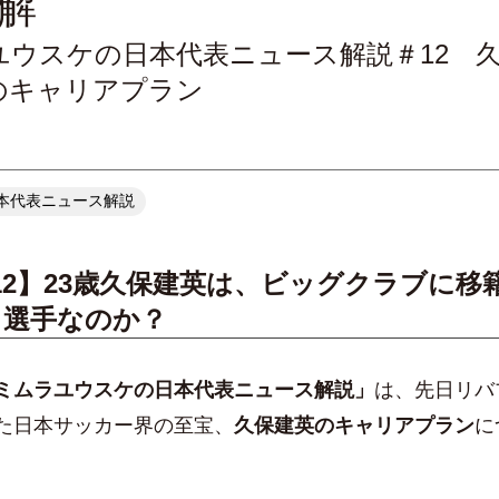
解
ユウスケの日本代表ニュース解説＃12 
のキャリアプラン
本代表ニュース解説
12】23歳久保建英は、ビッグクラブに移
る選手なのか？
ミムラユウスケの日本代表ニュース解説」
は、先日リバ
た日本サッカー界の至宝、
久保建英のキャリアプラン
に