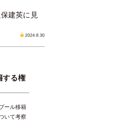
久保建英に見
2024.8.30
籍する権
プール移籍
ついて考察