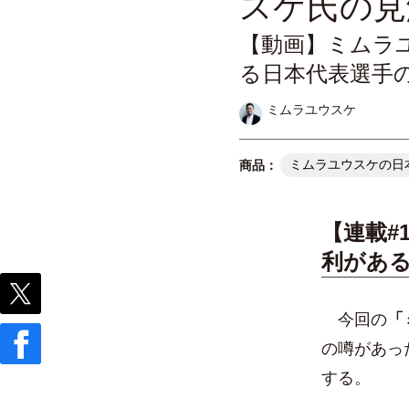
スケ氏の見
【動画】ミムラ
る日本代表選手
ミムラユウスケ
ミムラユウスケの日
【連載#
利があ
今回の
「
の噂があっ
する。