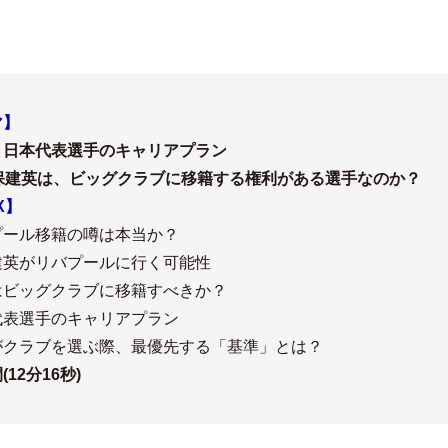
マ】
】日本代表選手のキャリアプラン
久保建英は、ビッグクラブに移籍する権利がある選手なのか？
X】
プール移籍の噂は本当か？
建英がリバプールに行く可能性
はビッグクラブに移籍すべきか？
代表選手のキャリアプラン
がクラブを選ぶ際、最優先する「基準」とは？
12分16秒)