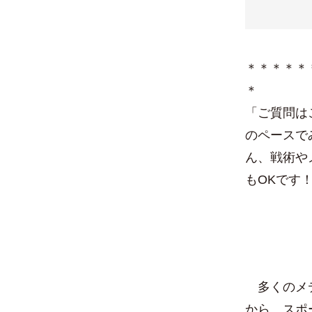
＊＊＊＊＊
＊
「ご質問は
のペースで
ん、戦術や
もOKです
多くのメデ
から、スポ