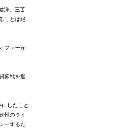
健洋、三苫
ることは絶
オファーが
開幕戦を迎
手にしたこと
欧州のタイ
レーするだ