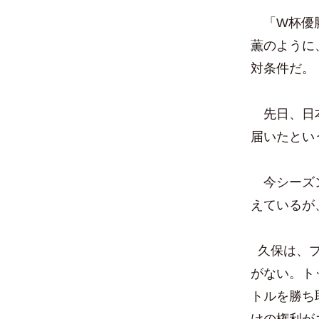
「W杯優勝
薫のように
対条件だ。
先日、日本
届いたとい
今シーズン
えているが
久保は、プ
がない。ト
トルを勝ち
けの権利が