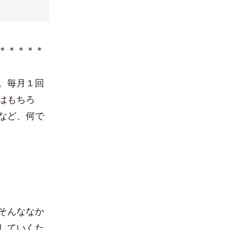
＊＊＊＊＊
。毎月１回
はもちろ
など、何で
そんななか
していくた