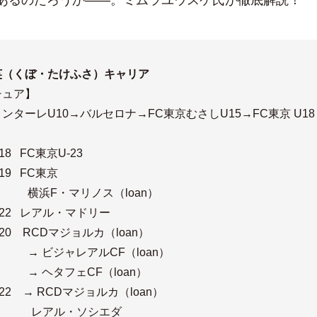
英（くぼ・たけふさ）キャリア
チュア】
ンターレU10→バルセロナ→FC東京むさしU15→FC東京 U18
】
2018 FC東京U-23
2019 FC東京
 横浜F・マリノス（loan）
2022 レアル・マドリー
2020 RCDマジョルカ（loan）
0 → ビジャレアルCF（loan）
 → ヘタフェCF（loan）
2022 → RCDマジョルカ（loan）
2- レアル・ソシエダ