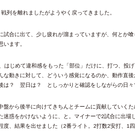
戦列を離れましたがようやく戻ってきました。
試合に出て、少し疲れが溜まっていますが、何とか喰
思います。
、はじめて違和感をもった「部位」だけに、打つ、投げ
んな動きに対して、どういう感覚になるのか、動作直後
後は？ 翌日は？ としっかりと確認をしながらの日々
盤から後半に向けてきちんとチームに貢献していくた
た迷惑をかけないように、と。マイナーで2試合に出場
程度、結果を出せました（2番ライト。2打数2安打、1四