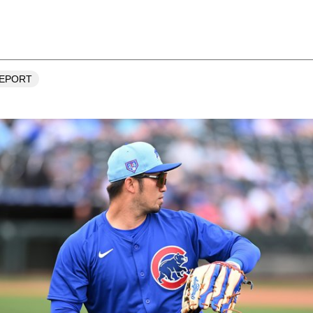
」
REPORT