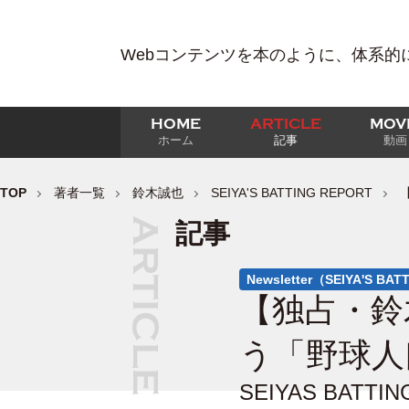
Webコンテンツを本のように、体系的
HOME
ARTICLE
MOV
ホーム
記事
動画
TOP
著者一覧
鈴木誠也
SEIYA'S BATTING REPORT
記事
Newsletter（SEIYA'S BA
【独占・鈴
う「野球人
SEIYAS BA