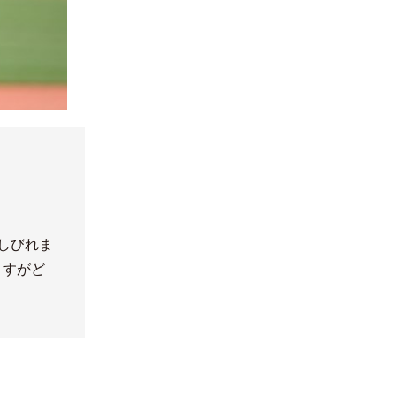
しびれま
ますがど