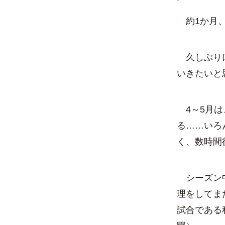
約1か月、
久しぶりに
いきたいと
4～5月は
る……いろ
く、数時間
シーズン中
理をしてま
試合である