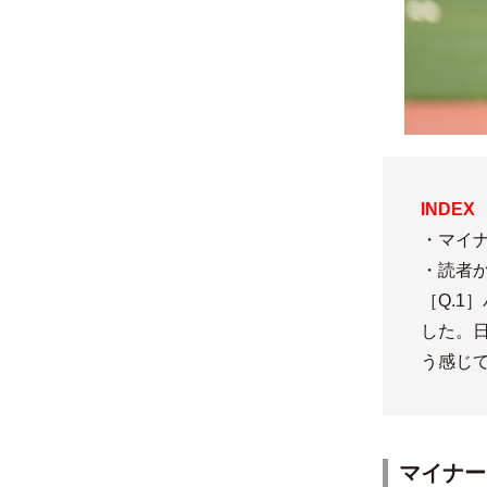
INDEX
・マイナ
・読者
［Q.
した。
う感じ
マイナー