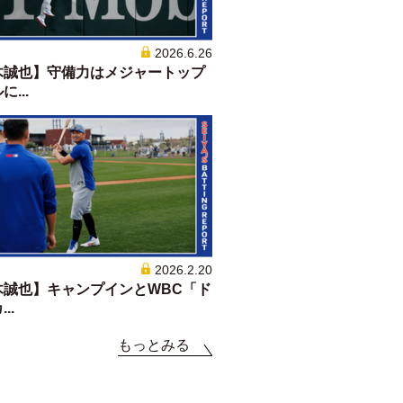
2026.6.26
木誠也】守備力はメジャートップ
...
2026.2.20
木誠也】キャンプインとWBC「ド
..
もっとみる