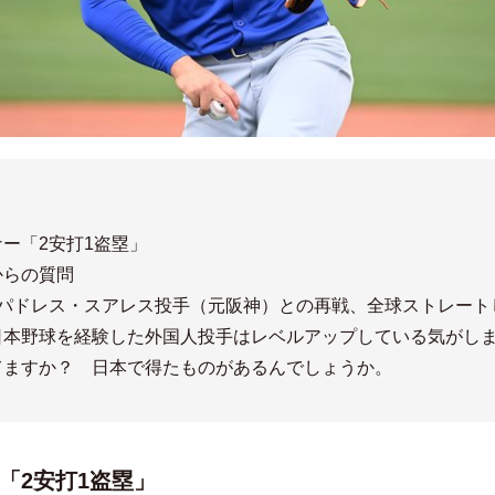
ー「2安打1盗塁」
からの質問
1］パドレス・スアレス投手（元阪神）との再戦、全球ストレート
日本野球を経験した外国人投手はレベルアップしている気がし
てますか？ 日本で得たものがあるんでしょうか。
「2安打1盗塁」