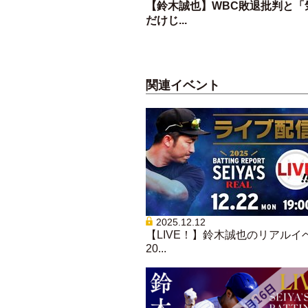
【鈴木誠也】WBC敗退批判と「
だけじ...
関連イベント
2025.12.12
【LIVE！】鈴木誠也のリアルイ
20...