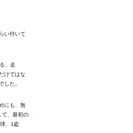
らい付いて
る、走
だけではな
でした。
めにも、無
して、最初の
球、1盗