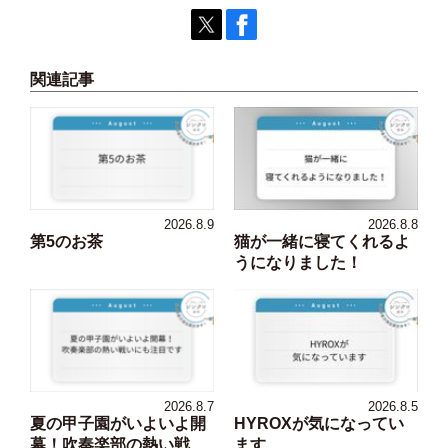
関連記事
2026.8.9
2026.8.8
第5のお茶
猫が一緒に寝てくれるよ
うになりました！
2026.8.7
2026.8.5
夏の甲子園がいよいよ開
HYROXが気になってい
幕！吹奏楽部の熱い戦...
ます