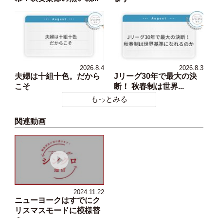
2026.8.4
2026.8.3
夫婦は十組十色。だから
Jリーグ30年で最大の決
こそ
断！ 秋春制は世界...
もっとみる
関連動画
2024.11.22
ニューヨークはすでにク
リスマスモードに模様替