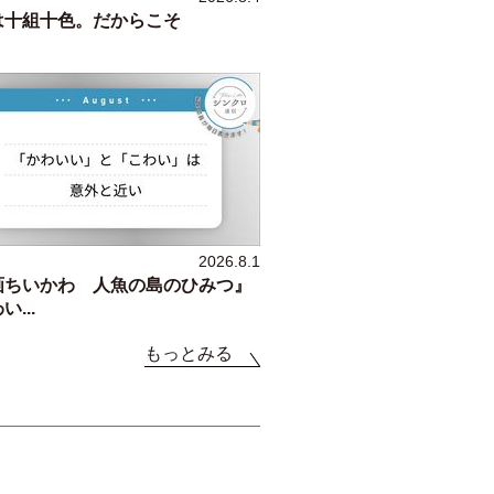
は十組十色。だからこそ
2026.8.1
画ちいかわ 人魚の島のひみつ』
...
もっとみる