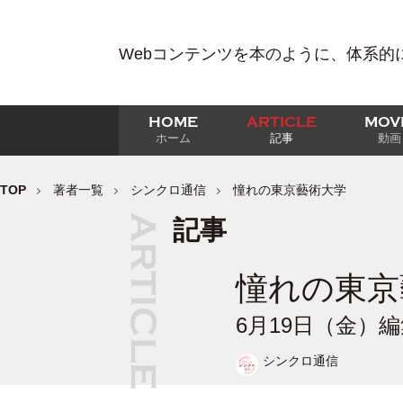
Webコンテンツを本のように、体系的
HOME
ARTICLE
MOV
ホーム
記事
動画
TOP
著者一覧
シンクロ通信
憧れの東京藝術大学
記事
憧れの東京
6月19日（金）
シンクロ通信