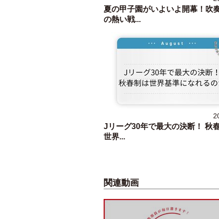
夏の甲子園がいよいよ開幕！吹
の熱い戦...
2
Jリーグ30年で最大の決断！ 秋
世界...
関連動画