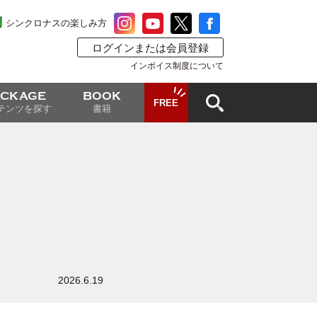
シンクロナスの楽しみ方
ログインまたは会員登録
インボイス制度について
ACKAGE
BOOK
FREE
テンツを探す
書籍
2026.6.19