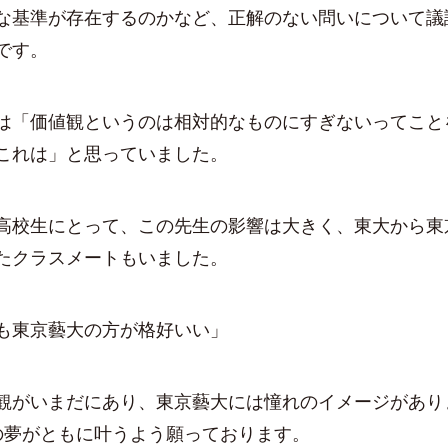
な基準が存在するのかなど、正解のない問いについて議
です。
は「価値観というのは相対的なものにすぎないってこと
これは」と思っていました。
高校生にとって、この先生の影響は大きく、東大から東
たクラスメートもいました。
も東京藝大の方が格好いい」
観がいまだにあり、東京藝大には憧れのイメージがあり
の夢がともに叶うよう願っております。