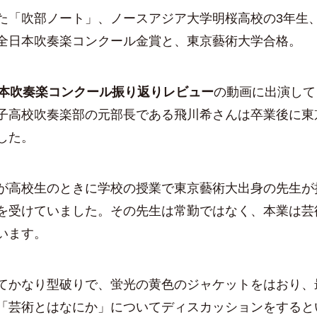
た「吹部ノート」、ノースアジア大学明桜高校の3年生
全日本吹奏楽コンクール金賞と、東京藝術大学合格。
日本吹奏楽コンクール振り返りレビュー
の動画に出演して
子高校吹奏楽部の元部長である飛川希さんは卒業後に東
した。
が高校生のときに学校の授業で東京藝術大出身の先生が
を受けていました。その先生は常勤ではなく、本業は芸
います。
てかなり型破りで、蛍光の黄色のジャケットをはおり、
「芸術とはなにか」についてディスカッションをすると