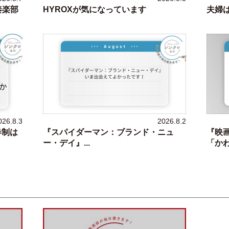
奏楽部
HYROXが気になっています
夫婦
026.8.3
2026.8.2
春制は
『スパイダーマン：ブランド・ニュ
『映
ー・デイ』...
「かわい