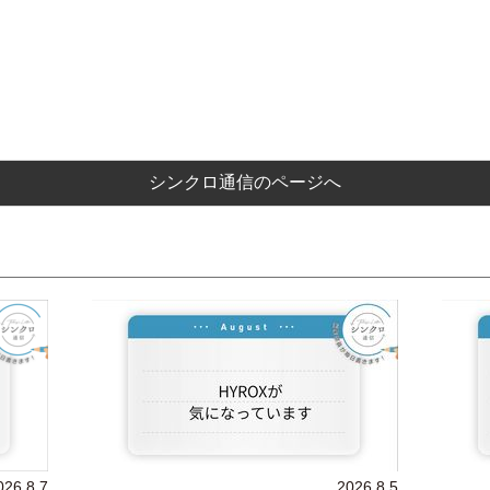
シンクロ通信のページへ
026.8.7
2026.8.5