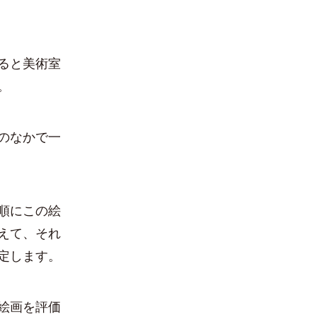
ると美術室
。
のなかで一
順にこの絵
えて、それ
定します。
絵画を評価