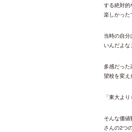
する絶対的
楽しかった
当時の自分
いんだよな
多感だった
望校を変え
「東大より
そんな価値
さんの2つ