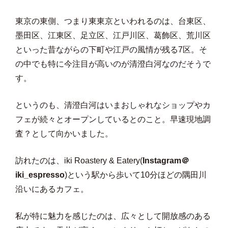
東京の東側、つまり東東京といわれるのは、台東区、
墨田区、江東区、足立区、江戸川区、葛飾区、荒川区
といった昔ながらの下町や江戸の風情が残る7区。そ
の中でも特に今注目が高いのが清澄白河なのだそうで
す。
というのも、清澄白河はいまおしゃれなショップやカ
フェが続々とオープンしているとのこと。早速現地調
査？として向かいました。
訪れたのは、iki Roastery & Eatery(
Instagram＠
iki_espresso
)という駅から歩いて10分ほどの隅田川
沿いにあるカフェ。
私が特に魅力を感じたのは、広々として開放感のある