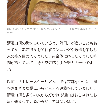
頼んだのはチョコクロワッサンとバインミー。サクサクで美味しかった
です！
清澄白河の街を歩いていると、隅田川が近いこともあ
ってか、老若男女を問わずランニングや散歩を楽しむ
人の姿が目に入りました。街全体にゆったりとした時
間が流れていて、その空気感もまた魅力の一つです
ね。
以前、「トレースツーリズム」では京都を中心に、街
をさまざまな視点からとらえる連載をしていました。
清澄白河も多くの人から好かれる理由はおしゃれなお
店が集まっているからだけではないはず。