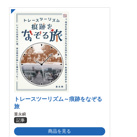
トレースツーリズム～痕跡をなぞる
旅
重永瞬
記事
商品を見る