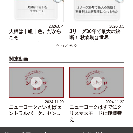
2026.8.4
2026.8.3
夫婦は十組十色。だから
Jリーグ30年で最大の決
こそ
断！ 秋春制は世界...
もっとみる
関連動画
2024.11.29
2024.11.22
ニューヨークといえばセ
ニューヨークはすでにク
ントラルパーク。セン...
リスマスモードに模様替
え