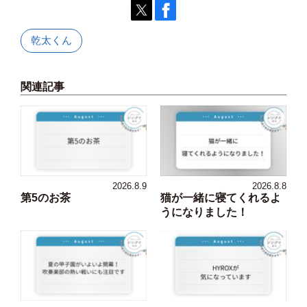
乾太くん
関連記事
2026.8.9
2026.8.8
第5のお茶
猫が一緒に寝てくれるよ
うになりました！