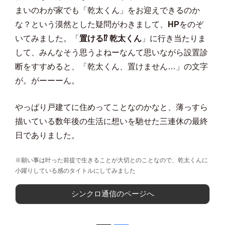
まいのわが家でも「乾太くん」をお迎えできるのか
な？という漠然とした疑問がわきまして、
HP
をのぞ
いてみました。「
置ける⁉ 乾太くん
」に行き当たりま
して、みんなそう思うよねーなんて思いながら設置診
断をすすめると、「乾太くん、置けません…」の文字
が。がーーーん。
やっぱり戸建てに住めってことなのかなと、薄っすら
描いている数年後の生活に想いを馳せた三連休の最終
日でありました。
※願い事は叶った前提で生きることが大切とのことなので、乾太くんに
小躍りしている感のタイトルにしてみました
シンクロ通信のページへ