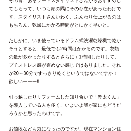
その昔、あるフードスタイリストさんからおすすめし
てもらって、いつも頭の隅にその存在があったわけで
す。スタイリストさんいわく、ふんわり仕上がるのは
もちろん、乾燥にかかる時間がとにかく早いと。
たしかに、いま使っているドラム式洗濯乾燥機で乾か
そうとすると、最低でも2時間はかかるのです。衣類
の量が多かったりするとさらに＋1時間したりして、
プチストレス感が否めない感じではありました。それ
が20～30分ですっきり乾くというではないですか！
欲しいーーー!!
引っ越したりリフォームした知り合いで「乾太くん」
を導入している人も多く、いよいよ我が家にもどうだ
ろうかと思ったわけです。
お値段なども気になったのですが、現在マンション住