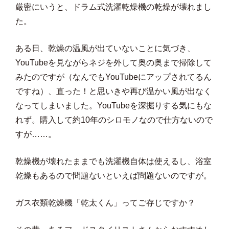
厳密にいうと、ドラム式洗濯乾燥機の乾燥が壊れまし
た。
ある日、乾燥の温風が出ていないことに気づき、
YouTubeを見ながらネジを外して奥の奥まで掃除して
みたのですが（なんでもYouTubeにアップされてるん
ですね）、直った！と思いきや再び温かい風が出なく
なってしまいました。YouTubeを深掘りする気にもな
れず。購入して約10年のシロモノなので仕方ないので
すが……。
乾燥機が壊れたままでも洗濯機自体は使えるし、浴室
乾燥もあるので問題ないといえば問題ないのですが。
ガス衣類乾燥機「乾太くん」ってご存じですか？