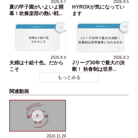
2026.8.7
2026.8.5
夏の甲子園がいよいよ開
HYROXが気になってい
幕！吹奏楽部の熱い戦...
ます
2026.8.4
2026.8.3
夫婦は十組十色。だから
Jリーグ30年で最大の決
こそ
断！ 秋春制は世界...
もっとみる
関連動画
2024.11.29