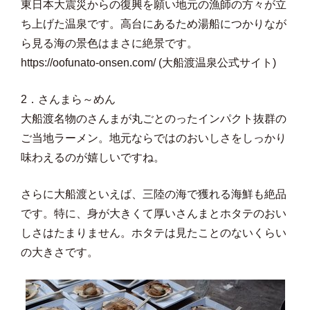
東日本大震災からの復興を願い地元の漁師の方々が立
ち上げた温泉です。高台にあるため湯船につかりなが
ら見る海の景色はまさに絶景です。
https://oofunato-onsen.com/ (大船渡温泉公式サイト)
2．さんまら～めん
大船渡名物のさんまが丸ごとのったインパクト抜群の
ご当地ラーメン。地元ならではのおいしさをしっかり
味わえるのが嬉しいですね。
さらに大船渡といえば、三陸の海で獲れる海鮮も絶品
です。特に、身が大きくて厚いさんまとホタテのおい
しさはたまりません。ホタテは見たことのないくらい
の大きさです。