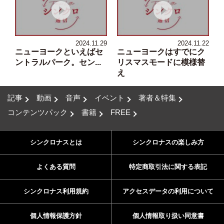
2024.11.29
2024.11.22
ニューヨークといえばセ
ニューヨークはすでにク
ントラルパーク。セン...
リスマスモードに模様替
え
記事
動画
音声
イベント
著者＆特集
コンテンツパック
書籍
FREE
シンクロナスとは
シンクロナスの楽しみ方
よくある質問
特定商取引法に関する表記
シンクロナス利用規約
アクセスデータの利用について
個人情報保護方針
個人情報取り扱い同意書