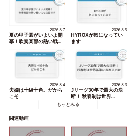
2026.8.7
2026.8.5
夏の甲子園がいよいよ開
HYROXが気になってい
幕！吹奏楽部の熱い戦...
ます
2026.8.4
2026.8.3
夫婦は十組十色。だから
Jリーグ30年で最大の決
こそ
断！ 秋春制は世界...
もっとみる
関連動画