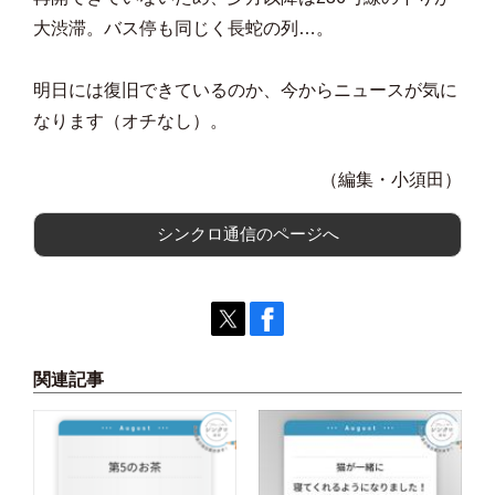
大渋滞。バス停も同じく長蛇の列…。
明日には復旧できているのか、今からニュースが気に
なります（オチなし）。
（編集・小須田）
シンクロ通信のページへ
関連記事