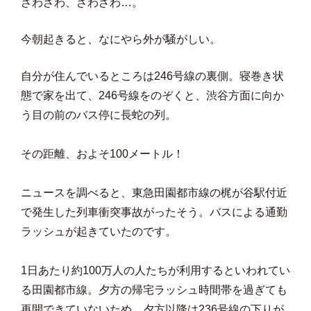
ざわざわ、ざわざわ…。
今朝起きると、なにやら外が騒がしい。
自分が住んでいるところは246号線の裏側。寝巻き状
態で家を出て、246号線をのぞくと、渋谷方面に向か
う目の前のバス停に長蛇の列。
その距離、およそ100メートル！
ニュースを調べると、東急田園都市線の梶が谷駅付近
で発生した列車衝突事故がったそう。バスによる通勤
ラッシュが起きていたのです。
1日あたり約100万人の人たちが利用するといわれてい
る田園都市線。夕方の帰宅ラッシュ時間帯を過ぎても
再開できていないため、夕方以降は236号線の下りが