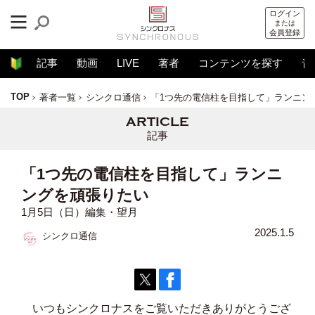
ログイン
または
会員登録
記事
動画
LIVE
著者
コンテンツを探す
音
TOP
著者一覧
シンクロ通信
「1つ先の電信柱を目指して」ランニン
記事
「1つ先の電信柱を目指して」ランニ
ングを頑張りたい
1月5日（日）編集・望月
2025.1.5
シンクロ通信
いつもシンクロナスをご覧いただきありがとうござ