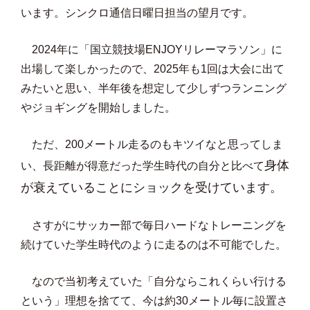
います。シンクロ通信日曜日担当の望月です。
2024年に「国立競技場ENJOYリレーマラソン」に
出場して楽しかったので、2025年も1回は大会に出て
みたいと思い、半年後を想定して少しずつランニング
やジョギングを開始しました。
ただ、200メートル走るのもキツイなと思ってしま
身体
い、長距離が得意だった学生時代の自分と比べて
が衰えていることにショックを受けています。
さすがにサッカー部で毎日ハードなトレーニングを
続けていた学生時代のように走るのは不可能でした。
なので当初考えていた「自分ならこれくらい行ける
という」理想を捨てて、今は約30メートル毎に設置さ