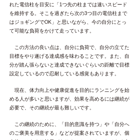
れた電信柱を目安に「1つ先の柱までは速いスピード
を維持する。そこを過ぎたら次の3つ目の電信柱まで
はジョギングでOK」と思いながら、今の自分にとっ
て可能な負荷をかけて走っています。
この方法の良い点は、自分に負荷で、自分の立てた
目標をやり遂げる達成感を味わることです。また、自
分が踏ん張らないと達成できないぐらいの距離で目標
設定しているので忍耐している感覚もあります。
現在、体力向上や健康促進を目的にランニングを始
める人が多いと思いますが、効果を高めるには継続が
必要で、その継続が最も難しいです。
この継続のために、「目的意識を持つ」や「自分へ
のご褒美を用意する」などが提案されていますが、個