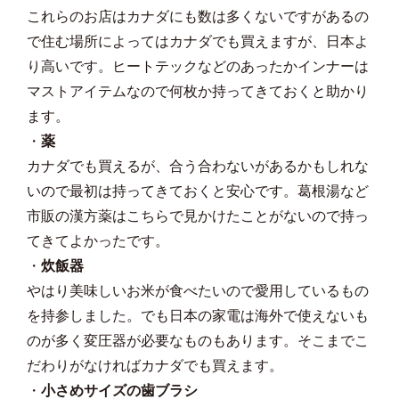
これらのお店はカナダにも数は多くないですがあるの
で住む場所によってはカナダでも買えますが、日本よ
り高いです。ヒートテックなどのあったかインナーは
マストアイテムなので何枚か持ってきておくと助かり
ます。
・
薬
カナダでも買えるが、合う合わないがあるかもしれな
いので最初は持ってきておくと安心です。葛根湯など
市販の漢方薬はこちらで見かけたことがないので持っ
てきてよかったです。
・
炊飯器
やはり美味しいお米が食べたいので愛用しているもの
を持参しました。でも日本の家電は海外で使えないも
のが多く変圧器が必要なものもあります。そこまでこ
だわりがなければカナダでも買えます。
・
小さめサイズの歯ブラシ