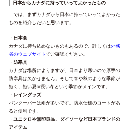
日本からカナダに持っていってよかったもの
では、まずカナダから日本に持っていってよかった
ものを紹介したいと思います。
・
日本食
カナダに持ち込めないものもあるので、詳しくは
外務
省のウェブサイト
でご確認ください。
・
防寒具
カナダは場所によりますが、日本より寒いので厚手の
防寒具は欠かせません。そして春や秋のような季節が
短く、短い夏or長い冬という季節がメインです。
・
レイングッズ
バンクーバーは雨が多いです。防水仕様のコートがあ
ると便利です。
・
ユニクロや無印良品、ダイソーなど日本ブランドの
アイテム