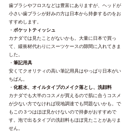
歯ブラシやフロスなどは豊富にありますが、ヘッドが
小さい歯ブラシが好みの方は日本から持参するのをお
すすめします。
・
ポケットティッシュ
カナダでは見たことがないかも。大量に日本で買っ
て、緩衝材代わりにスーツケースの隙間に入れてきま
した。
・
筆記用具
安くてクオリティの高い筆記用具はやっぱり日本がい
ちばん。
・
化粧水、オイルタイプのメイク落とし、洗顔料
カナダでも大半のコスメが買えるので肌に合うコスメ
が少ない方でなければ現地調達でも問題ないかも。で
もこの３つはほぼ見かけないので持参がおすすめで
す。泡で出るタイプの洗顔料もほぼ見たことがありま
せん。