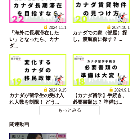
2024.11.1
2024.10.1
「海外に長期滞在した
カナダでの家（部屋）探
い」となったら、カナ
し。渡航前に探す？ ...
ダ...
2024.9.15
2024.9.1
カナダが留学生の受け入
【カナダ留学】手続き、
れ人数を制限！ どう...
必要書類は？ 準備は...
もっとみる
関連動画