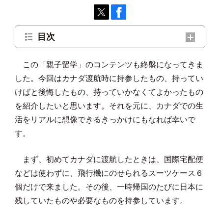
目次
日本からカナダに持っていってよかったもの
この「親子留学」のコンテンツも終盤になってきま
カナダに持っていけばよかったと後悔したもの
した。今回はカナダ渡航時に持参したもの、持ってい
けばと後悔したもの、持っていかなくてよかったもの
日本からカナダに持っていかなくてよかったもの
を紹介したいと思います。それを元に、カナダでの生
日本に一時帰国するたびに買うもの
活をリアルに想像できるきっかけにもなれば幸いで
日本でもっと準備していけばよかったと思ったもの
す。
日本でやっていてよかったと思ったもの
まず、初めてカナダに渡航したときは、国際宅配便
カナダ初回渡航時に必要なもの
などは使わずに、飛行機にのせられるスーツケース６
個だけで来ました。その後、一時帰国のたびに日本に
カナダに渡航後に困ったこと
残していたものや必要なものを持参しています。