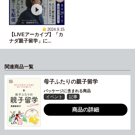
2024.9.15
【LIVEアーカイブ】「カ
ナダ親子留学」に...
関連商品一覧
母子ふたりの親子留学
パッケージに含まれる商品
イベント
記事
商品の詳細